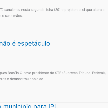
PT) sancionou nesta segunda-feira (29) o projeto de lei que altera a
s e suas mães.
 não é espetáculo
ues Brasília O novo presidente do STF (Supremo Tribunal Federal),
eres e demonstrou apoio ao
 município para IPI