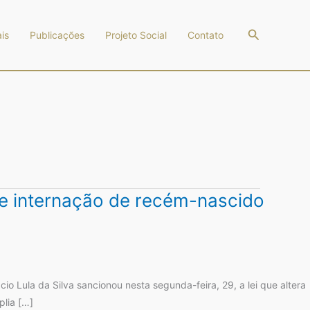
Pesquisar
is
Publicações
Projeto Social
Contato
de internação de recém-nascido
o Lula da Silva sancionou nesta segunda-feira, 29, a lei que altera
plia […]