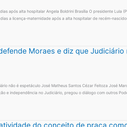
ias após alta hospitalar Angela Boldrini Brasília O presidente Lula (
dias a licença-maternidade após a alta hospitalar de recém-nascido
defende Moraes e diz que Judiciário
ário não é espetáculo José Matheus Santos Cézar Feitoza José Marq
ão e independência no Judiciário, pregou o diálogo com outros Pod
atividade do conceito de praça como