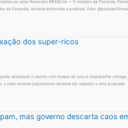
onários ao setor financeiro BRASÍLIA — O ministro da Fazenda, Ferna
nistro da Fazenda, durante entrevista a podcast. Foto: @podcast3ir
axação dos super-ricos
 pode abastecer o mundo com bolsas de luxo e champanhe vintage, m
rio, o mais recente psicodrama nacional diz respeito a uma proposta
cupam, mas governo descarta caos e