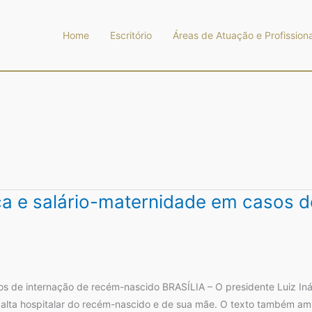
Home
Escritório
Áreas de Atuação e Profissiona
nça e salário-maternidade em casos 
os de internação de recém-nascido BRASÍLIA – O presidente Luiz Ináci
 alta hospitalar do recém-nascido e de sua mãe. O texto também am