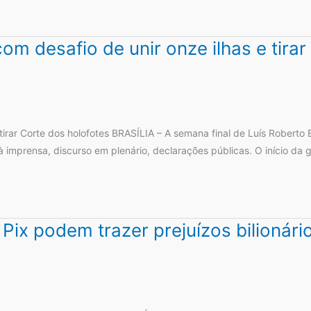
m desafio de unir onze ilhas e tirar
tirar Corte dos holofotes BRASÍLIA – A semana final de Luís Roberto
 à imprensa, discurso em plenário, declarações públicas. O início da 
ix podem trazer prejuízos bilionário