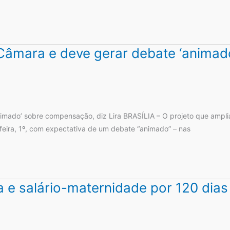
 Câmara e deve gerar debate ‘animad
nimado’ sobre compensação, diz Lira BRASÍLIA – O projeto que ampl
eira, 1º, com expectativa de um debate “animado” – nas
a e salário-maternidade por 120 dias 