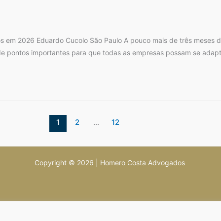
s em 2026 Eduardo Cucolo São Paulo A pouco mais de três meses do i
e pontos importantes para que todas as empresas possam se adaptar
1
2
…
12
Copyright © 2026 | Homero Costa Advogados