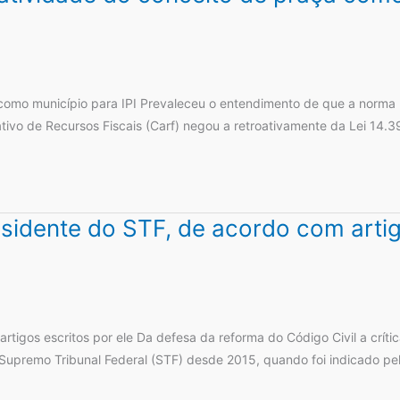
omo município para IPI Prevaleceu o entendimento de que a norma nã
tivo de Recursos Fiscais (Carf) negou a retroativamente da Lei 14.3
idente do STF, de acordo com artigo
igos escritos por ele Da defesa da reforma do Código Civil a críti
o Supremo Tribunal Federal (STF) desde 2015, quando foi indicado pe