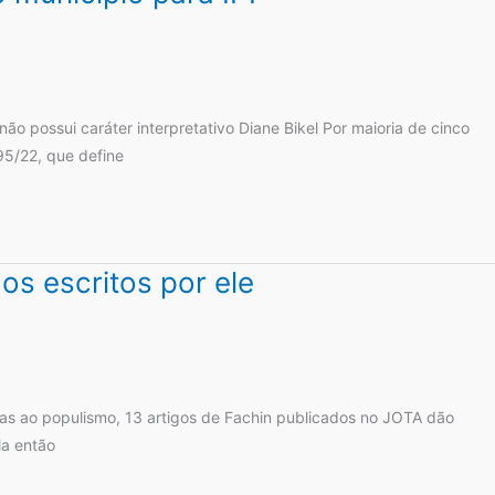
o possui caráter interpretativo Diane Bikel Por maioria de cinco
95/22, que define
s escritos por ele
cas ao populismo, 13 artigos de Fachin publicados no JOTA dão
la então