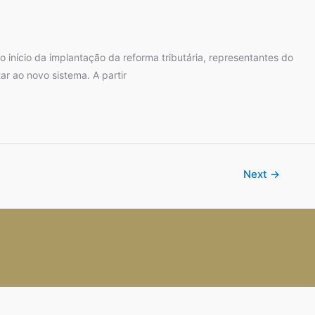
nício da implantação da reforma tributária, representantes do
 ao novo sistema. A partir
Next
→