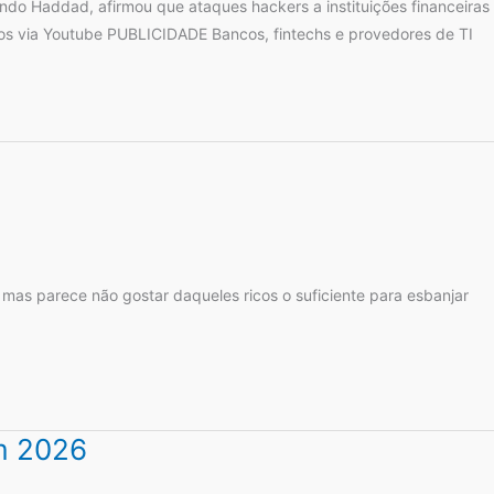
ndo Haddad, afirmou que ataques hackers a instituições financeiras
maos via Youtube PUBLICIDADE Bancos, fintechs e provedores de TI
as parece não gostar daqueles ricos o suficiente para esbanjar
m 2026