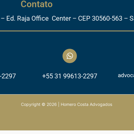
Contato
34 – Ed. Raja Office Center – CEP 30560-563 –
let-
advoc
-2297
+55 31 99613-2297
Copyright © 2026 | Homero Costa Advogados