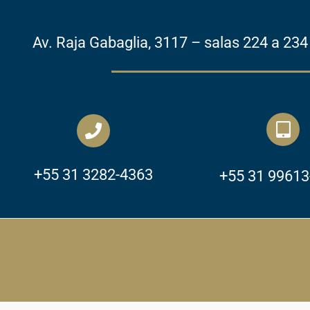
Av. Raja Gabaglia, 3117 – salas 224 a 2
Tab
alt
+55 31 3282-4363
+55 31 99613