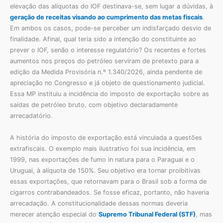
elevação das alíquotas do IOF destinava-se, sem lugar a dúvidas, à
geração de receitas visando ao cumprimento das metas fiscais
.
Em ambos os casos, pode-se perceber um indisfarçado desvio de
finalidade. Afinal, qual teria sido a intenção do constituinte ao
prever o IOF, senão o interesse regulatório? Os recentes e fortes
aumentos nos preços do petróleo serviram de pretexto para a
edição da Medida Provisória n.º 1.340/2026, ainda pendente de
apreciação no Congresso e já objeto de questionamento judicial.
Essa MP instituiu a incidência do imposto de exportação sobre as
saídas de petróleo bruto, com objetivo declaradamente
arrecadatório.
A história do imposto de exportação está vinculada a questões
extrafiscais. O exemplo mais ilustrativo foi sua incidência, em
1999, nas exportações de fumo in natura para o Paraguai e o
Uruguai, à alíquota de 150%. Seu objetivo era tornar proibitivas
essas exportações, que retornavam para o Brasil sob a forma de
cigarros contrabandeados. Se fosse eficaz, portanto, não haveria
arrecadação. A constitucionalidade dessas normas deveria
merecer atenção especial do
Supremo Tribunal Federal (STF)
, mas