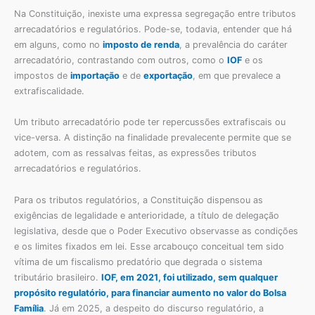
Na Constituição, inexiste uma expressa segregação entre tributos
arrecadatórios e regulatórios. Pode-se, todavia, entender que há
em alguns, como no
imposto de renda
, a prevalência do caráter
arrecadatório, contrastando com outros, como o
IOF
e os
impostos de
importação
e de
exportação
, em que prevalece a
extrafiscalidade.
Um tributo arrecadatório pode ter repercussões extrafiscais ou
vice-versa. A distinção na finalidade prevalecente permite que se
adotem, com as ressalvas feitas, as expressões tributos
arrecadatórios e regulatórios.
Para os tributos regulatórios, a Constituição dispensou as
exigências de legalidade e anterioridade, a título de delegação
legislativa, desde que o Poder Executivo observasse as condições
e os limites fixados em lei. Esse arcabouço conceitual tem sido
vítima de um fiscalismo predatório que degrada o sistema
tributário brasileiro.
IOF, em 2021, foi utilizado, sem qualquer
propósito regulatório, para financiar aumento no valor do Bolsa
Família
. Já em 2025, a despeito do discurso regulatório, a