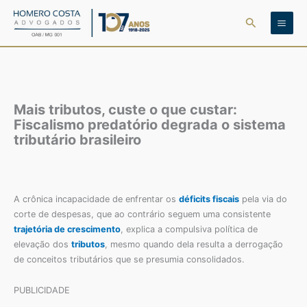
Ir
Pesquisar
para
o
conteúdo
Mais tributos, custe o que custar:
Fiscalismo predatório degrada o sistema
tributário brasileiro
A crônica incapacidade de enfrentar os
déficits fiscais
pela via do
corte de despesas, que ao contrário seguem uma consistente
trajetória de crescimento
, explica a compulsiva política de
elevação dos
tributos
, mesmo quando dela resulta a derrogação
de conceitos tributários que se presumia consolidados.
PUBLICIDADE