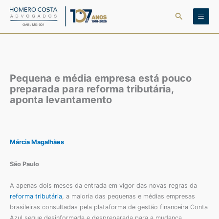
Ir
Pesquisar
para
o
conteúdo
Pequena e média empresa está pouco
preparada para reforma tributária,
aponta levantamento
Márcia Magalhães
São Paulo
A apenas dois meses da entrada em vigor das novas regras da
reforma tributária
, a maioria das pequenas e médias empresas
brasileiras consultadas pela plataforma de gestão financeira Conta
Azul segue desinformada e despreparada para a mudança.