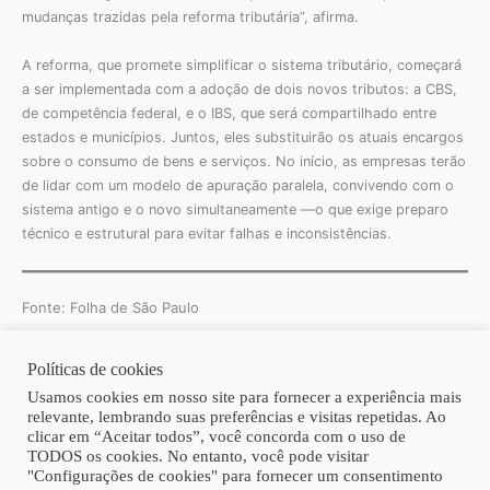
mudanças trazidas pela reforma tributária”, afirma.
A reforma, que promete simplificar o sistema tributário, começará
a ser implementada com a adoção de dois novos tributos: a CBS,
de competência federal, e o IBS, que será compartilhado entre
estados e municípios. Juntos, eles substituirão os atuais encargos
sobre o consumo de bens e serviços. No início, as empresas terão
de lidar com um modelo de apuração paralela, convivendo com o
sistema antigo e o novo simultaneamente —o que exige preparo
técnico e estrutural para evitar falhas e inconsistências.
Fonte: Folha de São Paulo
Políticas de cookies
Copyright © 2026 | Homero Costa Advogados
Usamos cookies em nosso site para fornecer a experiência mais
relevante, lembrando suas preferências e visitas repetidas. Ao
clicar em “Aceitar todos”, você concorda com o uso de
TODOS os cookies. No entanto, você pode visitar
"Configurações de cookies" para fornecer um consentimento