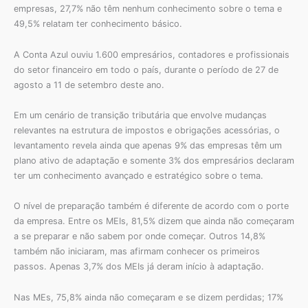
empresas, 27,7% não têm nenhum conhecimento sobre o tema e
49,5% relatam ter conhecimento básico.
A Conta Azul ouviu 1.600 empresários, contadores e profissionais
do setor financeiro em todo o país, durante o período de 27 de
agosto a 11 de setembro deste ano.
Em um cenário de transição tributária que envolve mudanças
relevantes na estrutura de impostos e obrigações acessórias, o
levantamento revela ainda que apenas 9% das empresas têm um
plano ativo de adaptação e somente 3% dos empresários declaram
ter um conhecimento avançado e estratégico sobre o tema.
O nível de preparação também é diferente de acordo com o porte
da empresa. Entre os MEIs, 81,5% dizem que ainda não começaram
a se preparar e não sabem por onde começar. Outros 14,8%
também não iniciaram, mas afirmam conhecer os primeiros
passos. Apenas 3,7% dos MEIs já deram início à adaptação.
Nas MEs, 75,8% ainda não começaram e se dizem perdidas; 17%