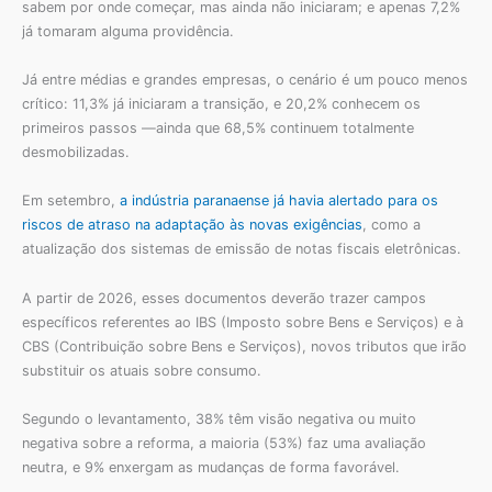
sabem por onde começar, mas ainda não iniciaram; e apenas 7,2%
já tomaram alguma providência.
Já entre médias e grandes empresas, o cenário é um pouco menos
crítico: 11,3% já iniciaram a transição, e 20,2% conhecem os
primeiros passos —ainda que 68,5% continuem totalmente
desmobilizadas.
Em setembro,
a indústria paranaense já havia alertado para os
riscos de atraso na adaptação às novas exigências
, como a
atualização dos sistemas de emissão de notas fiscais eletrônicas.
A partir de 2026, esses documentos deverão trazer campos
específicos referentes ao IBS (Imposto sobre Bens e Serviços) e à
CBS (Contribuição sobre Bens e Serviços), novos tributos que irão
substituir os atuais sobre consumo.
Segundo o levantamento, 38% têm visão negativa ou muito
negativa sobre a reforma, a maioria (53%) faz uma avaliação
neutra, e 9% enxergam as mudanças de forma favorável.