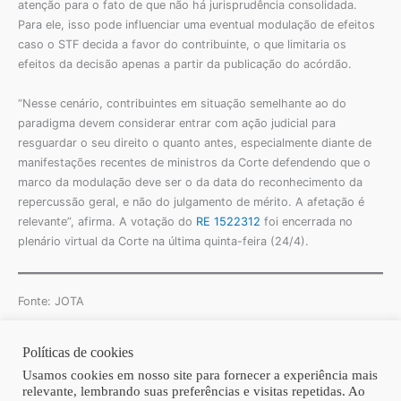
atenção para o fato de que não há jurisprudência consolidada.
Para ele, isso pode influenciar uma eventual modulação de efeitos
caso o STF decida a favor do contribuinte, o que limitaria os
efeitos da decisão apenas a partir da publicação do acórdão.
“Nesse cenário, contribuintes em situação semelhante ao do
paradigma devem considerar entrar com ação judicial para
resguardar o seu direito o quanto antes, especialmente diante de
manifestações recentes de ministros da Corte defendendo que o
marco da modulação deve ser o da data do reconhecimento da
repercussão geral, e não do julgamento de mérito. A afetação é
relevante”, afirma. A votação do
RE 1522312
foi encerrada no
plenário virtual da Corte na última quinta-feira (24/4).
Fonte: JOTA
Políticas de cookies
Copyright © 2026 | Homero Costa Advogados
Usamos cookies em nosso site para fornecer a experiência mais
relevante, lembrando suas preferências e visitas repetidas. Ao