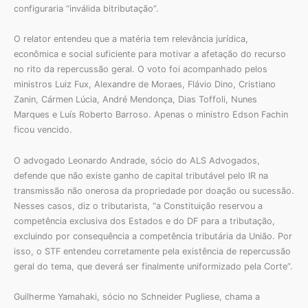
configuraria “inválida bitributação”.
O relator entendeu que a matéria tem relevância jurídica,
econômica e social suficiente para motivar a afetação do recurso
no rito da repercussão geral. O voto foi acompanhado pelos
ministros Luiz Fux, Alexandre de Moraes, Flávio Dino, Cristiano
Zanin, Cármen Lúcia, André Mendonça, Dias Toffoli, Nunes
Marques e Luís Roberto Barroso. Apenas o ministro Edson Fachin
ficou vencido.
O advogado Leonardo Andrade, sócio do ALS Advogados,
defende que não existe ganho de capital tributável pelo IR na
transmissão não onerosa da propriedade por doação ou sucessão.
Nesses casos, diz o tributarista, “a Constituição reservou a
competência exclusiva dos Estados e do DF para a tributação,
excluindo por consequência a competência tributária da União. Por
isso, o STF entendeu corretamente pela existência de repercussão
geral do tema, que deverá ser finalmente uniformizado pela Corte”.
Guilherme Yamahaki, sócio no Schneider Pugliese, chama a