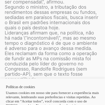
ser compensada\”, afirmou.
Segundo o ministro, a tributação dos
rendimentos dessas empresas ou fundos,
sediadas em paraísos fiscais, busca inserir
o Brasil em padrões internacionais dos
quais o país destoa hoje.
Lideranças afirmam que, na política, não
há nada \”incontornável\”, mas ao mesmo
tempo o diagnóstico é de que o ambiente
é adverso para o avanço dessa medida.
Eles reclamam da forma como a operação
de fundir as MPs na comissão mista foi
conduzida pelo líder do governo no
Congresso, Randolfe Rodrigues (sem
partido-AP), sem que o texto fosse
compartilhado.
Políticas de cookies
Usamos cookies em nosso site para fornecer a experiência mais
relevante, lembrando suas preferências e visitas repetidas. Ao
Fonte: Folha de São Paulo
clicar em “Aceitar todos”, você concorda com o uso de