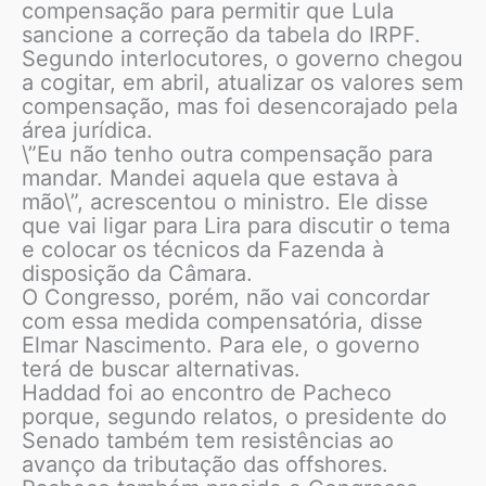
compensação para permitir que Lula
sancione a correção da tabela do IRPF.
Segundo interlocutores, o governo chegou
a cogitar, em abril, atualizar os valores sem
compensação, mas foi desencorajado pela
área jurídica.
\”Eu não tenho outra compensação para
mandar. Mandei aquela que estava à
mão\”, acrescentou o ministro. Ele disse
que vai ligar para Lira para discutir o tema
e colocar os técnicos da Fazenda à
disposição da Câmara.
O Congresso, porém, não vai concordar
com essa medida compensatória, disse
Elmar Nascimento. Para ele, o governo
terá de buscar alternativas.
Haddad foi ao encontro de Pacheco
porque, segundo relatos, o presidente do
Senado também tem resistências ao
avanço da tributação das offshores.