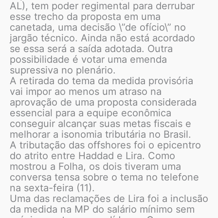
AL), tem poder regimental para derrubar
esse trecho da proposta em uma
canetada, uma decisão \”de ofício\” no
jargão técnico. Ainda não está acordado
se essa será a saída adotada. Outra
possibilidade é votar uma emenda
supressiva no plenário.
A retirada do tema da medida provisória
vai impor ao menos um atraso na
aprovação de uma proposta considerada
essencial para a equipe econômica
conseguir alcançar suas metas fiscais e
melhorar a isonomia tributária no Brasil.
A tributação das offshores foi o epicentro
do atrito entre Haddad e Lira. Como
mostrou a Folha, os dois tiveram uma
conversa tensa sobre o tema no telefone
na sexta-feira (11).
Uma das reclamações de Lira foi a inclusão
da medida na MP do salário mínimo sem