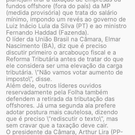
fundos offshore (fora do país) da MP
(medida provisória) que trata do salário
mínimo, impondo um revés ao governo de
Luiz Inácio Lula da Silva (PT) e ao ministro
Fernando Haddad (Fazenda).
O líder da União Brasil na Câmara, Elmar
Nascimento (BA), diz que é preciso
discutir primeiro o arcabouço fiscal e a
Reforma Tributária antes de tratar do que
ele considera ser uma elevação da carga
tributária. \”Não vamos votar aumento de
imposto\”, disse.
Além dele, outros líderes ouvidos
reservadamente pela Folha também
defendem a retirada da tributação das
offshores. Já uma segunda ala prefere
adotar postura mais cautelosa, dizendo
que é preciso \”rediscutir o texto\”, mas
sem cravar que a taxação deve cair.
O presidente da Câmara, Arthur Lira (PP-