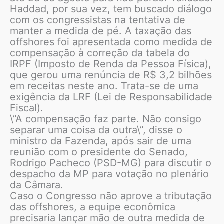
Haddad, por sua vez, tem buscado diálogo
com os congressistas na tentativa de
manter a medida de pé. A taxação das
offshores foi apresentada como medida de
compensação à correção da tabela do
IRPF (Imposto de Renda da Pessoa Física),
que gerou uma renúncia de R$ 3,2 bilhões
em receitas neste ano. Trata-se de uma
exigência da LRF (Lei de Responsabilidade
Fiscal).
\”A compensação faz parte. Não consigo
separar uma coisa da outra\”, disse o
ministro da Fazenda, após sair de uma
reunião com o presidente do Senado,
Rodrigo Pacheco (PSD-MG) para discutir o
despacho da MP para votação no plenário
da Câmara.
Caso o Congresso não aprove a tributação
das offshores, a equipe econômica
precisaria lançar mão de outra medida de