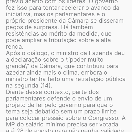
prévio acerto com os líderes. O governo
fez isso para tentar acelerar o avanço da
iniciativa, mas os parlamentares e o
próprio presidente da Câmara se disseram
pegos de surpresa. Há também
resistências ao mérito da medida, que
pode ampliar a tributação sobre a alta
renda.
Após o diálogo, o ministro da Fazenda deu
a declaração sobre o \”poder muito
grande\” da Câmara, que contribuiu para
azedar ainda mais o clima, embora o
ministro tenha feito uma retratação pública
na segunda (14).
Diante desse contexto, parte dos
parlamentares defende o envio de um
projeto de lei pelo governo para que o
tema seja debatido sem um prazo limite
para colocar pressão sobre o Congresso. A
MP do salário mínimo precisa ser votada
até 28 de agosto para não perder validade.