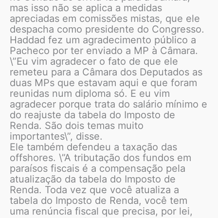
mas isso não se aplica a medidas
apreciadas em comissões mistas, que ele
despacha como presidente do Congresso.
Haddad fez um agradecimento público a
Pacheco por ter enviado a MP à Câmara.
\”Eu vim agradecer o fato de que ele
remeteu para a Câmara dos Deputados as
duas MPs que estavam aqui e que foram
reunidas num diploma só. E eu vim
agradecer porque trata do salário mínimo e
do reajuste da tabela do Imposto de
Renda. São dois temas muito
importantes\”, disse.
Ele também defendeu a taxação das
offshores. \”A tributação dos fundos em
paraísos fiscais é a compensação pela
atualização da tabela do Imposto de
Renda. Toda vez que você atualiza a
tabela do Imposto de Renda, você tem
uma renúncia fiscal que precisa, por lei,