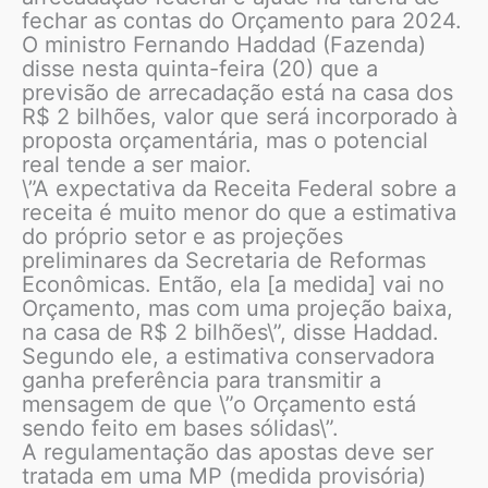
fechar as contas do Orçamento para 2024.
O ministro Fernando Haddad (Fazenda)
disse nesta quinta-feira (20) que a
previsão de arrecadação está na casa dos
R$ 2 bilhões, valor que será incorporado à
proposta orçamentária, mas o potencial
real tende a ser maior.
\”A expectativa da Receita Federal sobre a
receita é muito menor do que a estimativa
do próprio setor e as projeções
preliminares da Secretaria de Reformas
Econômicas. Então, ela [a medida] vai no
Orçamento, mas com uma projeção baixa,
na casa de R$ 2 bilhões\”, disse Haddad.
Segundo ele, a estimativa conservadora
ganha preferência para transmitir a
mensagem de que \”o Orçamento está
sendo feito em bases sólidas\”.
A regulamentação das apostas deve ser
tratada em uma MP (medida provisória)