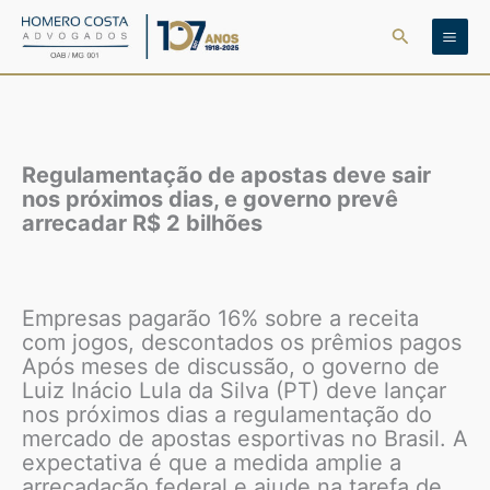
Ir
Pesquisar
para
o
conteúdo
Regulamentação de apostas deve sair
nos próximos dias, e governo prevê
arrecadar R$ 2 bilhões
Empresas pagarão 16% sobre a receita
com jogos, descontados os prêmios pagos
Após meses de discussão, o governo de
Luiz Inácio Lula da Silva (PT) deve lançar
nos próximos dias a regulamentação do
mercado de apostas esportivas no Brasil. A
expectativa é que a medida amplie a
arrecadação federal e ajude na tarefa de