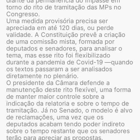
diante da permanência do impasse em
torno do rito de tramitação das MPs no
Congresso.
Uma medida provisória precisa ser
apreciada em até 120 dias, ou perde
validade. A Constituição prevê a criação
de uma comissão mista, formada por
deputados e senadores, para analisar o
tema, mas esse rito foi flexibilizado
durante a pandemia de Covid-19 —quando
os textos passaram a ser analisados
diretamente no plenário.
O presidente da Câmara defende a
manutenção deste rito flexível, uma forma
de manter maior controle sobre a
indicação da relatoria e sobre o tempo de
tramitação. Já no Senado, o modelo é alvo
de reclamações, uma vez que os
deputados acabam tendo poder indireto
sobre o tempo restante que os senadores
terão para apreciar as propostas.