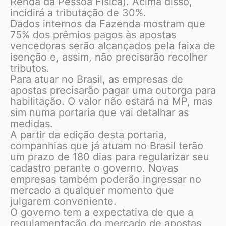
Renda da Pessoa Física). Acima disso,
incidirá a tributação de 30%.
Dados internos da Fazenda mostram que
75% dos prêmios pagos às apostas
vencedoras serão alcançados pela faixa de
isenção e, assim, não precisarão recolher
tributos.
Para atuar no Brasil, as empresas de
apostas precisarão pagar uma outorga para
habilitação. O valor não estará na MP, mas
sim numa portaria que vai detalhar as
medidas.
A partir da edição desta portaria,
companhias que já atuam no Brasil terão
um prazo de 180 dias para regularizar seu
cadastro perante o governo. Novas
empresas também poderão ingressar no
mercado a qualquer momento que
julgarem conveniente.
O governo tem a expectativa de que a
regulamentação do mercado de apostas