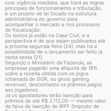
com vigência imediata, que trará as regras
principais de funcionamento e tributação,
e um projeto de lei focado na estrutura
administrativa do governo para
acompanhar o mercado e nos processos
de fiscalização.
Os textos já estão na Casa Civil, e a
perspectiva é de que sejam publicados até
a próxima segunda-feira (24), mas há a
possibilidade de o lançamento ser feito já
nesta sexta (21).
Segundo o Ministério da Fazenda, as
empresas pagarão uma alíquota de 16%
sobre a receita obtida com os jogos
(chamada de GGR, ou gross gaming
revenue), descontados os prêmios pagos
aos jogadores.
Já os apostadores terão isenção para
prêmios de até R$ 2.112,00 — mesmo valor
da faixa de isenção do IRPF (Imposto de