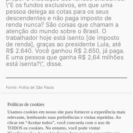
\”E os fundos exclusivos, em que uma
pessoa delega as cotas para os seus
descendentes e não paga imposto de
renda nunca? São coisas que chamam a
atenção do mundo sobre o Brasil. O
trabalhador hoje está isento [de imposto
de renda], graças ao presidente Lula, até
R$ 2.640. Você ganhou R$ 2.650, já paga.
E uma pessoa que ganha R$ 2,64 milhões
está isenta?\”, disse.
Fonte: Folha de São Paulo
Políticas de cookies
Copyright © 2026 | Homero Costa Advogados
Usamos cookies em nosso site para fornecer a experiência mais
relevante, lembrando suas preferências e visitas repetidas. Ao
clicar em “Aceitar todos”, você concorda com o uso de
TODOS os cookies. No entanto, você pode visitar