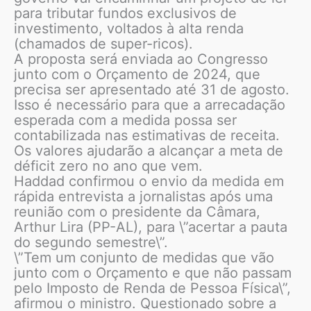
para tributar fundos exclusivos de
investimento, voltados à alta renda
(chamados de super-ricos).
A proposta será enviada ao Congresso
junto com o Orçamento de 2024, que
precisa ser apresentado até 31 de agosto.
Isso é necessário para que a arrecadação
esperada com a medida possa ser
contabilizada nas estimativas de receita.
Os valores ajudarão a alcançar a meta de
déficit zero no ano que vem.
Haddad confirmou o envio da medida em
rápida entrevista a jornalistas após uma
reunião com o presidente da Câmara,
Arthur Lira (PP-AL), para \”acertar a pauta
do segundo semestre\”.
\”Tem um conjunto de medidas que vão
junto com o Orçamento e que não passam
pelo Imposto de Renda de Pessoa Física\”,
afirmou o ministro. Questionado sobre a