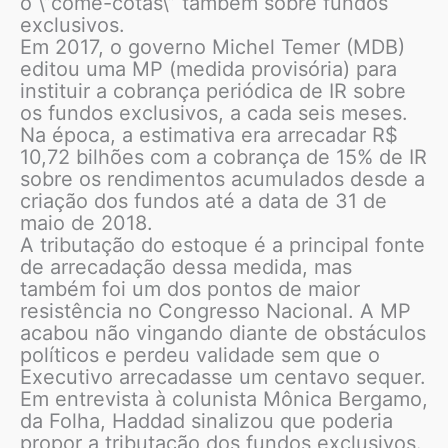
o \”come-cotas\” também sobre fundos
exclusivos.
Em 2017, o governo Michel Temer (MDB)
editou uma MP (medida provisória) para
instituir a cobrança periódica de IR sobre
os fundos exclusivos, a cada seis meses.
Na época, a estimativa era arrecadar R$
10,72 bilhões com a cobrança de 15% de IR
sobre os rendimentos acumulados desde a
criação dos fundos até a data de 31 de
maio de 2018.
A tributação do estoque é a principal fonte
de arrecadação dessa medida, mas
também foi um dos pontos de maior
resistência no Congresso Nacional. A MP
acabou não vingando diante de obstáculos
políticos e perdeu validade sem que o
Executivo arrecadasse um centavo sequer.
Em entrevista à colunista Mônica Bergamo,
da Folha, Haddad sinalizou que poderia
propor a tributação dos fundos exclusivos.