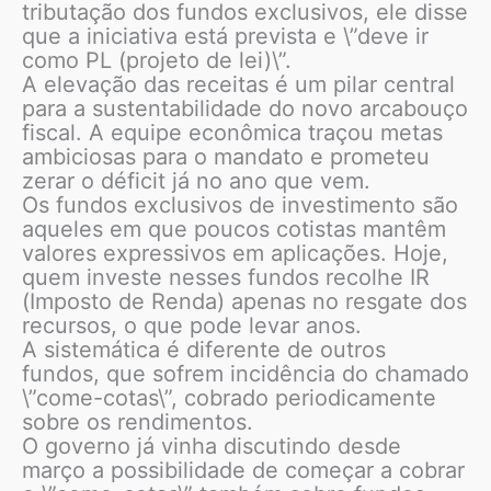
tributação dos fundos exclusivos, ele disse
que a iniciativa está prevista e \”deve ir
como PL (projeto de lei)\”.
A elevação das receitas é um pilar central
para a sustentabilidade do novo arcabouço
fiscal. A equipe econômica traçou metas
ambiciosas para o mandato e prometeu
zerar o déficit já no ano que vem.
Os fundos exclusivos de investimento são
aqueles em que poucos cotistas mantêm
valores expressivos em aplicações. Hoje,
quem investe nesses fundos recolhe IR
(Imposto de Renda) apenas no resgate dos
recursos, o que pode levar anos.
A sistemática é diferente de outros
fundos, que sofrem incidência do chamado
\”come-cotas\”, cobrado periodicamente
sobre os rendimentos.
O governo já vinha discutindo desde
março a possibilidade de começar a cobrar