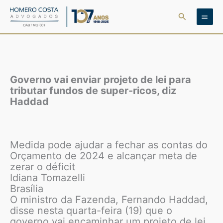
Ir
Pesquisar
para
o
conteúdo
Governo vai enviar projeto de lei para
tributar fundos de super-ricos, diz
Haddad
Medida pode ajudar a fechar as contas do
Orçamento de 2024 e alcançar meta de
zerar o déficit
Idiana Tomazelli
Brasília
O ministro da Fazenda, Fernando Haddad,
disse nesta quarta-feira (19) que o
governo vai encaminhar um projeto de lei