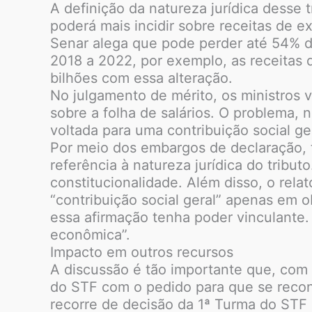
A definição da natureza jurídica desse 
poderá mais incidir sobre receitas de e
Senar alega que pode perder até 54% d
2018 a 2022, por exemplo, as receitas 
bilhões com essa alteração.
No julgamento de mérito, os ministros v
sobre a folha de salários. O problema, 
voltada para uma contribuição social ger
Por meio dos embargos de declaração, 
referência à natureza jurídica do tribu
constitucionalidade. Além disso, o relat
“contribuição social geral” apenas em 
essa afirmação tenha poder vinculante.
econômica”.
Impacto em outros recursos
A discussão é tão importante que, com
do STF com o pedido para que se reconh
recorre de decisão da 1ª Turma do STF 