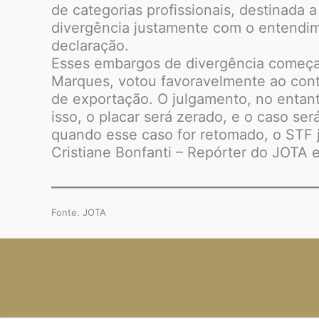
de categorias profissionais, destinada a
divergência justamente com o entendim
declaração.
Esses embargos de divergência começara
Marques, votou favoravelmente ao contri
de exportação. O julgamento, no entan
isso, o placar será zerado, e o caso ser
quando esse caso for retomado, o STF 
Cristiane Bonfanti – Repórter do JOTA e
Fonte: JOTA