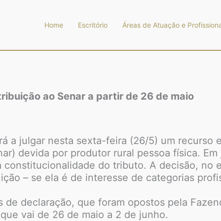
Home
Escritório
Áreas de Atuação e Profissiona
tribuição ao Senar a partir de 26 de maio
á a julgar nesta sexta-feira (26/5) um recurso
r) devida por produtor rural pessoa física. Em
constitucionalidade do tributo. A decisão, no 
uição – se ela é de interesse de categorias pro
s de declaração, que foram opostos pela Fazend
 que vai de 26 de maio a 2 de junho.