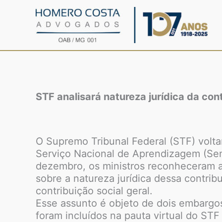
Ir
para
o
conteúdo
STF analisará natureza jurídica da con
O Supremo Tribunal Federal (STF) voltar
Serviço Nacional de Aprendizagem (Sena
dezembro, os ministros reconheceram a 
sobre a natureza jurídica dessa contrib
contribuição social geral.
Esse assunto é objeto de dois embargo
foram incluídos na pauta virtual do STF