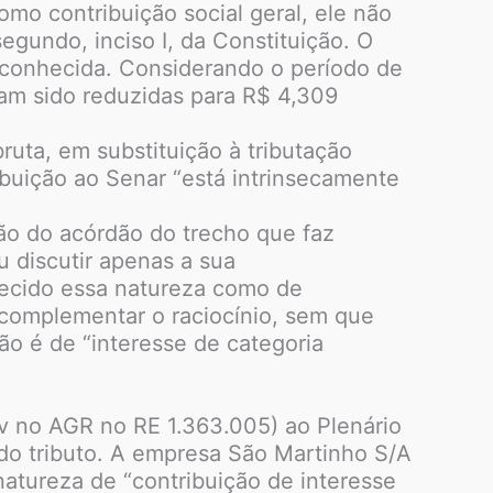
omo contribuição social geral, ele não
egundo, inciso I, da Constituição. O
econhecida. Considerando o período de
iam sido reduzidas para R$ 4,309
ruta, em substituição à tributação
ibuição ao Senar “está intrinsecamente
ão do acórdão do trecho que faz
u discutir apenas a sua
onhecido essa natureza como de
 complementar o raciocínio, sem que
o é de “interesse de categoria
v no AGR no RE 1.363.005) ao Plenário
 do tributo. A empresa São Martinho S/A
atureza de “contribuição de interesse