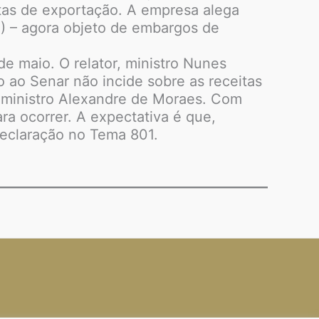
eitas de exportação. A empresa alega
) – agora objeto de embargos de
e maio. O relator, ministro Nunes
o ao Senar não incide sobre as receitas
 ministro Alexandre de Moraes. Com
ara ocorrer. A expectativa é que,
declaração no Tema 801.