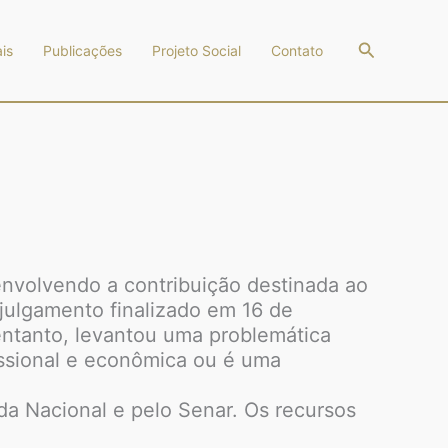
Pesquisar
is
Publicações
Projeto Social
Contato
 envolvendo a contribuição destinada ao
 julgamento finalizado em 16 de
entanto, levantou uma problemática
fissional e econômica ou é uma
a Nacional e pelo Senar. Os recursos