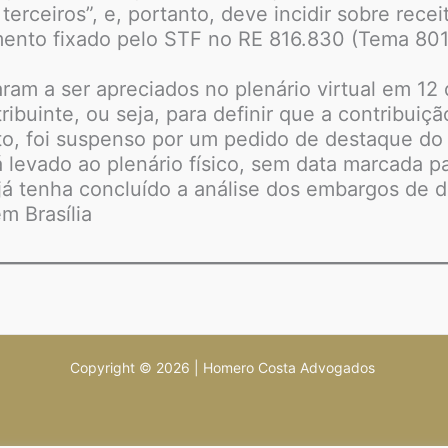
 terceiros”, e, portanto, deve incidir sobre rec
ento fixado pelo STF no RE 816.830 (Tema 801
m a ser apreciados no plenário virtual em 12 d
buinte, ou seja, para definir que a contribuiçã
to, foi suspenso por um pedido de destaque do
á levado ao plenário físico, sem data marcada p
já tenha concluído a análise dos embargos de 
m Brasília
Copyright © 2026 | Homero Costa Advogados