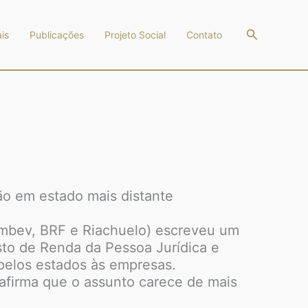
Pesquisar
is
Publicações
Projeto Social
Contato
ão em estado mais distante
Ambev, BRF e Riachuelo) escreveu um
sto de Renda da Pessoa Jurídica e
 pelos estados às empresas.
 afirma que o assunto carece de mais