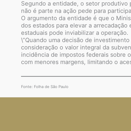
Segundo a entidade, o setor produtivo
não é parte na ação pede para participa
O argumento da entidade é que o Minist
dos estados para elevar a arrecadação e 
estaduais pode inviabilizar a operação.
\”Quando uma decisão de investimento
consideração o valor integral da subve
incidência de impostos federais sobre 
com menores margens, limitando o acess
Fonte: Folha de São Paulo