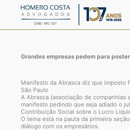
Ir
para
o
conteúdo
Grandes empresas pedem para posterg
Manifesto da Abrasca diz que imposto f
São Paulo
A Abrasca (associação de companhias 
manifesto pedindo que seja adiado o j
Contribuição Social sobre o Lucro Líqu
O tema está na pauta da primeira seção
diálogo com os empresários.