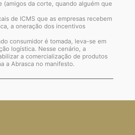
ae (amigos da corte, quando alguém que
iscais de ICMS que as empresas recebem
asca, a oneração dos incentivos
ado consumidor é tomada, leva-se em
ão logística. Nesse cenário, a
bilizar a comercialização de produtos
ma a Abrasca no manifesto.