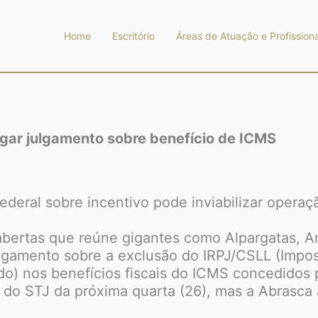
Home
Escritório
Áreas de Atuação e Profissiona
ar julgamento sobre benefício de ICMS
ederal sobre incentivo pode inviabilizar operaç
abertas que reúne gigantes como Alpargatas, 
ulgamento sobre a exclusão do IRPJ/CSLL (Impo
ido) nos benefícios fiscais do ICMS concedidos
 do STJ da próxima quarta (26), mas a Abrasca