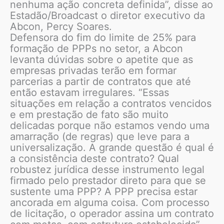
nenhuma ação concreta definida”, disse ao
Estadão/Broadcast o diretor executivo da
Abcon, Percy Soares.
Defensora do fim do limite de 25% para
formação de PPPs no setor, a Abcon
levanta dúvidas sobre o apetite que as
empresas privadas terão em formar
parcerias a partir de contratos que até
então estavam irregulares. “Essas
situações em relação a contratos vencidos
e em prestação de fato são muito
delicadas porque não estamos vendo uma
amarração (de regras) que leve para a
universalização. A grande questão é qual é
a consistência deste contrato? Qual
robustez jurídica desse instrumento legal
firmado pelo prestador direto para que se
sustente uma PPP? A PPP precisa estar
ancorada em alguma coisa. Com processo
de licitação, o operador assina um contrato