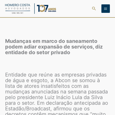
Ir
Pesquisar
para
o
conteúdo
Mudanças em marco do saneamento
podem adiar expansão de serviços, diz
entidade do setor privado
Entidade que reúne as empresas privadas
de água e esgoto, a Abcon se somou à
lista de atores insatisfeitos com as
mudanças anunciadas na semana passada
pelo presidente Luiz Inácio Lula da Silva
para o setor. Em declaração antecipada ao
Estadão/Broadcast, afirmou que os
decretos contêm mecanismos que “muito