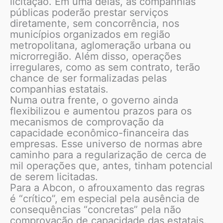
licitação. Em uma delas, as companhias
públicas poderão prestar serviços
diretamente, sem concorrência, nos
municípios organizados em região
metropolitana, aglomeração urbana ou
microrregião. Além disso, operações
irregulares, como as sem contrato, terão
chance de ser formalizadas pelas
companhias estatais.
Numa outra frente, o governo ainda
flexibilizou e aumentou prazos para os
mecanismos de comprovação da
capacidade econômico-financeira das
empresas. Esse universo de normas abre
caminho para a regularização de cerca de
mil operações que, antes, tinham potencial
de serem licitadas.
Para a Abcon, o afrouxamento das regras
é “crítico”, em especial pela ausência de
consequências “concretas” pela não
comprovação de capacidade das estatais.