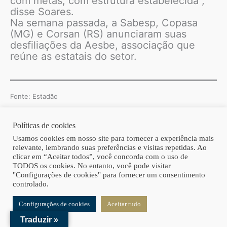
com metas, com estrutura estabelecida”,
disse Soares.
Na semana passada, a Sabesp, Copasa
(MG) e Corsan (RS) anunciaram suas
desfiliações da Aesbe, associação que
reúne as estatais do setor.
Fonte: Estadão
Políticas de cookies
Copyright © 2026 | Homero Costa Advogados
Usamos cookies em nosso site para fornecer a experiência mais
relevante, lembrando suas preferências e visitas repetidas. Ao
clicar em “Aceitar todos”, você concorda com o uso de
TODOS os cookies. No entanto, você pode visitar
"Configurações de cookies" para fornecer um consentimento
controlado.
Configurações de cookies
Aceitar tudo
Traduzir »