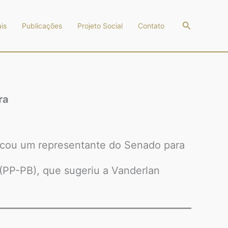
Pesquisar
is
Publicações
Projeto Social
Contato
ra
dicou um representante do Senado para
 (PP-PB), que sugeriu a Vanderlan