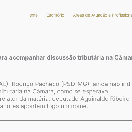
Home
Escritório
Áreas de Atuação e Profissiona
ara acompanhar discussão tributária na Câma
-AL), Rodrigo Pacheco (PSD-MG), ainda não in
ributária na Câmara, como se esperava.
elator da matéria, deputado Aguinaldo Ribeiro
nadores apontem logo um nome.