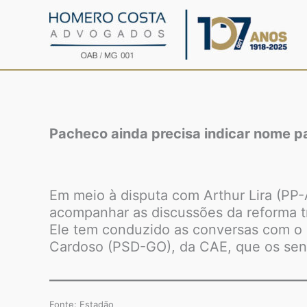
Ir
para
o
conteúdo
Pacheco ainda precisa indicar nome p
Em meio à disputa com Arthur Lira (PP
acompanhar as discussões da reforma t
Ele tem conduzido as conversas com o r
Cardoso (PSD-GO), da CAE, que os se
Fonte: Estadão