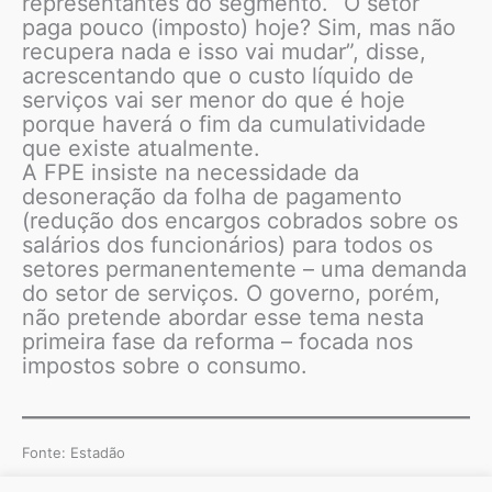
representantes do segmento. “O setor
paga pouco (imposto) hoje? Sim, mas não
recupera nada e isso vai mudar”, disse,
acrescentando que o custo líquido de
serviços vai ser menor do que é hoje
porque haverá o fim da cumulatividade
que existe atualmente.
A FPE insiste na necessidade da
desoneração da folha de pagamento
(redução dos encargos cobrados sobre os
salários dos funcionários) para todos os
setores permanentemente – uma demanda
do setor de serviços. O governo, porém,
não pretende abordar esse tema nesta
primeira fase da reforma – focada nos
impostos sobre o consumo.
Fonte: Estadão