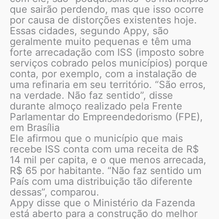
que sairão perdendo, mas que isso ocorre
por causa de distorções existentes hoje.
Essas cidades, segundo Appy, são
geralmente muito pequenas e têm uma
forte arrecadação com ISS (imposto sobre
serviços cobrado pelos municípios) porque
conta, por exemplo, com a instalação de
uma refinaria em seu território. “São erros,
na verdade. Não faz sentido”, disse
durante almoço realizado pela Frente
Parlamentar do Empreendedorismo (FPE),
em Brasília
Ele afirmou que o município que mais
recebe ISS conta com uma receita de R$
14 mil per capita, e o que menos arrecada,
R$ 65 por habitante. “Não faz sentido um
País com uma distribuição tão diferente
dessas”, comparou.
Appy disse que o Ministério da Fazenda
está aberto para a construção do melhor