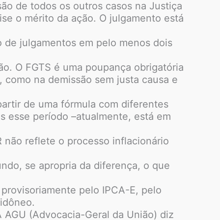
ão de todos os outros casos na Justiça
ise o mérito da ação. O julgamento está
io de julgamentos em pelo menos dois
ção. O FGTS é uma poupança obrigatória
s, como na demissão sem justa causa e
artir de uma fórmula com diferentes
ós esse período –atualmente, está em
não reflete o processo inflacionário
undo, se apropria da diferença, o que
 provisoriamente pelo IPCA-E, pelo
 idôneo.
 A AGU (Advocacia-Geral da União) diz