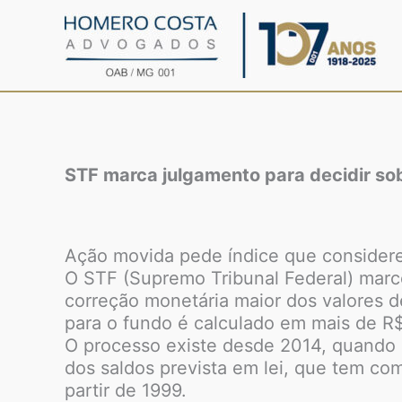
Ir
para
o
conteúdo
STF marca julgamento para decidir so
Ação movida pede índice que considere
O STF (Supremo Tribunal Federal) marco
correção monetária maior dos valores 
para o fundo é calculado em mais de R
O processo existe desde 2014, quando o
dos saldos prevista em lei, que tem co
partir de 1999.