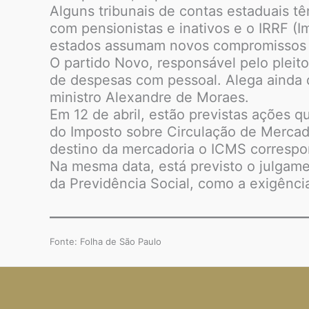
Alguns tribunais de contas estaduais t
com pensionistas e inativos e o IRRF (I
estados assumam novos compromissos f
O partido Novo, responsável pelo pleito
de despesas com pessoal. Alega ainda q
ministro Alexandre de Moraes.
Em 12 de abril, estão previstas ações 
do Imposto sobre Circulação de Mercador
destino da mercadoria o ICMS correspon
Na mesma data, está previsto o julgame
da Previdência Social, como a exigência
Fonte: Folha de São Paulo