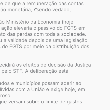
tese de que a remuneração das contas
ção monetária, \”sendo vedado,
ão Ministério da Economia (hoje
 ação elevaria o passivo do FGTS em
ento das perdas com toda a sociedade.
 a validade depois de uma legislação
 do FGTS por meio da distribuição dos
dirá os efeitos de decisão da Justiça
 pelo STF. A deliberação está
ados e municípios possam aderir ao
dívidas com a União e exige hoje, em
roso.
que versam sobre o limite de gastos