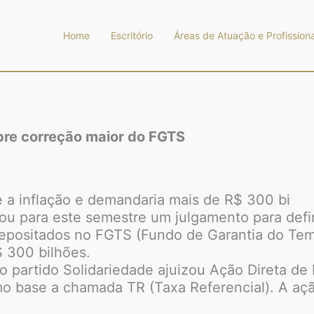
Home
Escritório
Áreas de Atuação e Profissiona
bre correção maior do FGTS
 a inflação e demandaria mais de R$ 300 bi
u para este semestre um julgamento para defin
depositados no FGTS (Fundo de Garantia do Te
$ 300 bilhões.
 partido Solidariedade ajuizou Ação Direta de 
mo base a chamada TR (Taxa Referencial). A ação