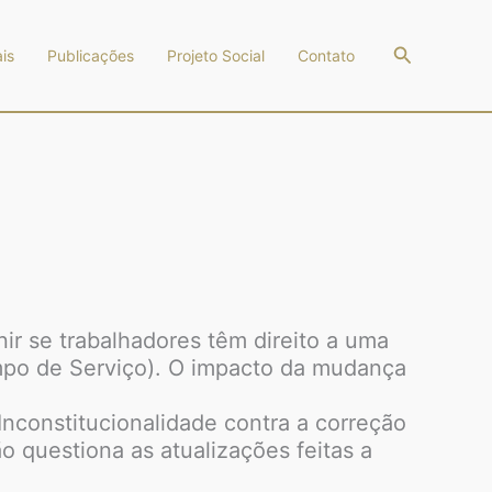
Pesquisar
is
Publicações
Projeto Social
Contato
ir se trabalhadores têm direito a uma
mpo de Serviço). O impacto da mudança
Inconstitucionalidade contra a correção
 questiona as atualizações feitas a