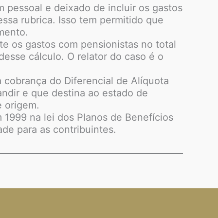
 pessoal e deixado de incluir os gastos
essa rubrica. Isso tem permitido que
mento.
te os gastos com pensionistas no total
esse cálculo. O relator do caso é o
 cobrança do Diferencial de Alíquota
andir e que destina ao estado de
e origem.
 1999 na lei dos Planos de Benefícios
de para as contribuintes.