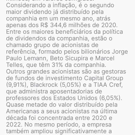
Considerando a inflação, é o segundo
maior dividendo já distribuído pela
companhia em um mesmo ano, atrás
apenas dos R$ 344,6 milhões de 2020.
Entre os maiores beneficiários da política
de dividendos da companhia, estão o
chamado grupo de acionistas de
referência, formado pelos bilionários Jorge
Paulo Lemann, Beto Sicupira e Marcel
Telles, que têm 31% da companhia.
Outros grandes acionistas são as gestoras
de fundos de investimento Capital Group
(9,91%), Blackrock (5,05%) e a TIAA Cref,
que administra aposentadorias de
professores dos Estados Unidos (6,05%).
Quase metade do valor distribuído pela
Americanas a seus acionistas na última
década foi concentrada entre 2020 e
2022. No mesmo período, a empresa
também ampliou significativamente a