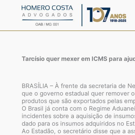
Ir
para
o
conteúdo
Tarcísio quer mexer em ICMS para aju
BRASÍLIA – À frente da secretaria de N
que o governo estadual quer remover 
produtos que são exportados pelas emp
O Brasil já conta com o Regime Aduanei
incidentes sobre a aquisição de insumo
dado para os insumos adquiridos no Es
Ao Estadão, o secretário disse que a a