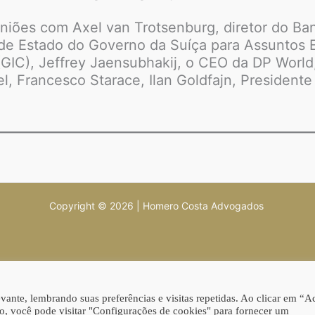
.
uniões com Axel van Trotsenburg, diretor do B
 de Estado do Governo da Suíça para Assuntos 
GIC), Jeffrey Jaensubhakij, o CEO da DP World
, Francesco Starace, Ilan Goldfajn, Presidente 
Copyright © 2026 | Homero Costa Advogados
ante, lembrando suas preferências e visitas repetidas. Ao clicar em “Ac
, você pode visitar "Configurações de cookies" para fornecer um