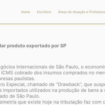
Home
Escritório
Áreas de Atuação e Profissiona
dar produto exportado por SP
egócios Internacionais de São Paulo, o economi
o ICMS cobrado dos insumos comprados no merc
resas paulistas.
ro Especial, chamado de “Drawback”, que suspe
s importados utilizados na produção de bens a 
tado de São Paulo.
ssimetria que existe hoje na tributação faz co