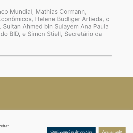
anco Mundial, Mathias Cormann,
Econômicos, Helene Budliger Artieda, o
, Sultan Ahmed bin Sulayem Ana Paula
do BID, e Simon Stiell, Secretário da
eitar
Configurações de cookies
Aceitar tudo