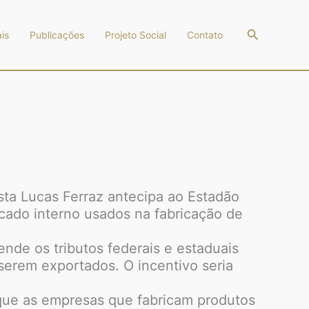
Pesquisar
is
Publicações
Projeto Social
Contato
sta Lucas Ferraz antecipa ao Estadão
ado interno usados na fabricação de
nde os tributos federais e estaduais
serem exportados. O incentivo seria
m que as empresas que fabricam produtos