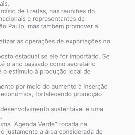
ais.
císio de Freitas, nas reuniões do
acionais e representantes de
m São Paulo, mas também promover a
atizar as operações de exportações no
osto estadual se ele for importado. Se
até o ano passado como secretário
 o estímulo à produção local de
imento por meio do aumento à inserção
s econômica, fortalecendo promoção
 desenvolvimento sustentável e uma
.
s uma “Agenda Verde” focada na
 é justamente a área considerada de