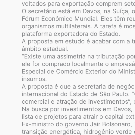
voltados para exportação comprem sete
O secretário está em Davos, na Suíça, 
Fórum Econômico Mundial. Eles têm re
organismos multilaterais. A tarefa é m
plataforma exportadora do Estado.
A proposta em estudo é acabar com a t
âmbito estadual.
“Existe uma assimetria na tributação p
ele for comprado localmente o empresár
Especial de Comércio Exterior do Minis
insumos.
A proposta é que a secretaria de negóc
internacional do Estado de São Paulo.
comercial e atração de investimentos”, 
Na busca por investimentos em Davos, 
lista de projetos para atrair o capital e
Ex-ministro do governo Jair Bolsonaro,
transição energética, hidrogênio verde