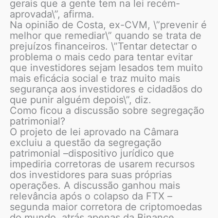
gerais que a gente tem na lei recém-
aprovada\”, afirma.
Na opinião de Costa, ex-CVM, \”prevenir é
melhor que remediar\” quando se trata de
prejuízos financeiros. \”Tentar detectar o
problema o mais cedo para tentar evitar
que investidores sejam lesados tem muito
mais eficácia social e traz muito mais
segurança aos investidores e cidadãos do
que punir alguém depois\”, diz.
Como ficou a discussão sobre segregação
patrimonial?
O projeto de lei aprovado na Câmara
excluiu a questão da segregação
patrimonial –dispositivo jurídico que
impediria corretoras de usarem recursos
dos investidores para suas próprias
operações. A discussão ganhou mais
relevância após o colapso da FTX –
segunda maior corretora de criptomoedas
do mundo, atrás apenas da Binance.