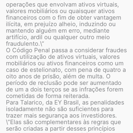
operações que envolvam ativos virtuais,
valores mobiliários ou quaisquer ativos
financeiros com o fim de obter vantagem
ilícita, em prejuízo alheio, induzindo ou
mantendo alguém em erro, mediante
artifício, ardil ou qualquer outro meio
fraudulento.\”
O Código Penal passa a considerar fraudes
com utilização de ativos virtuais, valores
mobiliários ou ativos financeiros como um
caso de estelionato, com pena de quatro a
oito anos de prisão, além de multa. O
período de reclusão pode ser aumentado
de um a dois terços se as infrações forem
cometidas de forma reiterada.
Para Talarico, da EY Brasil, as penalidades
isoladamente não são suficientes para
trazer mais segurança aos investidores.
\”Elas são complementares às regras que
serão criadas a partir desses princípios