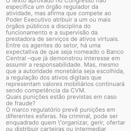
O texto aprovado no Congresso não
especifica um órgão regulador da
atividade, mas afirma que compete ao
Poder Executivo atribuir a um ou mais
órgãos públicos a disciplina do
funcionamento e a supervisão da
prestadora de serviços de ativos virtuais.
Entre os agentes do setor, há uma
expectativa de que seja nomeado o Banco
Central –que já demonstrou interesse em
assumir a responsabilidade. Mas, mesmo
que a autoridade monetária seja escolhida,
a regulação dos ativos digitais que
representam valores mobiliários continuará
sendo competência da CVM.
Quais punições estão previstas em caso
de fraude?
O marco regulatório prevê punições em
diferentes esferas. Na criminal, pode ser
enquadrado quem \”organizar, gerir, ofertar
ou distribuir carteiras ou intermediar