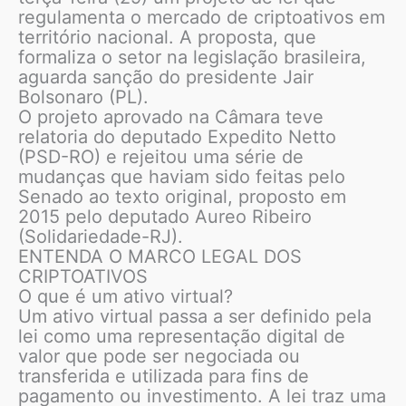
regulamenta o mercado de criptoativos em
território nacional. A proposta, que
formaliza o setor na legislação brasileira,
aguarda sanção do presidente Jair
Bolsonaro (PL).
O projeto aprovado na Câmara teve
relatoria do deputado Expedito Netto
(PSD-RO) e rejeitou uma série de
mudanças que haviam sido feitas pelo
Senado ao texto original, proposto em
2015 pelo deputado Aureo Ribeiro
(Solidariedade-RJ).
ENTENDA O MARCO LEGAL DOS
CRIPTOATIVOS
O que é um ativo virtual?
Um ativo virtual passa a ser definido pela
lei como uma representação digital de
valor que pode ser negociada ou
transferida e utilizada para fins de
pagamento ou investimento. A lei traz uma