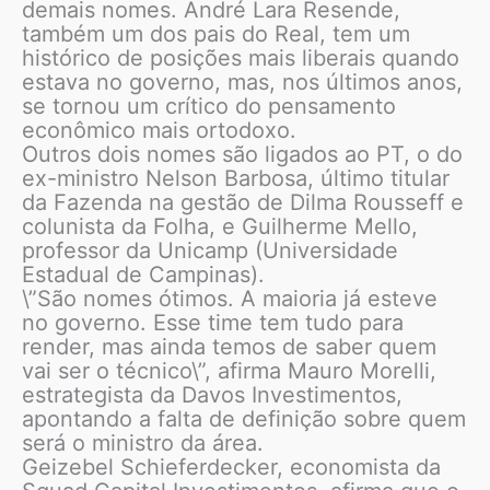
demais nomes. André Lara Resende,
também um dos pais do Real, tem um
histórico de posições mais liberais quando
estava no governo, mas, nos últimos anos,
se tornou um crítico do pensamento
econômico mais ortodoxo.
Outros dois nomes são ligados ao PT, o do
ex-ministro Nelson Barbosa, último titular
da Fazenda na gestão de Dilma Rousseff e
colunista da Folha, e Guilherme Mello,
professor da Unicamp (Universidade
Estadual de Campinas).
\”São nomes ótimos. A maioria já esteve
no governo. Esse time tem tudo para
render, mas ainda temos de saber quem
vai ser o técnico\”, afirma Mauro Morelli,
estrategista da Davos Investimentos,
apontando a falta de definição sobre quem
será o ministro da área.
Geizebel Schieferdecker, economista da