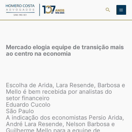
Ir
Pesquisar
para
o
conteúdo
Mercado elogia equipe de transição mais
ao centro na economia
Escolha de Arida, Lara Resende, Barbosa e
Mello é bem recebida por analistas do
setor financeiro
Eduardo Cucolo
São Paulo
A indicação dos economistas Persio Arida,
André Lara Resende, Nelson Barbosa e
Guilherme Mello para a equipe de