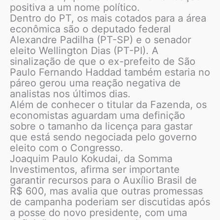
positiva a um nome político.
Dentro do PT, os mais cotados para a área
econômica são o deputado federal
Alexandre Padilha (PT-SP) e o senador
eleito Wellington Dias (PT-PI). A
sinalização de que o ex-prefeito de São
Paulo Fernando Haddad também estaria no
páreo gerou uma reação negativa de
analistas nos últimos dias.
Além de conhecer o titular da Fazenda, os
economistas aguardam uma definição
sobre o tamanho da licença para gastar
que está sendo negociada pelo governo
eleito com o Congresso.
Joaquim Paulo Kokudai, da Somma
Investimentos, afirma ser importante
garantir recursos para o Auxílio Brasil de
R$ 600, mas avalia que outras promessas
de campanha poderiam ser discutidas após
a posse do novo presidente, com uma