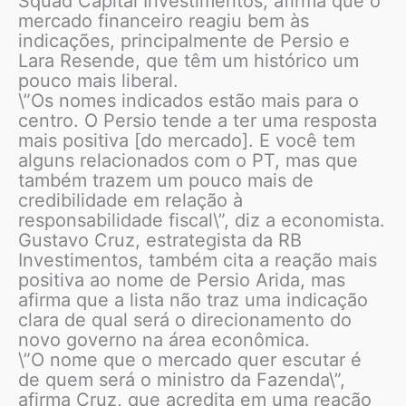
Squad Capital Investimentos, afirma que o
mercado financeiro reagiu bem às
indicações, principalmente de Persio e
Lara Resende, que têm um histórico um
pouco mais liberal.
\”Os nomes indicados estão mais para o
centro. O Persio tende a ter uma resposta
mais positiva [do mercado]. E você tem
alguns relacionados com o PT, mas que
também trazem um pouco mais de
credibilidade em relação à
responsabilidade fiscal\”, diz a economista.
Gustavo Cruz, estrategista da RB
Investimentos, também cita a reação mais
positiva ao nome de Persio Arida, mas
afirma que a lista não traz uma indicação
clara de qual será o direcionamento do
novo governo na área econômica.
\”O nome que o mercado quer escutar é
de quem será o ministro da Fazenda\”,
afirma Cruz, que acredita em uma reação