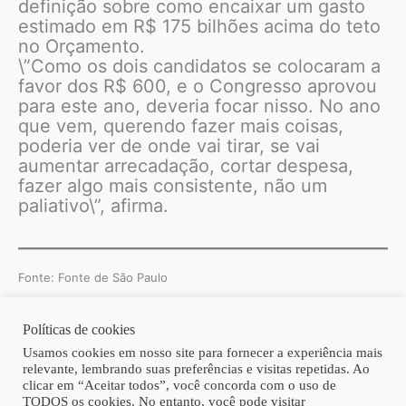
definição sobre como encaixar um gasto
estimado em R$ 175 bilhões acima do teto
no Orçamento.
\”Como os dois candidatos se colocaram a
favor dos R$ 600, e o Congresso aprovou
para este ano, deveria focar nisso. No ano
que vem, querendo fazer mais coisas,
poderia ver de onde vai tirar, se vai
aumentar arrecadação, cortar despesa,
fazer algo mais consistente, não um
paliativo\”, afirma.
Fonte: Fonte de São Paulo
Políticas de cookies
Copyright © 2026 | Homero Costa Advogados
Usamos cookies em nosso site para fornecer a experiência mais
relevante, lembrando suas preferências e visitas repetidas. Ao
clicar em “Aceitar todos”, você concorda com o uso de
TODOS os cookies. No entanto, você pode visitar