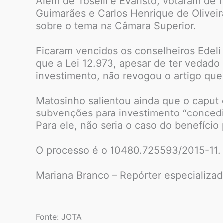
Além de Toselli e Evaristo, votaram de 
Guimarães e Carlos Henrique de Oliveira
sobre o tema na Câmara Superior.
Ficaram vencidos os conselheiros Edeli 
que a Lei 12.973, apesar de ter vedado
investimento, não revogou o artigo que
Matosinho salientou ainda que o caput 
subvenções para investimento “conced
Para ele, não seria o caso do benefício
O processo é o 10480.725593/2015-11.
Mariana Branco – Repórter especializad
Fonte: JOTA