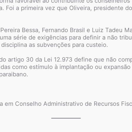
forma favorável ao contribuinte os conselheiros
. Foi a primeira vez que Oliveira, presidente d
Pereira Bessa, Fernando Brasil e Luiz Tadeu Ma
 uma série de exigências para definir a não tri
 disciplina as subvenções para custeio.
do artigo 30 da Lei 12.973 define que não com
idas como estímulo à implantação ou expansã
 paraibano.
a em Conselho Administrativo de Recursos Fisca