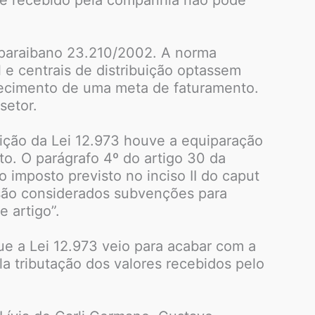
o paraibano 23.210/2002. A norma
e centrais de distribuição optassem
lecimento de uma meta de faturamento.
setor.
dição da Lei 12.973 houve a equiparação
o. O parágrafo 4º do artigo 30 da
o imposto previsto no inciso II do caput
, são considerados subvenções para
 artigo”.
ue a Lei 12.973 veio para acabar com a
a tributação dos valores recebidos pelo