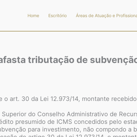
Home
Escritório
Áreas de Atuação e Profissiona
afasta tributação de subvençã
 o art. 30 da Lei 12.973/14, montante recebido
Superior do Conselho Administrativo de Recurs
crédito presumido de ICMS concedidos pelo esta
ubvenção para investimento, não compondo a ba
icação do artigo 30 da Lei 12.973/14, o monta