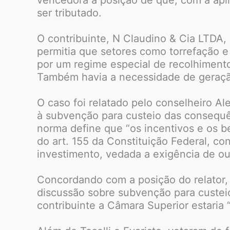
ser tributado.
O contribuinte, N Claudino & Cia LTDA
permitia que setores como torrefação e
por um regime especial de recolhiment
Também havia a necessidade de geração
O caso foi relatado pelo conselheiro A
à subvenção para custeio das consequên
norma define que “os incentivos e os ben
do art. 155 da Constituição Federal, co
investimento, vedada a exigência de out
Concordando com a posição do relator, 
discussão sobre subvenção para custeio
contribuinte a Câmara Superior estaria 