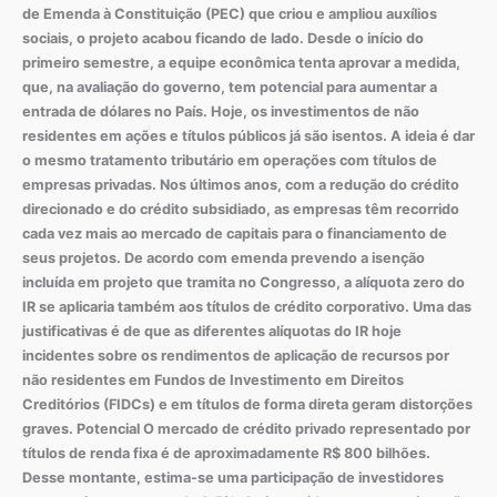
de Emenda à Constituição (PEC) que criou e ampliou auxílios
sociais, o projeto acabou ficando de lado. Desde o início do
primeiro semestre, a equipe econômica tenta aprovar a medida,
que, na avaliação do governo, tem potencial para aumentar a
entrada de dólares no País. Hoje, os investimentos de não
residentes em ações e títulos públicos já são isentos. A ideia é dar
o mesmo tratamento tributário em operações com títulos de
empresas privadas. Nos últimos anos, com a redução do crédito
direcionado e do crédito subsidiado, as empresas têm recorrido
cada vez mais ao mercado de capitais para o financiamento de
seus projetos. De acordo com emenda prevendo a isenção
incluída em projeto que tramita no Congresso, a alíquota zero do
IR se aplicaria também aos títulos de crédito corporativo. Uma das
justificativas é de que as diferentes alíquotas do IR hoje
incidentes sobre os rendimentos de aplicação de recursos por
não residentes em Fundos de Investimento em Direitos
Creditórios (FIDCs) e em títulos de forma direta geram distorções
graves. Potencial O mercado de crédito privado representado por
títulos de renda fixa é de aproximadamente R$ 800 bilhões.
Desse montante, estima-se uma participação de investidores