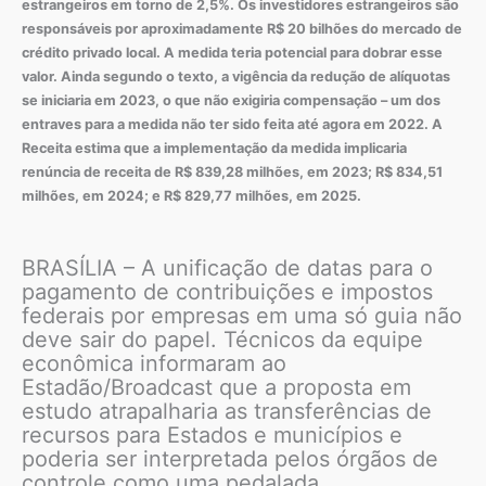
estrangeiros em torno de 2,5%. Os investidores estrangeiros são
responsáveis por aproximadamente R$ 20 bilhões do mercado de
crédito privado local. A medida teria potencial para dobrar esse
valor. Ainda segundo o texto, a vigência da redução de alíquotas
se iniciaria em 2023, o que não exigiria compensação – um dos
entraves para a medida não ter sido feita até agora em 2022. A
Receita estima que a implementação da medida implicaria
renúncia de receita de R$ 839,28 milhões, em 2023; R$ 834,51
milhões, em 2024; e R$ 829,77 milhões, em 2025.
BRASÍLIA – A unificação de datas para o
pagamento de contribuições e impostos
federais por empresas em uma só guia não
deve sair do papel. Técnicos da equipe
econômica informaram ao
Estadão/Broadcast que a proposta em
estudo atrapalharia as transferências de
recursos para Estados e municípios e
poderia ser interpretada pelos órgãos de
controle como uma pedalada.