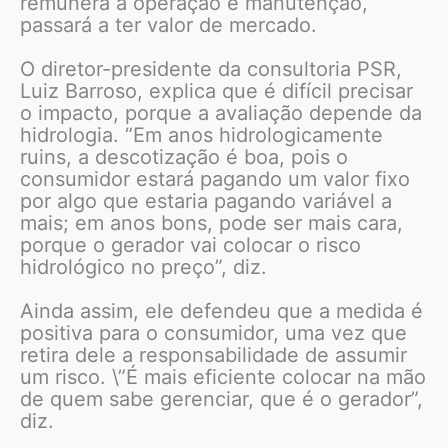
remunera a operação e manutenção,
passará a ter valor de mercado.
O diretor-presidente da consultoria PSR,
Luiz Barroso, explica que é difícil precisar
o impacto, porque a avaliação depende da
hidrologia. “Em anos hidrologicamente
ruins, a descotização é boa, pois o
consumidor estará pagando um valor fixo
por algo que estaria pagando variável a
mais; em anos bons, pode ser mais cara,
porque o gerador vai colocar o risco
hidrológico no preço”, diz.
Ainda assim, ele defendeu que a medida é
positiva para o consumidor, uma vez que
retira dele a responsabilidade de assumir
um risco. \”É mais eficiente colocar na mão
de quem sabe gerenciar, que é o gerador”,
diz.