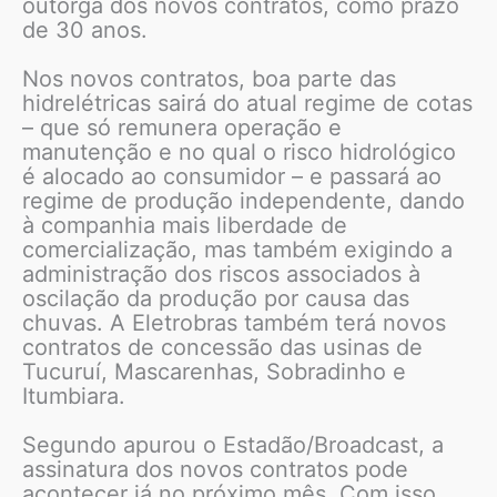
outorga dos novos contratos, como prazo
de 30 anos.
Nos novos contratos, boa parte das
hidrelétricas sairá do atual regime de cotas
– que só remunera operação e
manutenção e no qual o risco hidrológico
é alocado ao consumidor – e passará ao
regime de produção independente, dando
à companhia mais liberdade de
comercialização, mas também exigindo a
administração dos riscos associados à
oscilação da produção por causa das
chuvas. A Eletrobras também terá novos
contratos de concessão das usinas de
Tucuruí, Mascarenhas, Sobradinho e
Itumbiara.
Segundo apurou o Estadão/Broadcast, a
assinatura dos novos contratos pode
acontecer já no próximo mês. Com isso,