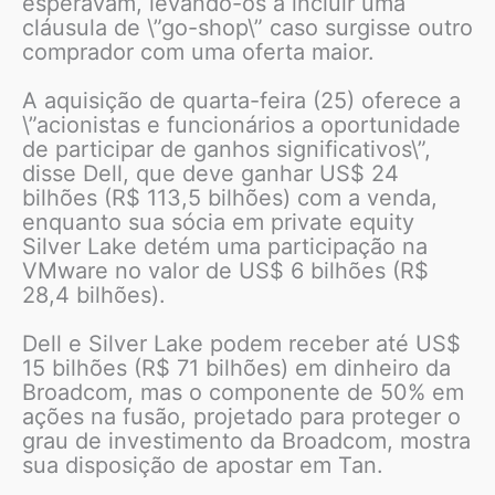
esperavam, levando-os a incluir uma
cláusula de \”go-shop\” caso surgisse outro
comprador com uma oferta maior.
A aquisição de quarta-feira (25) oferece a
\”acionistas e funcionários a oportunidade
de participar de ganhos significativos\”,
disse Dell, que deve ganhar US$ 24
bilhões (R$ 113,5 bilhões) com a venda,
enquanto sua sócia em private equity
Silver Lake detém uma participação na
VMware no valor de US$ 6 bilhões (R$
28,4 bilhões).
Dell e Silver Lake podem receber até US$
15 bilhões (R$ 71 bilhões) em dinheiro da
Broadcom, mas o componente de 50% em
ações na fusão, projetado para proteger o
grau de investimento da Broadcom, mostra
sua disposição de apostar em Tan.