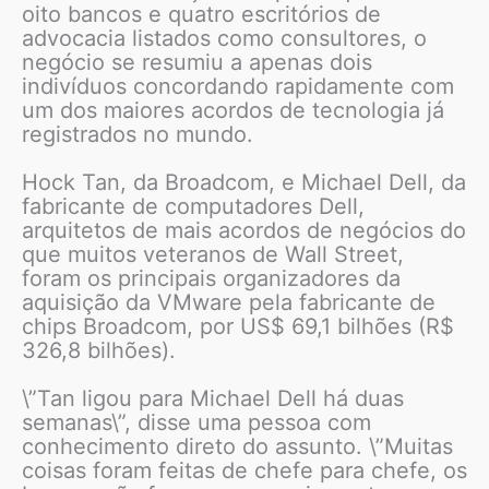
oito bancos e quatro escritórios de
advocacia listados como consultores, o
negócio se resumiu a apenas dois
indivíduos concordando rapidamente com
um dos maiores acordos de tecnologia já
registrados no mundo.
Hock Tan, da Broadcom, e Michael Dell, da
fabricante de computadores Dell,
arquitetos de mais acordos de negócios do
que muitos veteranos de Wall Street,
foram os principais organizadores da
aquisição da VMware pela fabricante de
chips Broadcom, por US$ 69,1 bilhões (R$
326,8 bilhões).
\”Tan ligou para Michael Dell há duas
semanas\”, disse uma pessoa com
conhecimento direto do assunto. \”Muitas
coisas foram feitas de chefe para chefe, os