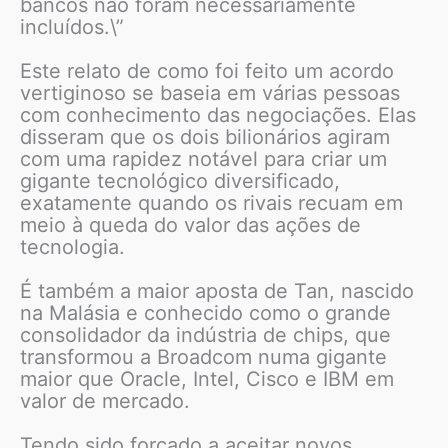
bancos não foram necessariamente
incluídos.\”
Este relato de como foi feito um acordo
vertiginoso se baseia em várias pessoas
com conhecimento das negociações. Elas
disseram que os dois bilionários agiram
com uma rapidez notável para criar um
gigante tecnológico diversificado,
exatamente quando os rivais recuam em
meio à queda do valor das ações de
tecnologia.
É também a maior aposta de Tan, nascido
na Malásia e conhecido como o grande
consolidador da indústria de chips, que
transformou a Broadcom numa gigante
maior que Oracle, Intel, Cisco e IBM em
valor de mercado.
Tendo sido forçado a aceitar novos