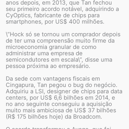
anos depois, em 2013, que Tan fechou
seu primeiro acordo notável, adquirindo a
CyOptics, fabricante de chips para
smartphones, por US$ 400 milhões.
\”Hock só se tornou um comprador depois
de ter uma compreensão muito firme da
microeconomia granular de como
administrar uma empresa de
semicondutores em escala\”, disse uma
pessoa próxima ao empresário.
Da sede com vantagens fiscais em
Cingapura, Tan pegou o bug do negócio.
Adquiriu a LSI, designer de chips para data
centers, por US$ 6,6 bilhões em 2014, e
no ano seguinte conseguiu a aquisição
muito mais ambiciosa de US$ 37 bilhões
(R$ 175 bilhões hoje) da Broadcom.