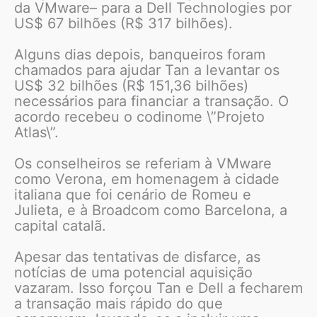
da VMware– para a Dell Technologies por
US$ 67 bilhões (R$ 317 bilhões).
Alguns dias depois, banqueiros foram
chamados para ajudar Tan a levantar os
US$ 32 bilhões (R$ 151,36 bilhões)
necessários para financiar a transação. O
acordo recebeu o codinome \”Projeto
Atlas\”.
Os conselheiros se referiam à VMware
como Verona, em homenagem à cidade
italiana que foi cenário de Romeu e
Julieta, e à Broadcom como Barcelona, a
capital catalã.
Apesar das tentativas de disfarce, as
notícias de uma potencial aquisição
vazaram. Isso forçou Tan e Dell a fecharem
a transação mais rápido do que