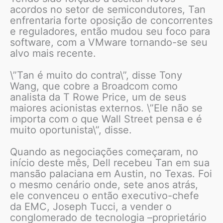
acordos no setor de semicondutores, Tan
enfrentaria forte oposição de concorrentes
e reguladores, então mudou seu foco para
software, com a VMware tornando-se seu
alvo mais recente.
\”Tan é muito do contra\”, disse Tony
Wang, que cobre a Broadcom como
analista da T Rowe Price, um de seus
maiores acionistas externos. \”Ele não se
importa com o que Wall Street pensa e é
muito oportunista\”, disse.
Quando as negociações começaram, no
início deste mês, Dell recebeu Tan em sua
mansão palaciana em Austin, no Texas. Foi
o mesmo cenário onde, sete anos atrás,
ele convenceu o então executivo-chefe
da EMC, Joseph Tucci, a vender o
conglomerado de tecnologia –proprietário