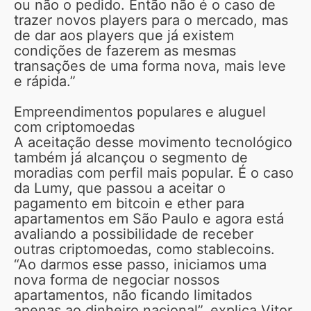
ou não o pedido. Então não é o caso de
trazer novos players para o mercado, mas
de dar aos players que já existem
condições de fazerem as mesmas
transações de uma forma nova, mais leve
e rápida.”
Empreendimentos populares e aluguel
com criptomoedas
A aceitação desse movimento tecnológico
também já alcançou o segmento de
moradias com perfil mais popular. É o caso
da Lumy, que passou a aceitar o
pagamento em bitcoin e ether para
apartamentos em São Paulo e agora está
avaliando a possibilidade de receber
outras criptomoedas, como stablecoins.
“Ao darmos esse passo, iniciamos uma
nova forma de negociar nossos
apartamentos, não ficando limitados
apenas ao dinheiro nacional”, explica Vitor