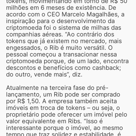
tokens, movimentando em torno de R$ 50
milhões em 6 meses de existência. De
acordo com o CEO Marcelo Magalhães, a
inspiração para o desenvolvimento da
criptomoeda foi o sistema de milhas das
companhias aéreas. “Ao contrário dos
tokens que já existem no mercado, mais
engessados, o Rib é muito versátil. O
pessoal começou a transacionar nessa
criptomoeda porque, de um lado, encontra
descontos e benefícios como cashback;
do outro, vende mais”, diz.
Atualmente na terceira fase do pré-
lançamento, um Rib pode ser comprado
por R$ 1,50. A empresa também aceita
imóveis em troca de tokens – ou seja, o
proprietário pode oferecer um imóvel pelo
valor equivalente em Ribs. “Isso é
interessante porque o imóvel, ao mesmo
tempo que traz solidez e estabilidade, é