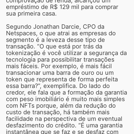
comprovação de renda, alcançou um
empréstimo de R$ 129 mil para comprar
sua primeira casa.
Segundo Jonathan Darcie, CPO da
Netspaces, o que atrai as empresas do
segmento é a leveza desse tipo de
transação. “O que está por trás da
tokenização é você utilizar a segurança da
tecnologia para possibilitar transações
mais fáceis. Por exemplo, é mais fácil
transacionar uma barra de ouro ou um
token que representa de forma perfeita
essa barra?”, exemplifica. Do lado do
credor, ele fala que a formação da garantia
com peso imobiliário é muito mais simples
com NFTs porque, além da redução do
custo de transação, há também mais
facilidade na perspectiva de um eventual
desfazimento do crédito. “É uma garantia
instantânea que se faz e se desfaz com