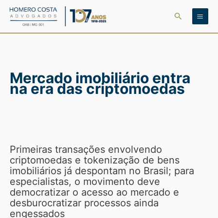
Ir
Pesquisar
para
o
conteúdo
Mercado imobiliário entra
na era das criptomoedas
Primeiras transações envolvendo
criptomoedas e tokenização de bens
imobiliários já despontam no Brasil; para
especialistas, o movimento deve
democratizar o acesso ao mercado e
desburocratizar processos ainda
engessados