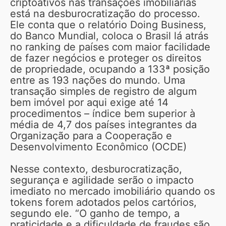
criptoativos nas transações imobiliárias
está na desburocratização do processo.
Ele conta que o relatório Doing Business,
do Banco Mundial, coloca o Brasil lá atrás
no ranking de países com maior facilidade
de fazer negócios e proteger os direitos
de propriedade, ocupando a 133ª posição
entre as 193 nações do mundo. Uma
transação simples de registro de algum
bem imóvel por aqui exige até 14
procedimentos – índice bem superior à
média de 4,7 dos países integrantes da
Organização para a Cooperação e
Desenvolvimento Econômico (OCDE)
Nesse contexto, desburocratização,
segurança e agilidade serão o impacto
imediato no mercado imobiliário quando os
tokens forem adotados pelos cartórios,
segundo ele. “O ganho de tempo, a
praticidade e a dificuldade de fraudes são