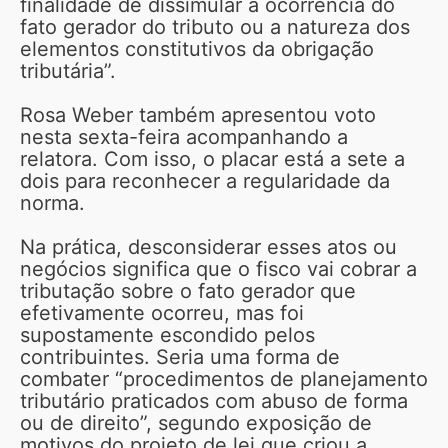
finalidade de dissimular a ocorrência do
fato gerador do tributo ou a natureza dos
elementos constitutivos da obrigação
tributária”.
Rosa Weber também apresentou voto
nesta sexta-feira acompanhando a
relatora. Com isso, o placar está a sete a
dois para reconhecer a regularidade da
norma.
Na prática, desconsiderar esses atos ou
negócios significa que o fisco vai cobrar a
tributação sobre o fato gerador que
efetivamente ocorreu, mas foi
supostamente escondido pelos
contribuintes. Seria uma forma de
combater “procedimentos de planejamento
tributário praticados com abuso de forma
ou de direito”, segundo exposição de
motivos do projeto de lei que criou a