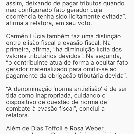
assim, deixando de pagar tributos quando
não configurado fato gerador cuja
ocorrência tenha sido licitamente evitada”,
afirma a relatora, em seu voto.
Carmén Lúcia também faz uma distinção
entre elisão fiscal e evasão fiscal. Na
primeira, afirma, “há diminuição lícita dos
valores tributários devidos”. Na segunda,
“o contribuinte atua de forma a ocultar fato
gerador materializado para omitir-se ao
pagamento da obrigação tributária devida”.
“A denominação ‘norma antielisão’ é de ser
tida como inapropriada, cuidando o
dispositivo de questão de norma de
combate à evasão fiscal”, conclui a
relatora.
Além de Dias Toffoli e Rosa Weber,