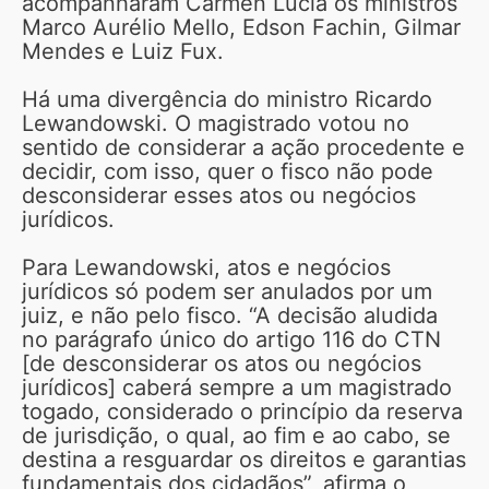
acompanharam Carmén Lúcia os ministros
Marco Aurélio Mello, Edson Fachin, Gilmar
Mendes e Luiz Fux.
Há uma divergência do ministro Ricardo
Lewandowski. O magistrado votou no
sentido de considerar a ação procedente e
decidir, com isso, quer o fisco não pode
desconsiderar esses atos ou negócios
jurídicos.
Para Lewandowski, atos e negócios
jurídicos só podem ser anulados por um
juiz, e não pelo fisco. “A decisão aludida
no parágrafo único do artigo 116 do CTN
[de desconsiderar os atos ou negócios
jurídicos] caberá sempre a um magistrado
togado, considerado o princípio da reserva
de jurisdição, o qual, ao fim e ao cabo, se
destina a resguardar os direitos e garantias
fundamentais dos cidadãos”, afirma o