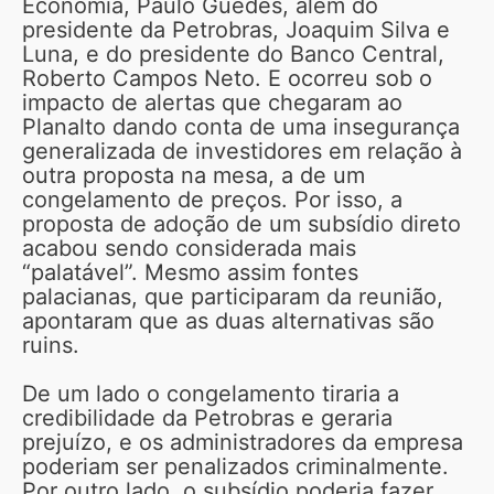
Economia, Paulo Guedes, além do
presidente da Petrobras, Joaquim Silva e
Luna, e do presidente do Banco Central,
Roberto Campos Neto. E ocorreu sob o
impacto de alertas que chegaram ao
Planalto dando conta de uma insegurança
generalizada de investidores em relação à
outra proposta na mesa, a de um
congelamento de preços. Por isso, a
proposta de adoção de um subsídio direto
acabou sendo considerada mais
“palatável”. Mesmo assim fontes
palacianas, que participaram da reunião,
apontaram que as duas alternativas são
ruins.
De um lado o congelamento tiraria a
credibilidade da Petrobras e geraria
prejuízo, e os administradores da empresa
poderiam ser penalizados criminalmente.
Por outro lado, o subsídio poderia fazer