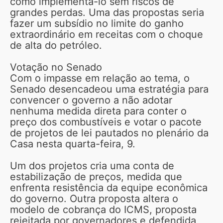
como implementá-lo sem riscos de
grandes perdas. Uma das propostas seria
fazer um subsídio no limite do ganho
extraordinário em receitas com o choque
de alta do petróleo.
Votação no Senado
Com o impasse em relação ao tema, o
Senado desencadeou uma estratégia para
convencer o governo a não adotar
nenhuma medida direta para conter o
preço dos combustíveis e votar o pacote
de projetos de lei pautados no plenário da
Casa nesta quarta-feira, 9.
Um dos projetos cria uma conta de
estabilização de preços, medida que
enfrenta resistência da equipe econômica
do governo. Outra proposta altera o
modelo de cobrança do ICMS, proposta
rejeitada por governadores e defendida