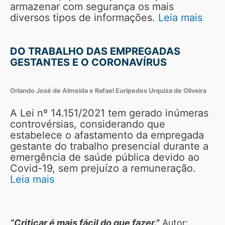
armazenar com segurança os mais
diversos tipos de informações.
Leia mais
DO TRABALHO DAS EMPREGADAS
GESTANTES E O CORONAVÍRUS
Orlando José de Almeida e Rafael Euripedes Urquiza de Oliveira
A Lei nº 14.151/2021 tem gerado inúmeras
controvérsias, considerando que
estabelece o afastamento da empregada
gestante do trabalho presencial durante a
emergência de saúde pública devido ao
Covid-19, sem prejuízo a remuneração.
Leia mais
“Criticar é mais fácil do que fazer.”
Autor: