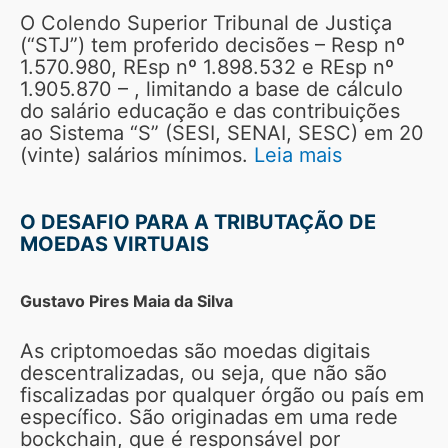
O Colendo Superior Tribunal de Justiça
(“STJ”) tem proferido decisões – Resp nº
1.570.980, REsp nº 1.898.532 e REsp nº
1.905.870 – , limitando a base de cálculo
do salário educação e das contribuições
ao Sistema “S” (SESI, SENAI, SESC) em 20
(vinte) salários mínimos.
Leia mais
O DESAFIO PARA A TRIBUTAÇÃO DE
MOEDAS VIRTUAIS
Gustavo Pires Maia da Silva
As criptomoedas são moedas digitais
descentralizadas, ou seja, que não são
fiscalizadas por qualquer órgão ou país em
específico. São originadas em uma rede
bockchain, que é responsável por