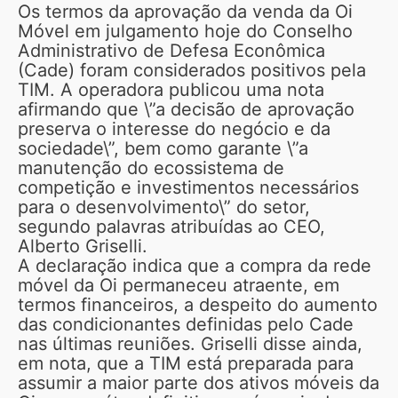
Os termos da aprovação da venda da Oi
Móvel em julgamento hoje do Conselho
Administrativo de Defesa Econômica
(Cade) foram considerados positivos pela
TIM. A operadora publicou uma nota
afirmando que \”a decisão de aprovação
preserva o interesse do negócio e da
sociedade\”, bem como garante \”a
manutenção do ecossistema de
competição e investimentos necessários
para o desenvolvimento\” do setor,
segundo palavras atribuídas ao CEO,
Alberto Griselli.
A declaração indica que a compra da rede
móvel da Oi permaneceu atraente, em
termos financeiros, a despeito do aumento
das condicionantes definidas pelo Cade
nas últimas reuniões. Griselli disse ainda,
em nota, que a TIM está preparada para
assumir a maior parte dos ativos móveis da