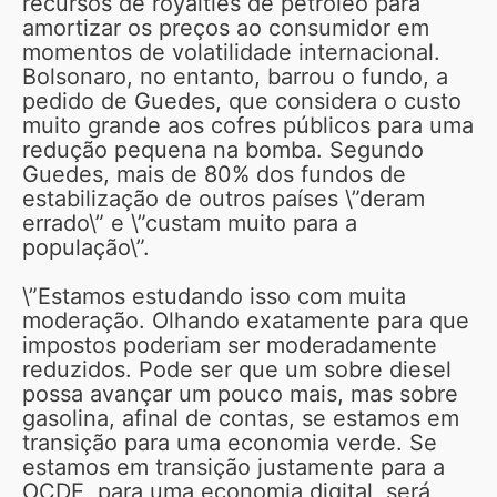
recursos de royalties de petróleo para
amortizar os preços ao consumidor em
momentos de volatilidade internacional.
Bolsonaro, no entanto, barrou o fundo, a
pedido de Guedes, que considera o custo
muito grande aos cofres públicos para uma
redução pequena na bomba. Segundo
Guedes, mais de 80% dos fundos de
estabilização de outros países \”deram
errado\” e \”custam muito para a
população\”.
\”Estamos estudando isso com muita
moderação. Olhando exatamente para que
impostos poderiam ser moderadamente
reduzidos. Pode ser que um sobre diesel
possa avançar um pouco mais, mas sobre
gasolina, afinal de contas, se estamos em
transição para uma economia verde. Se
estamos em transição justamente para a
OCDE, para uma economia digital, será