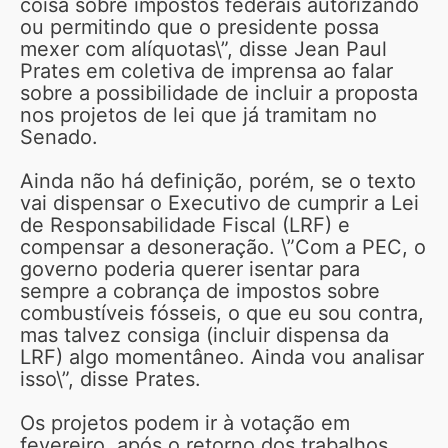
coisa sobre impostos federais autorizando
ou permitindo que o presidente possa
mexer com alíquotas\”, disse Jean Paul
Prates em coletiva de imprensa ao falar
sobre a possibilidade de incluir a proposta
nos projetos de lei que já tramitam no
Senado.
Ainda não há definição, porém, se o texto
vai dispensar o Executivo de cumprir a Lei
de Responsabilidade Fiscal (LRF) e
compensar a desoneração. \”Com a PEC, o
governo poderia querer isentar para
sempre a cobrança de impostos sobre
combustíveis fósseis, o que eu sou contra,
mas talvez consiga (incluir dispensa da
LRF) algo momentâneo. Ainda vou analisar
isso\”, disse Prates.
Os projetos podem ir à votação em
fevereiro, após o retorno dos trabalhos