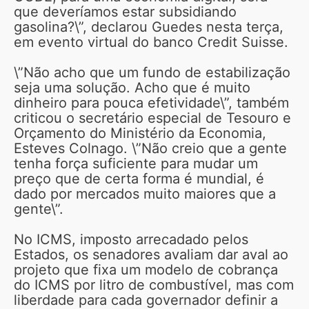
que deveríamos estar subsidiando
gasolina?\”, declarou Guedes nesta terça,
em evento virtual do banco Credit Suisse.
\”Não acho que um fundo de estabilização
seja uma solução. Acho que é muito
dinheiro para pouca efetividade\”, também
criticou o secretário especial de Tesouro e
Orçamento do Ministério da Economia,
Esteves Colnago. \”Não creio que a gente
tenha força suficiente para mudar um
preço que de certa forma é mundial, é
dado por mercados muito maiores que a
gente\”.
No ICMS, imposto arrecadado pelos
Estados, os senadores avaliam dar aval ao
projeto que fixa um modelo de cobrança
do ICMS por litro de combustível, mas com
liberdade para cada governador definir a