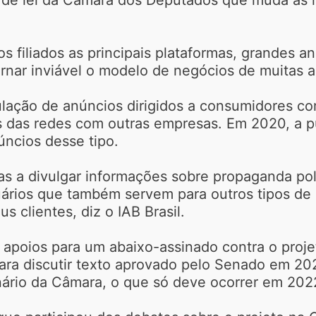
os filiados as principais plataformas, grandes 
rnar inviável o modelo de negócios de muitas a
culação de anúncios dirigidos a consumidores c
 das redes com outras empresas. Em 2020, a p
úncios desse tipo.
mas a divulgar informações sobre propaganda pol
ários que também servem para outros tipos de a
s clientes, diz o IAB Brasil.
 apoios para um abaixo-assinado contra o projet
ara discutir texto aprovado pelo Senado em 202
nário da Câmara, o que só deve ocorrer em 202