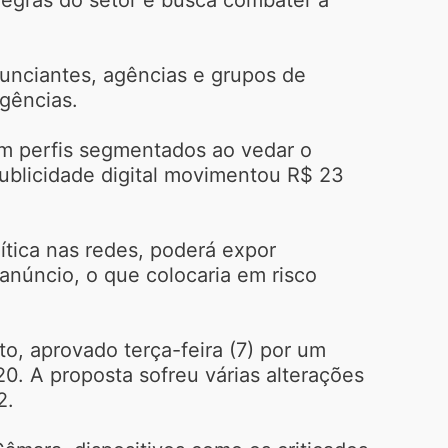
anunciantes, agências e grupos de
gências.
om perfis segmentados ao vedar o
ublicidade digital movimentou R$ 23
ítica nas redes, poderá expor
núncio, o que colocaria em risco
o, aprovado terça-feira (7) por um
0. A proposta sofreu várias alterações
2.