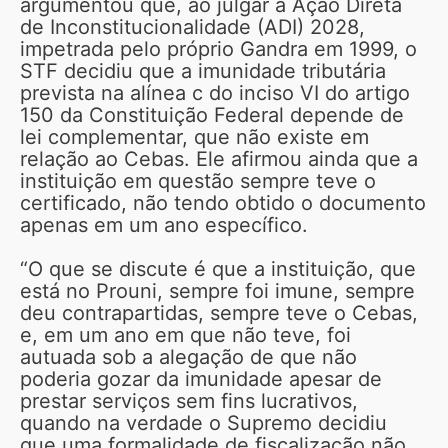
argumentou que, ao julgar a Ação Direta
de Inconstitucionalidade (ADI) 2028,
impetrada pelo próprio Gandra em 1999, o
STF decidiu que a imunidade tributária
prevista na alínea c do inciso VI do artigo
150 da Constituição Federal depende de
lei complementar, que não existe em
relação ao Cebas. Ele afirmou ainda que a
instituição em questão sempre teve o
certificado, não tendo obtido o documento
apenas em um ano específico.
“O que se discute é que a instituição, que
está no Prouni, sempre foi imune, sempre
deu contrapartidas, sempre teve o Cebas,
e, em um ano em que não teve, foi
autuada sob a alegação de que não
poderia gozar da imunidade apesar de
prestar serviços sem fins lucrativos,
quando na verdade o Supremo decidiu
que uma formalidade de fiscalização não