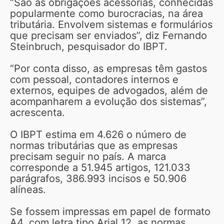
“São as obrigações acessórias, conhecidas
popularmente como burocracias, na área
tributária. Envolvem sistemas e formulários
que precisam ser enviados”, diz Fernando
Steinbruch, pesquisador do IBPT.
“Por conta disso, as empresas têm gastos
com pessoal, contadores internos e
externos, equipes de advogados, além de
acompanharem a evolução dos sistemas”,
acrescenta.
O IBPT estima em 4.626 o número de
normas tributárias que as empresas
precisam seguir no país. A marca
corresponde a 51.945 artigos, 121.033
parágrafos, 386.993 incisos e 50.906
alíneas.
Se fossem impressas em papel de formato
A4, com letra tipo Arial 12, as normas