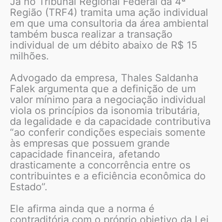
Já no Tribunal Regional Federal da 4ª
Região (TRF4) tramita uma ação individual
em que uma consultoria da área ambiental
também busca realizar a transação
individual de um débito abaixo de R$ 15
milhões.
Advogado da empresa, Thales Saldanha
Falek argumenta que a definição de um
valor mínimo para a negociação individual
viola os princípios da isonomia tributária,
da legalidade e da capacidade contributiva
“ao conferir condições especiais somente
às empresas que possuem grande
capacidade financeira, afetando
drasticamente a concorrência entre os
contribuintes e a eficiência econômica do
Estado”.
Ele afirma ainda que a norma é
contraditória com o próprio objetivo da Lei