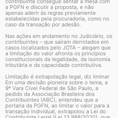
contribuinte consegue sentar à mesa com
a PGFN e discutir a proposta, e não
apenas aderir às regras previamente
estabelecidas pela procuradoria, como no
caso da transação por adesão.
Nas ações em andamento no Judiciário, os
contribuintes – que saíram derrotados em
casos localizados pelo JOTA – alegam que
a limitação do valor afronta os princípios
constitucionais da legalidade, da isonomia
tributária e da capacidade contributiva.
Limitação é extrapolação legal, diz liminar
Em uma decisão pioneira sobre o tema, a
9ª Vara Cível Federal de São Paulo, a
pedido da Associação Brasileira dos
Contribuintes (ABC), entendeu que a
portaria da PGFN, ao limitar o valor para a
transação individual, extrapolou a Lei do
Contribuinte Legal (Lei 13.988/2020), que