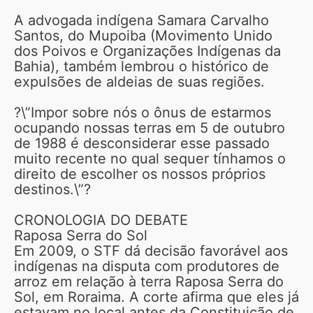
A advogada indígena Samara Carvalho
Santos, do Mupoiba (Movimento Unido
dos Poivos e Organizações Indígenas da
Bahia), também lembrou o histórico de
expulsões de aldeias de suas regiões.
?\”Impor sobre nós o ônus de estarmos
ocupando nossas terras em 5 de outubro
de 1988 é desconsiderar esse passado
muito recente no qual sequer tínhamos o
direito de escolher os nossos próprios
destinos.\”?
CRONOLOGIA DO DEBATE
Raposa Serra do Sol
Em 2009, o STF dá decisão favorável aos
indígenas na disputa com produtores de
arroz em relação à terra Raposa Serra do
Sol, em Roraima. A corte afirma que eles já
estavam no local antes da Constituição de