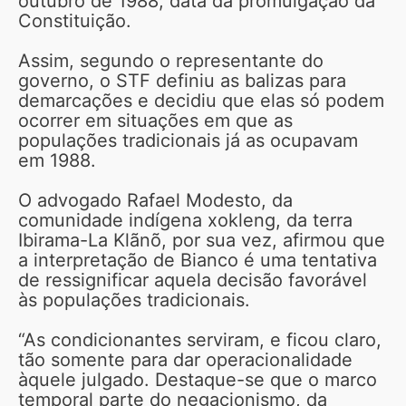
outubro de 1988, data da promulgação da
Constituição.
Assim, segundo o representante do
governo, o STF definiu as balizas para
demarcações e decidiu que elas só podem
ocorrer em situações em que as
populações tradicionais já as ocupavam
em 1988.
O advogado Rafael Modesto, da
comunidade indígena xokleng, da terra
Ibirama-La Klãnõ, por sua vez, afirmou que
a interpretação de Bianco é uma tentativa
de ressignificar aquela decisão favorável
às populações tradicionais.
“As condicionantes serviram, e ficou claro,
tão somente para dar operacionalidade
àquele julgado. Destaque-se que o marco
temporal parte do negacionismo, da