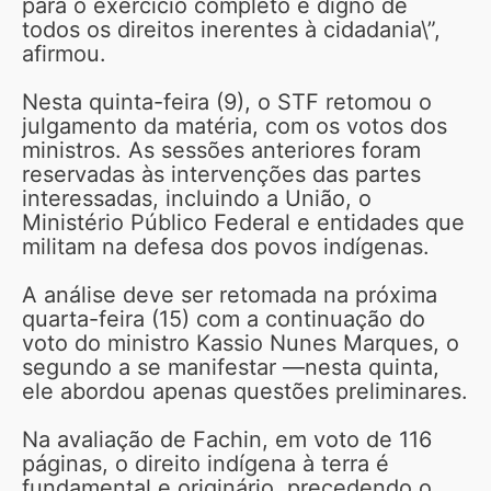
para o exercício completo e digno de
todos os direitos inerentes à cidadania\”,
afirmou.
Nesta quinta-feira (9), o STF retomou o
julgamento da matéria, com os votos dos
ministros. As sessões anteriores foram
reservadas às intervenções das partes
interessadas, incluindo a União, o
Ministério Público Federal e entidades que
militam na defesa dos povos indígenas.
A análise deve ser retomada na próxima
quarta-feira (15) com a continuação do
voto do ministro Kassio Nunes Marques, o
segundo a se manifestar —nesta quinta,
ele abordou apenas questões preliminares.
Na avaliação de Fachin, em voto de 116
páginas, o direito indígena à terra é
fundamental e originário, precedendo o