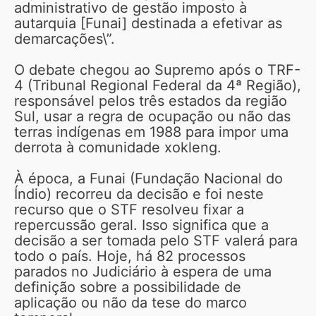
administrativo de gestão imposto à
autarquia [Funai] destinada a efetivar as
demarcações\”.
O debate chegou ao Supremo após o TRF-
4 (Tribunal Regional Federal da 4ª Região),
responsável pelos três estados da região
Sul, usar a regra de ocupação ou não das
terras indígenas em 1988 para impor uma
derrota à comunidade xokleng.
À época, a Funai (Fundação Nacional do
Índio) recorreu da decisão e foi neste
recurso que o STF resolveu fixar a
repercussão geral. Isso significa que a
decisão a ser tomada pelo STF valerá para
todo o país. Hoje, há 82 processos
parados no Judiciário à espera de uma
definição sobre a possibilidade de
aplicação ou não da tese do marco