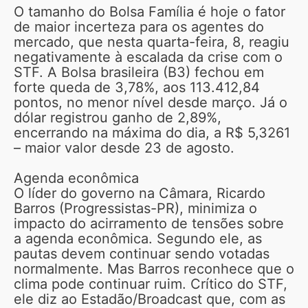
O tamanho do Bolsa Família é hoje o fator
de maior incerteza para os agentes do
mercado, que nesta quarta-feira, 8, reagiu
negativamente à escalada da crise com o
STF. A Bolsa brasileira (B3) fechou em
forte queda de 3,78%, aos 113.412,84
pontos, no menor nível desde março. Já o
dólar registrou ganho de 2,89%,
encerrando na máxima do dia, a R$ 5,3261
– maior valor desde 23 de agosto.
Agenda econômica
O líder do governo na Câmara, Ricardo
Barros (Progressistas-PR), minimiza o
impacto do acirramento de tensões sobre
a agenda econômica. Segundo ele, as
pautas devem continuar sendo votadas
normalmente. Mas Barros reconhece que o
clima pode continuar ruim. Crítico do STF,
ele diz ao Estadão/Broadcast que, com as