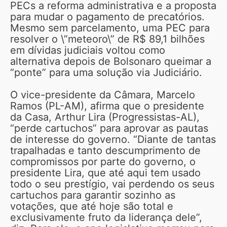
PECs a reforma administrativa e a proposta
para mudar o pagamento de precatórios.
Mesmo sem parcelamento, uma PEC para
resolver o \”meteoro\” de R$ 89,1 bilhões
em dívidas judiciais voltou como
alternativa depois de Bolsonaro queimar a
“ponte” para uma solução via Judiciário.
O vice-presidente da Câmara, Marcelo
Ramos (PL-AM), afirma que o presidente
da Casa, Arthur Lira (Progressistas-AL),
“perde cartuchos” para aprovar as pautas
de interesse do governo. “Diante de tantas
trapalhadas e tanto descumprimento de
compromissos por parte do governo, o
presidente Lira, que até aqui tem usado
todo o seu prestígio, vai perdendo os seus
cartuchos para garantir sozinho as
votações, que até hoje são total e
exclusivamente fruto da liderança dele”,