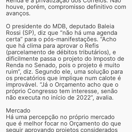
Renda e a privatização dos Correios. Não
houve, porém, compromisso definitivo com
avanços.
O presidente do MDB, deputado Baleia
Rossi (SP), diz que “não há uma agenda
certa” para o pós-manifestações. “Acho
que há clima para aprovar o Refis
(parcelamento de débitos tributários), e
dificilmente passa o projeto do Imposto de
Renda no Senado, pois o projeto é muito
ruim”, diz. Segundo ele, uma solução para
os precatórios que implique num calote é
improvável. “Já o Orçamento acho que o
próprio Congresso tem interesse, senão
não executa no início de 2022”, avalia.
Mercado
Há uma percepção no próprio mercado
que é melhor focar no Orçamento do que
seguir aprovando projetos considerados