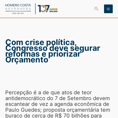
Ir
Pesquisar
para
o
conteúdo
Com crise política,
Congresso deve segurar
reformas e priorizar
Orçamento
Percepção é a de que atos de teor
antidemocrático do 7 de Setembro devem
escantear de vez a agenda econômica de
Paulo Guedes; proposta orçamentária tem
buraco de cerca de R$ 70 bilhões para