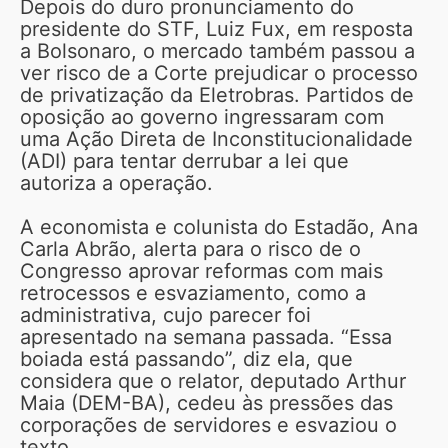
Depois do duro pronunciamento do
presidente do STF, Luiz Fux, em resposta
a Bolsonaro, o mercado também passou a
ver risco de a Corte prejudicar o processo
de privatização da Eletrobras. Partidos de
oposição ao governo ingressaram com
uma Ação Direta de Inconstitucionalidade
(ADI) para tentar derrubar a lei que
autoriza a operação.
A economista e colunista do Estadão, Ana
Carla Abrão, alerta para o risco de o
Congresso aprovar reformas com mais
retrocessos e esvaziamento, como a
administrativa, cujo parecer foi
apresentado na semana passada. “Essa
boiada está passando”, diz ela, que
considera que o relator, deputado Arthur
Maia (DEM-BA), cedeu às pressões das
corporações de servidores e esvaziou o
texto.