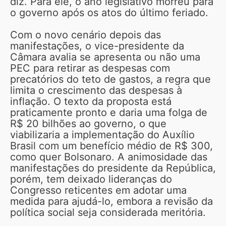
diz. Para ele, o ano legislativo morreu para
o governo após os atos do último feriado.
Com o novo cenário depois das
manifestações, o vice-presidente da
Câmara avalia se apresenta ou não uma
PEC para retirar as despesas com
precatórios do teto de gastos, a regra que
limita o crescimento das despesas à
inflação. O texto da proposta está
praticamente pronto e daria uma folga de
R$ 20 bilhões ao governo, o que
viabilizaria a implementação do Auxílio
Brasil com um benefício médio de R$ 300,
como quer Bolsonaro. A animosidade das
manifestações do presidente da República,
porém, tem deixado lideranças do
Congresso reticentes em adotar uma
medida para ajudá-lo, embora a revisão da
política social seja considerada meritória.