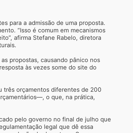
ntes para a admissão de uma proposta.
çamento. “Isso é comum em mecanismos
to”, afirma Stefane Rabelo, diretora
urais.
a as propostas, causando pânico nos
resposta às vezes some do site do
u três orçamentos diferentes de 200
orçamentários—, o que, na prática,
cado pelo governo no final de julho que
regulamentação legal que dê essa