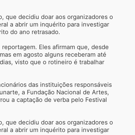
o, que decidiu doar aos organizadores o
ral a abrir um inquérito para investigar
ito do ano retrasado.
 reportagem. Eles afirmam que, desde
e, mas em agosto alguns receberam até
as, visto que o rotineiro é trabalhar
ncionários das instituições responsáveis
 Funarte, a Fundação Nacional de Artes,
rrou a captação de verba pelo Festival
o, que decidiu doar aos organizadores o
ral a abrir um inquérito para investigar