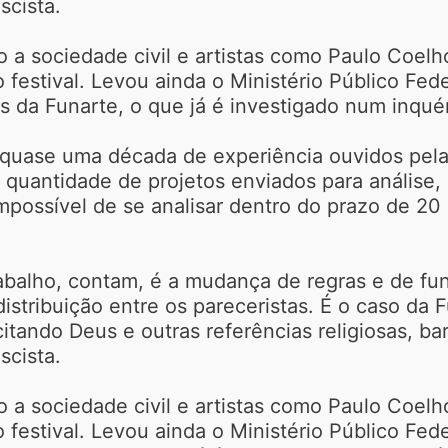
scista.
 a sociedade civil e artistas como Paulo Coelh
 festival. Levou ainda o Ministério Público Fede
 da Funarte, o que já é investigado num inquér
 quase uma década de experiência ouvidos pela
 a quantidade de projetos enviados para anális
ossível de se analisar dentro do prazo de 20 di
.
trabalho, contam, é a mudança de regras e de fu
distribuição entre os pareceristas. É o caso da
itando Deus e outras referências religiosas, ba
scista.
 a sociedade civil e artistas como Paulo Coelh
 festival. Levou ainda o Ministério Público Fede