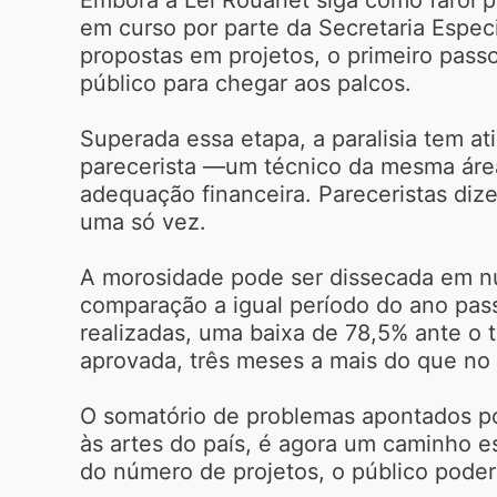
em curso por parte da Secretaria Espec
propostas em projetos, o primeiro pas
público para chegar aos palcos.
Superada essa etapa, a paralisia tem a
parecerista —um técnico da mesma área 
adequação financeira. Pareceristas diz
uma só vez.
A morosidade pode ser dissecada em nú
comparação a igual período do ano pass
realizadas, uma baixa de 78,5% ante o 
aprovada, três meses a mais do que no 
O somatório de problemas apontados por
às artes do país, é agora um caminho 
do número de projetos, o público pode