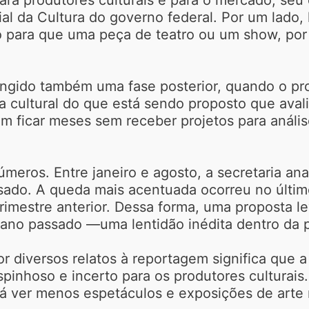
ial da Cultura do governo federal. Por um lado
so para que uma peça de teatro ou um show, po
tingido também uma fase posterior, quando o pro
cultural do que está sendo proposto que avali
em ficar meses sem receber projetos para anál
meros. Entre janeiro e agosto, a secretaria a
ado. A queda mais acentuada ocorreu no último
trimestre anterior. Dessa forma, uma proposta 
ano passado —uma lentidão inédita dentro da p
 diversos relatos à reportagem significa que a
espinhoso e incerto para os produtores cultur
rá ver menos espetáculos e exposições de arte