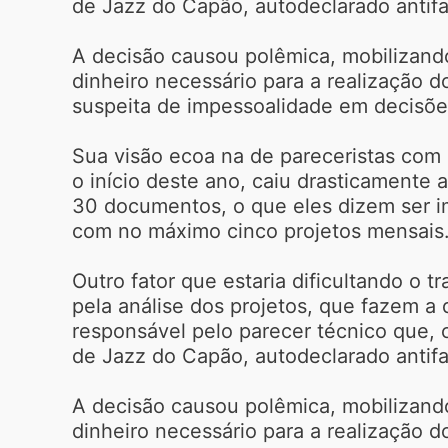
de Jazz do Capão, autodeclarado antifa
A decisão causou polêmica, mobilizando
dinheiro necessário para a realização do
suspeita de impessoalidade em decisões
Sua visão ecoa na de pareceristas com
o início deste ano, caiu drasticamente
30 documentos, o que eles dizem ser imp
com no máximo cinco projetos mensais
Outro fator que estaria dificultando o 
pela análise dos projetos, que fazem a 
responsável pelo parecer técnico que, c
de Jazz do Capão, autodeclarado antifa
A decisão causou polêmica, mobilizando
dinheiro necessário para a realização do