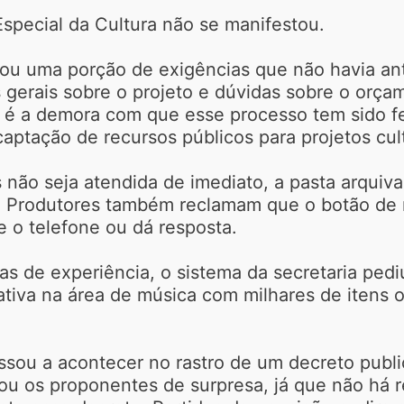
Especial da Cultura não se manifestou.
urou uma porção de exigências que não havia a
s gerais sobre o projeto e dúvidas sobre o or
 é a demora com que esse processo tem sido fei
aptação de recursos públicos para projetos cult
s não seja atendida de imediato, a pasta arquiv
. Produtores também reclamam que o botão de 
 o telefone ou dá resposta.
 de experiência, o sistema da secretaria pedi
ativa na área de música com milhares de itens 
sou a acontecer no rastro de um decreto publi
gou os proponentes de surpresa, já que não há 