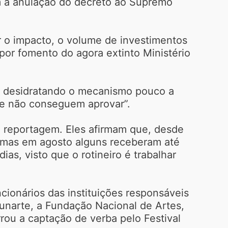
m a anulação do decreto ao Supremo
ir o impacto, o volume de investimentos
 por fomento do agora extinto Ministério
o desidratando o mecanismo pouco a
ue não conseguem aprovar”.
 reportagem. Eles afirmam que, desde
e, mas em agosto alguns receberam até
as, visto que o rotineiro é trabalhar
ncionários das instituições responsáveis
 Funarte, a Fundação Nacional de Artes,
rrou a captação de verba pelo Festival