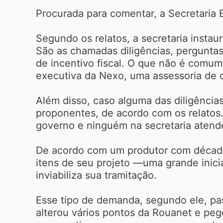
Procurada para comentar, a Secretaria 
Segundo os relatos, a secretaria insta
São as chamadas diligências, pergunta
de incentivo fiscal. O que não é comum
executiva da Nexo, uma assessoria de c
Além disso, caso alguma das diligência
proponentes, de acordo com os relatos
governo e ninguém na secretaria atende
De acordo com um produtor com décadas
itens de seu projeto —uma grande inici
inviabiliza sua tramitação.
Esse tipo de demanda, segundo ele, pas
alterou vários pontos da Rouanet e pe