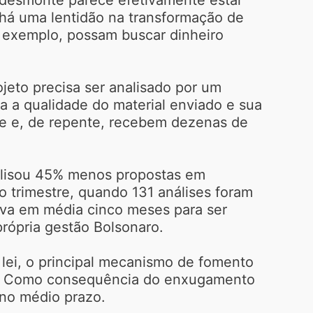
, há uma lentidão na transformação de
r exemplo, possam buscar dinheiro
jeto precisa ser analisado por um
a a qualidade do material enviado e sua
ise e, de repente, recebem dezenas de
nalisou 45% menos propostas em
 trimestre, quando 131 análises foram
leva em média cinco meses para ser
rópria gestão Bolsonaro.
 lei, o principal mecanismo de fomento
ais. Como consequência do enxugamento
 no médio prazo.