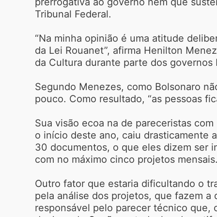
prerrogativa ao governo nem que suste
Tribunal Federal.
“Na minha opinião é uma atitude deliber
da Lei Rouanet”, afirma Henilton Meneze
da Cultura durante parte dos governos 
Segundo Menezes, como Bolsonaro não 
pouco. Como resultado, “as pessoas fi
Sua visão ecoa na de pareceristas com
o início deste ano, caiu drasticamente
30 documentos, o que eles dizem ser imp
com no máximo cinco projetos mensais
Outro fator que estaria dificultando o 
pela análise dos projetos, que fazem a 
responsável pelo parecer técnico que, c