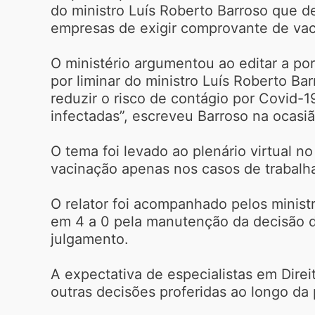
do ministro Luís Roberto Barroso que de
empresas de exigir comprovante de vac
O ministério argumentou ao editar a po
por liminar do ministro Luís Roberto Ba
reduzir o risco de contágio por Covid
infectadas”, escreveu Barroso na ocasiã
O tema foi levado ao plenário virtual n
vacinação apenas nos casos de trabalh
O relator foi acompanhado pelos minis
em 4 a 0 pela manutenção da decisão de
julgamento.
A expectativa de especialistas em Dire
outras decisões proferidas ao longo da