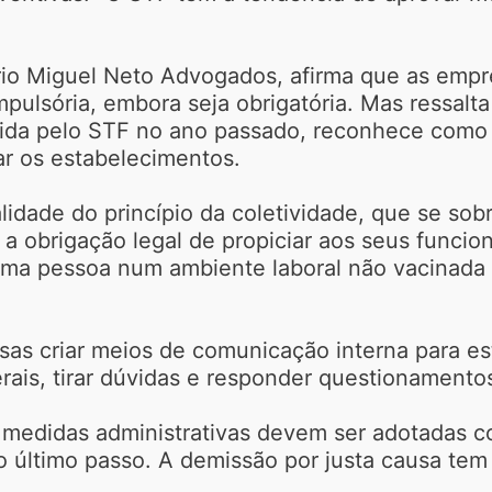
tório Miguel Neto Advogados, afirma que as emp
pulsória, embora seja obrigatória. Mas ressalt
lhida pelo STF no ano passado, reconhece como 
ar os estabelecimentos.
lidade do princípio da coletividade, que se sob
 a obrigação legal de propiciar aos seus funcio
uma pessoa num ambiente laboral não vacinada 
sas criar meios de comunicação interna para est
ais, tirar dúvidas e responder questionamento
 medidas administrativas devem ser adotadas co
 último passo. A demissão por justa causa tem s