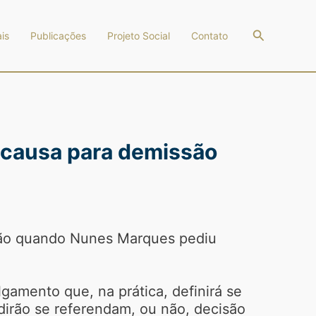
Pesquisar
is
Publicações
Projeto Social
Contato
a causa para demissão
ssão quando Nunes Marques pediu
lgamento que, na prática, definirá se
dirão se referendam, ou não, decisão