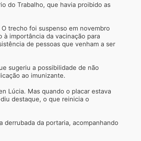
io do Trabalho, que havia proibido as
o”. O trecho foi suspenso em novembro
to à importância da vacinação para
sistência de pessoas que venham a ser
que sugeriu a possibilidade de não
icação ao imunizante.
en Lúcia. Mas quando o placar estava
iu destaque, o que reinicia o
r a derrubada da portaria, acompanhando