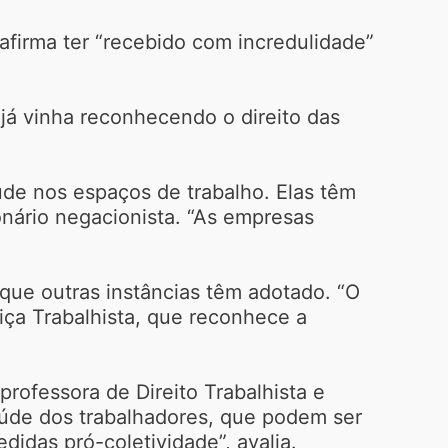
 afirma ter “recebido com incredulidade”
 já vinha reconhecendo o direito das
úde nos espaços de trabalho. Elas têm
nário negacionista. “As empresas
 que outras instâncias têm adotado. “O
tiça Trabalhista, que reconhece a
professora de Direito Trabalhista e
aúde dos trabalhadores, que podem ser
idas pró-coletividade”, avalia.