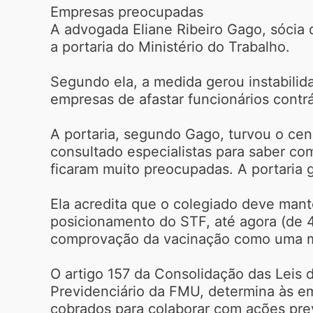
Empresas preocupadas
A advogada Eliane Ribeiro Gago, sócia d
a portaria do Ministério do Trabalho.
Segundo ela, a medida gerou instabilida
empresas de afastar funcionários contrá
A portaria, segundo Gago, turvou o cen
consultado especialistas para saber c
ficaram muito preocupadas. A portaria 
Ela acredita que o colegiado deve mante
posicionamento do STF, até agora (de 4 
comprovação da vacinação como uma me
O artigo 157 da Consolidação das Leis d
Previdenciário da FMU, determina às e
cobrados para colaborar com ações prev