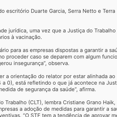
o escritório Duarte Garcia, Serra Netto e Terra
de jurídica, uma vez que a Justiça do Trabalho
rios à vacinação.
ário para as empresas dispostas a garantir a sa
omo proceder caso se deparem com algum funcio
gerou insegurança”, observa.
r a orientação do relator por estar alinhada ao
a 0), está refletindo o que já acontece na Jus
dida de segurança da saúde”, afirma.
o Trabalho (CLT), lembra Cristiane Grano Haik, 
mpresas a adoção de medidas para garantir a s
entivas. “O STF tem a tendência de aprovar med