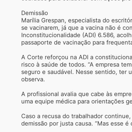
Demissão
Marília Grespan, especialista do escri
se vacinarem, já que a vacina não é com
Inconstitucionalidade (ADI) 6.586, aco
passaporte de vacinação para frequent
A Corte reforçou na ADI a constituciona
risco à saúde de todos. “A empresa tem
seguro e saudável. Nesse sentido, ter 
observa.
A profissional avalia que cabe às empre
uma equipe médica para orientações ger
Caso a recusa do trabalhador continue,
demissão por justa causa. “Mas esse é o