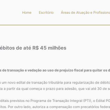
Home
Escritório
Áreas de Atuação e Profissiona
ébitos de até R$ 45 milhões
de transação e vedação ao uso de prejuízo fiscal para quitar os 
u um novo edital de transação tributária para regularização de débito
data a partir da qual começa o prazo para adesão, que vai até 30 de 
itais previstos no Programa de Transação Integral (PTI), o Edital P
tos. Por outro lado, autoriza a compensação com precatórios federais