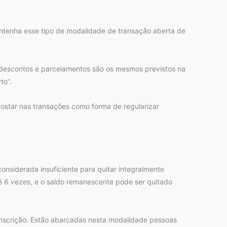
ntenha esse tipo de modalidade de transação aberta de
descontos e parcelamentos são os mesmos previstos na
to”.
apostar nas transações como forma de regularizar
siderada insuficiente para quitar integralmente
té 6 vezes, e o saldo remanescente pode ser quitado
inscrição. Estão abarcadas nesta modalidade pessoas