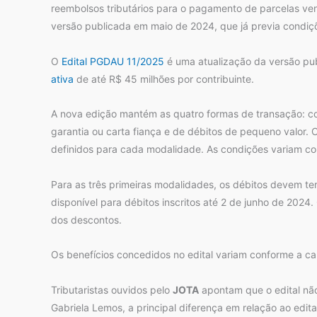
reembolsos tributários para o pagamento de parcelas ve
versão publicada em maio de 2024, que já previa condiçõe
O
Edital PGDAU 11/2025
é uma atualização da versão pu
ativa
de até R$ 45 milhões por contribuinte.
A nova edição mantém as quatro formas de transação: co
garantia ou carta fiança e de débitos de pequeno valor.
definidos para cada modalidade. As condições variam conf
Para as três primeiras modalidades, os débitos devem ter
disponível para débitos inscritos até 2 de junho de 202
dos descontos.
Os benefícios concedidos no edital variam conforme a cap
Tributaristas ouvidos pelo
JOTA
apontam que o edital não
Gabriela Lemos, a principal diferença em relação ao edita