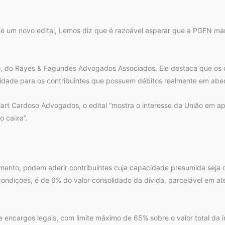
e um novo edital, Lemos diz que é razoável esperar que a PGFN ma
 do Rayes & Fagundes Advogados Associados. Ele destaca que os 
dade para os contribuintes que possuem débitos realmente em aber
oulart Cardoso Advogados, o edital “mostra o interesse da União em 
o caixa”.
to, podem aderir contribuintes cuja capacidade presumida seja con
condições, é de 6% do valor consolidado da dívida, parcelável em a
 encargos legais, com limite máximo de 65% sobre o valor total da 