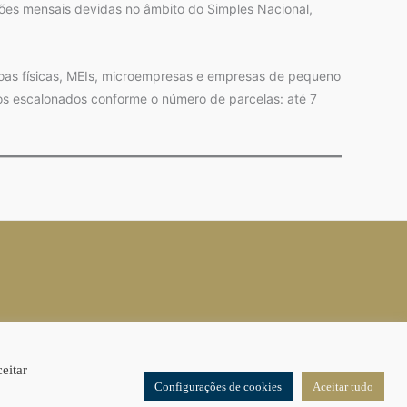
ções mensais devidas no âmbito do Simples Nacional,
as físicas, MEIs, microempresas e empresas de pequeno
tos escalonados conforme o número de parcelas: até 7
eitar
Configurações de cookies
Aceitar tudo