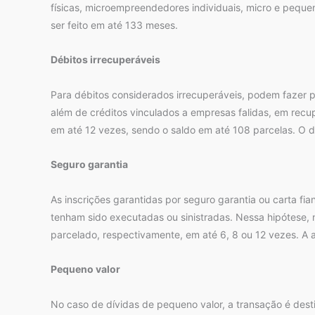
físicas, microempreendedores individuais, micro e peque
ser feito em até 133 meses.
Débitos irrecuperáveis
Para débitos considerados irrecuperáveis, podem fazer p
além de créditos vinculados a empresas falidas, em recupe
em até 12 vezes, sendo o saldo em até 108 parcelas. O d
Seguro garantia
As inscrições garantidas por seguro garantia ou carta f
tenham sido executadas ou sinistradas. Nessa hipótese,
parcelado, respectivamente, em até 6, 8 ou 12 vezes. A a
Pequeno valor
No caso de dívidas de pequeno valor, a transação é destin