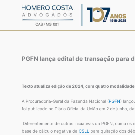
Ir
para
o
conteúdo
PGFN lança edital de transação para d
Texto atualiza edição de 2024, com quatro modalidades 
A Procuradoria-Geral da Fazenda Nacional (
PGFN
) lanço
foi publicado no Diário Oficial da União em 2 de junho, 
Diferentemente de outras iniciativas da PGFN, como os ed
base de cálculo negativa da
CSLL
para quitação dos débi