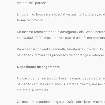
em até seis parcelas.
Embora não houvesse expectativa quanto à publicação d
forma recorrente.
Da mesma forma entende o advogado Caio César Morato,
Lei 13.988/2020, mas entende que “é uma ótima oportuni
Para Leonardo Varella Giannetti, tributarista do Rolim G
os débitos, diminuir os processos de cobrança e reforçar 
Capacidade de pagamento
No caso da transação com base na capacidade de pagamen
os débitos em até cinco anos. A entrada mínima, nessas 
em até 114 parcelas.
Os descontos podem chegar a 100% sobre juros, multas e