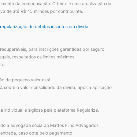
 momento da compensação. O texto é uma atualização da
iva de até R$ 45 milhões por contribuinte.
 regularização de débitos inscritos em dívida
ecuperáveis, para inscrições garantidas por seguro
gais, respeitados os limites máximos
to.
ção de pequeno valor está
% sobre o valor consolidado da dívida, após a aplicação
individual e sigilosa pela plataforma Regularize.
gundo a advogada sócia do Mattos Filho Advogados
em entrada, caso opte pelo pagamento