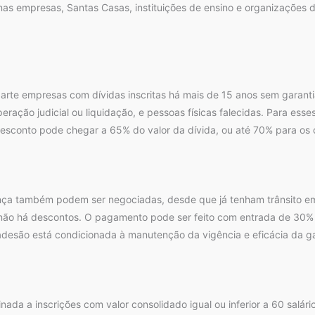
nas empresas, Santas Casas, instituições de ensino e organizações 
arte empresas com dívidas inscritas há mais de 15 anos sem garanti
ração judicial ou liquidação, e pessoas físicas falecidas. Para esse
esconto pode chegar a 65% do valor da dívida, ou até 70% para os c
iança também podem ser negociadas, desde que já tenham trânsito em
 não há descontos. O pagamento pode ser feito com entrada de 30%
desão está condicionada à manutenção da vigência e eficácia da gara
ada a inscrições com valor consolidado igual ou inferior a 60 salári