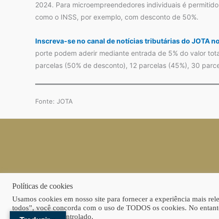
2024. Para microempreendedores individuais é permitido
como o INSS, por exemplo, com desconto de 50%.
Inscreva-se no canal de notícias tributárias do JOTA 
porte podem aderir mediante entrada de 5% do valor tota
parcelas (50% de desconto), 12 parcelas (45%), 30 parc
Fonte: JOTA
Políticas de cookies
Usamos cookies em nosso site para fornecer a experiência mais relev
todos”, você concorda com o uso de TODOS os cookies. No entanto
consentimento controlado.