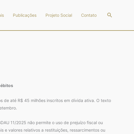
Pesquisar
is
Publicações
Projeto Social
Contato
débitos
s de até R$ 45 milhões inscritos em dívida ativa. O texto
setembro.
GDAU 11/2025 não permite o uso de prejuízo fiscal ou
 e valores relativos a restituições, ressarcimentos ou