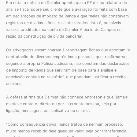
Em nota, a defesa de Daimler aponta que a PF diz no relatório de
análise fiscal sobre seu cliente que a avaliação foi feita com base
em declarações de Imposto de Renda e que “nelas não constavam
registros de dívidas e ônus reais declarados, isto é, possíveis
valores creditados na conta de Daimler Alberto de Campos em
razão da constituição de dívida bancária”.
Os advogados encaminharam à reportagem fichas que apontam “a
contratação de diversos empréstimos pessoais que, reafirma-se,
segundo a própria Polícia Judiciária, não constam das declarações
de Imposto de Renda que serviram de base para a análise e
conclusão contida no relatório”, que poderiam justificar a receita
adicional.
A defesa afirma que Daimler não conhece Andreson e que “jamais
manteve contato, direto ou por interposta pessoa, seja por
ligação, mensagens por aplicativo ou emails”.
“Como consequência óbvia, nunca tratou de nenhum processo,
muito menos recebido dele qualquer valor, seja por transferência,