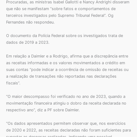
Procuradas, as ministras Isabel Gallotti e Nancy Andrighi disseram
que não se manifestam “sobre fatos e comportamentos de
terceiros investigados pelo Supremo Tribunal Federal”. Og
Fernandes não respondeu.
O documento da Polícia Federal sobre os investigados trata de
dados de 2019 a 2023.
Em relação a Daimler e a Rodrigo, afirma que a discrepância entre
as receitas informadas e os valores movimentados a crédito em
suas contas “pode indicar a ocorrência de omissão de receitas ou
a realização de transações não reportadas nas declarações
fiscais”.
“O maior descompasso foi verificado no ano de 2023, quando a
movimentação financeira atingiu o dobro da receita declarada no
respectivo ano”, diz a PF sobre Daimler.
“Os dados apresentados permitem observar que, nos exercícios
de 2020 e 2022, as receitas declaradas não foram suficientes para
suportar as despesas realizadas, indicando uma possível