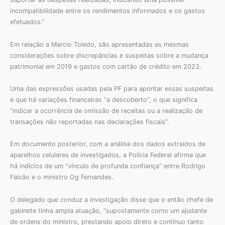
incompatibilidade entre os rendimentos informados e os gastos
efetuados.”
Em relação a Marcio Toledo, são apresentadas as mesmas
considerações sobre discrepâncias e suspeitas sobre a mudança
patrimonial em 2019 e gastos com cartão de crédito em 2023.
Uma das expressões usadas pela PF para apontar essas suspeitas
é que há variações financeiras “a descoberto”, o que significa
“indicar a ocorrência de omissão de receitas ou a realização de
transações não reportadas nas declarações fiscais”.
Em documento posterior, com a análise dos dados extraídos de
aparelhos celulares de investigados, a Polícia Federal afirma que
há indícios de um “vínculo de profunda confiança” entre Rodrigo
Falcão e o ministro Og Fernandes.
O delegado que conduz a investigação disse que o então chefe de
gabinete tinha ampla atuação, “supostamente como um ajudante
de ordens do ministro, prestando apoio direto e contínuo tanto