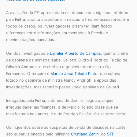
A avaliação da PF, apresentada em documentos sigilosos obtidos
pela
Folha
, aponta suspeitas em relação a três ex-assessores. Em
todos os casos, os investigadores dizem ter identificado
diferenças entre informações apresentadas à Receita e
movimentações bancárias.
Um dos investigados é
Daimler Alberto de Campos
, que foi chefe
de gabinete da ministra Isabel Gallotti. Outro é Rodrigo Falcão de
Oliveira Andrade, que chefiou o gabinete do ministro Og
Fernandes. O terceiro é
Márcio José Toledo Pinto
, que estava
lotado no gabinete da ministra Nancy Andrighi à época das
investigações, mas também passou pelo gabinete de Gallotti.
Indagadas pela
Folha
, a defesa de Daimler negou qualquer
irregularidade nas finanças, a de Márcio Toledo disse que se
manifestaria nos autos, e a de Rodrigo Falcão não se pronunciou.
Os inquéritos sobre as suspeitas de venda de decisões na corte
são supervisionados pelo ministro
Cristiano Zanin
, do
STF