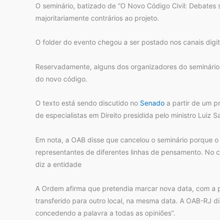
O seminário, batizado de “O Novo Código Civil: Debates 
majoritariamente contrários ao projeto.
O folder do evento chegou a ser postado nos canais digit
Reservadamente, alguns dos organizadores do seminário 
do novo código.
O texto está sendo discutido no
Senado
a partir de um p
de especialistas em Direito presidida pelo ministro Luiz S
Em nota, a OAB disse que cancelou o seminário porque o
representantes de diferentes linhas de pensamento. No c
diz a entidade
A Ordem afirma que pretendia marcar nova data, com a 
transferido para outro local, na mesma data. A OAB-RJ d
concedendo a palavra a todas as opiniões”.