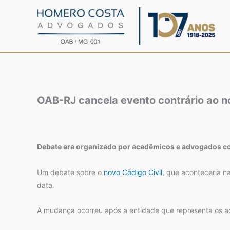
Ir
para
o
conteúdo
OAB-RJ cancela evento contrário ao n
Debate era organizado por acadêmicos e advogados con
Um debate sobre o
novo Código Civil
, que aconteceria 
data.
A mudança ocorreu após a entidade que representa os a