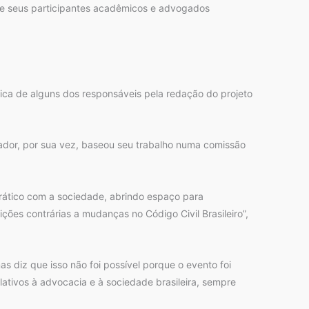
ntre seus participantes acadêmicos e advogados
ica de alguns dos responsáveis pela redação do projeto
ador, por sua vez, baseou seu trabalho numa comissão
rático com a sociedade, abrindo espaço para
es contrárias a mudanças no Código Civil Brasileiro”,
s diz que isso não foi possível porque o evento foi
ativos à advocacia e à sociedade brasileira, sempre