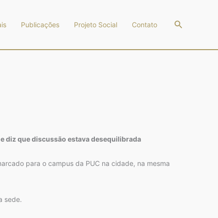
Pesquisar
is
Publicações
Projeto Social
Contato
e diz que discussão estava desequilibrada
 remarcado para o campus da PUC na cidade, na mesma
a sede.