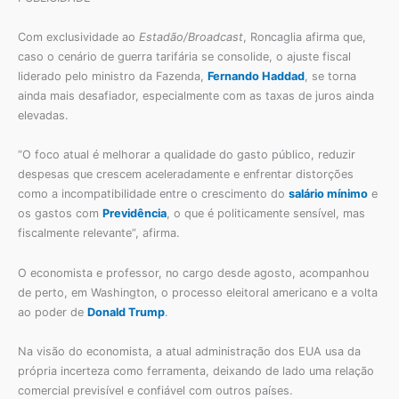
Com exclusividade ao
Estadão/Broadcast
, Roncaglia afirma que,
caso o cenário de guerra tarifária se consolide, o ajuste fiscal
liderado pelo ministro da Fazenda,
Fernando Haddad
, se torna
ainda mais desafiador, especialmente com as taxas de juros ainda
elevadas.
“O foco atual é melhorar a qualidade do gasto público, reduzir
despesas que crescem aceleradamente e enfrentar distorções
como a incompatibilidade entre o crescimento do
salário mínimo
e
os gastos com
Previdência
, o que é politicamente sensível, mas
fiscalmente relevante”, afirma.
O economista e professor, no cargo desde agosto, acompanhou
de perto, em Washington, o processo eleitoral americano e a volta
ao poder de
Donald Trump
.
Na visão do economista, a atual administração dos EUA usa da
própria incerteza como ferramenta, deixando de lado uma relação
comercial previsível e confiável com outros países.