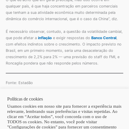
qualquer país, é que haja concentração em parceiros comerciais
que tenham a sua atividade econômica muito determinada pela
dinâmica do comércio internacional, que é o caso da China”, diz.
É necessário observar, contudo, a questão da volatilidade cambial,
que pode afetar a
inflação
e exigir respostas do
Banco Central
,
com efeitos indiretos sobre o crescimento. O impacto previsto no
Brasil, em um primeiro momento, seria uma desaceleração do
crescimento de 2,2% para 2% — uma previsão do staff do FMI, e
Roncaglia pondera que não responde pelos números.
Fonte: Estadão
Políticas de cookies
Copyright © 2026 | Homero Costa Advogados
Usamos cookies em nosso site para fornecer a experiência mais
relevante, lembrando suas preferências e visitas repetidas. Ao
clicar em “Aceitar todos”, você concorda com o uso de
TODOS os cookies. No entanto, você pode visitar
"Configurações de cookies" para fornecer um consentimento