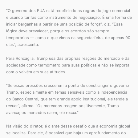
“O governo dos EUA está redefinindo as regras do jogo comercial
e usando tarifas como instrumento de negociação. É uma forma de
iniciar barganhas a partir de uma posição de força”, diz. “Essa
lógica deve prevalecer, porque os acordos são sempre
temporários — como o que vimos na segunda-feira, de apenas 90
dias”, acrescenta.
Para Roncaglia, Trump usa das próprias reações do mercado e da
sociedade como termômetro para suas políticas e não se importa
com o vaivém em suas atitudes.
“Se essas pressões crescerem a ponto de constranger o governo
Trump, especialmente em temas sensíveis como a independência
do Banco Central, que tem grande apoio institucional, ele tende a
recuar”, afirma. “Os mercados reagem positivamente, Trump
avança; os mercados caem, ele recua.”
Na visão do diretor, é diante desse desafio que a economia global
se localiza. Para ele, é possível que haja um aprofundamento do