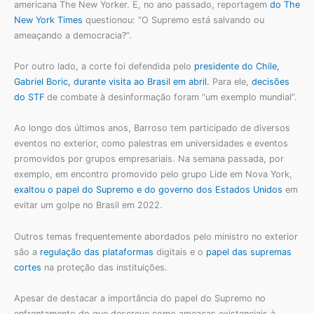
americana The New Yorker. E, no ano passado, reportagem
do The
New York Times
questionou: “O Supremo está salvando ou
ameaçando a democracia?”.
Por outro lado, a corte foi defendida pelo
presidente do Chile,
Gabriel Boric, durante visita ao Brasil em abril.
Para ele,
decisões
do STF
de combate à desinformação foram “um exemplo mundial”.
Ao longo dos últimos anos, Barroso tem participado de diversos
eventos no exterior, como palestras em universidades e eventos
promovidos por grupos empresariais. Na semana passada, por
exemplo, em encontro promovido pelo grupo Lide em Nova York,
exaltou o papel do Supremo e do governo dos Estados Unidos
em
evitar um golpe no Brasil em 2022.
Outros temas frequentemente abordados pelo ministro no exterior
são a
regulação das plataformas
digitais e o
papel das supremas
cortes
na proteção das instituições.
Apesar de destacar a importância do papel do Supremo no
enfrentamento do que descreve como ameaças existenciais à