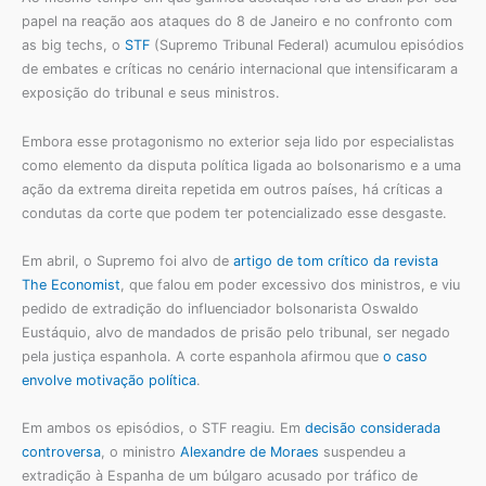
papel na reação aos ataques do 8 de Janeiro e no confronto com
as big techs, o
STF
(Supremo Tribunal Federal) acumulou episódios
de embates e críticas no cenário internacional que intensificaram a
exposição do tribunal e seus ministros.
Embora esse protagonismo no exterior seja lido por especialistas
como elemento da disputa política ligada ao bolsonarismo e a uma
ação da extrema direita repetida em outros países, há críticas a
condutas da corte que podem ter potencializado esse desgaste.
Em abril, o Supremo foi alvo de
artigo de tom crítico da revista
The Economist
, que falou em poder excessivo dos ministros, e viu
pedido de extradição do influenciador bolsonarista Oswaldo
Eustáquio, alvo de mandados de prisão pelo tribunal, ser negado
pela justiça espanhola. A corte espanhola afirmou que
o caso
envolve motivação política
.
Em ambos os episódios, o STF reagiu. Em
decisão considerada
controversa
, o ministro
Alexandre de Moraes
suspendeu a
extradição à Espanha de um búlgaro acusado por tráfico de