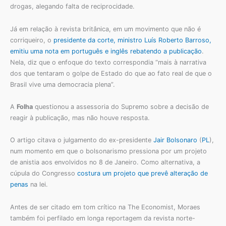
drogas, alegando falta de reciprocidade.
Já em relação à revista britânica, em um movimento que não é
corriqueiro, o
presidente da corte, ministro Luís Roberto Barroso,
emitiu uma nota em português e inglês rebatendo a publicação
.
Nela, diz que o enfoque do texto correspondia “mais à narrativa
dos que tentaram o golpe de Estado do que ao fato real de que o
Brasil vive uma democracia plena”.
A
Folha
questionou a assessoria do Supremo sobre a decisão de
reagir à publicação, mas não houve resposta.
O artigo citava o julgamento do ex-presidente
Jair Bolsonaro
(
PL
),
num momento em que o bolsonarismo pressiona por um projeto
de anistia aos envolvidos no 8 de Janeiro. Como alternativa, a
cúpula do Congresso
costura um projeto que prevê alteração de
penas
na lei.
Antes de ser citado em tom crítico na The Economist, Moraes
também foi perfilado em longa reportagem da revista norte-