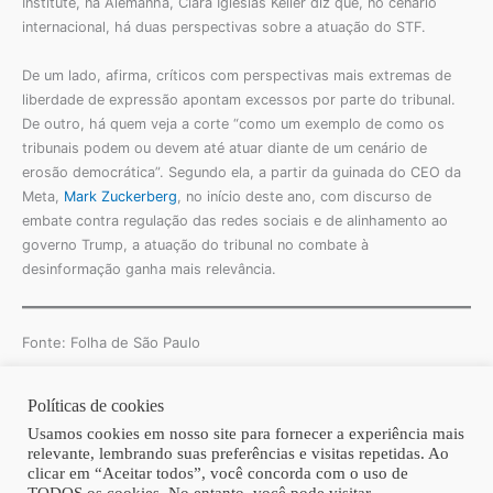
Institute, na Alemanha, Clara Iglesias Keller diz que, no cenário
internacional, há duas perspectivas sobre a atuação do STF.
De um lado, afirma, críticos com perspectivas mais extremas de
liberdade de expressão apontam excessos por parte do tribunal.
De outro, há quem veja a corte “como um exemplo de como os
tribunais podem ou devem até atuar diante de um cenário de
erosão democrática”. Segundo ela, a partir da guinada do CEO da
Meta,
Mark Zuckerberg
, no início deste ano, com discurso de
embate contra regulação das redes sociais e de alinhamento ao
governo Trump, a atuação do tribunal no combate à
desinformação ganha mais relevância.
Fonte: Folha de São Paulo
Políticas de cookies
Copyright © 2026 | Homero Costa Advogados
Usamos cookies em nosso site para fornecer a experiência mais
relevante, lembrando suas preferências e visitas repetidas. Ao
clicar em “Aceitar todos”, você concorda com o uso de