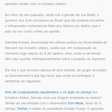
episódio similar com os Estados Unidos.
No início do ano passado, ainda sob a gestão de Joe Biden, o
governo dos EUA comunicou ao Brasil que não poderia extraditar
o influenciador bolsonarista Allan dos Santos por delitos que o
país diz ver como crimes de opinião.
Gabriela Armani, doutoranda em ciência política na Universidade de
Harvard nos Estados Unidos, avalia que, em comparação ao
momento logo depois do 8 de Janeiro, mais vozes e narrativas
têm sido ouvidas internacionalmente sobre a atuação do Supremo.
Ela cita o que vê como aliança de dois lobbies: do grupo vinculado
ao bolsonarismo e das big techs que visam se contrapor a
tentativas de regulação.
Alvo de congressistas republicanos
e de
ação na Justiça
nos
Estados Unidos, Moraes teve sua imagem projetada no exterior
devido ao seu embate com o empresário
Elon Musk
, dono do X
(antigo
Twitter
) e aliado do presidente Donald Trump. O episódio