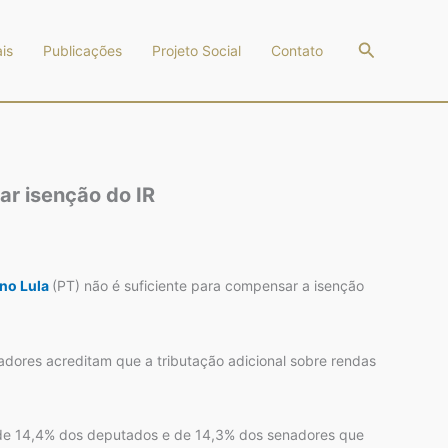
Pesquisar
is
Publicações
Projeto Social
Contato
r isenção do IR
no Lula
(PT) não é suficiente para compensar a isenção
dores acreditam que a tributação adicional sobre rendas
 de 14,4% dos deputados e de 14,3% dos senadores que