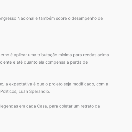
no Congresso Nacional e também sobre o desempenho de
rno é aplicar uma tributação mínima para rendas acima
ficiente e até quanto ela compensa a perda de
o, a expectativa é que o projeto seja modificado, com a
Políticos, Luan Sperandio.
 legendas em cada Casa, para coletar um retrato da