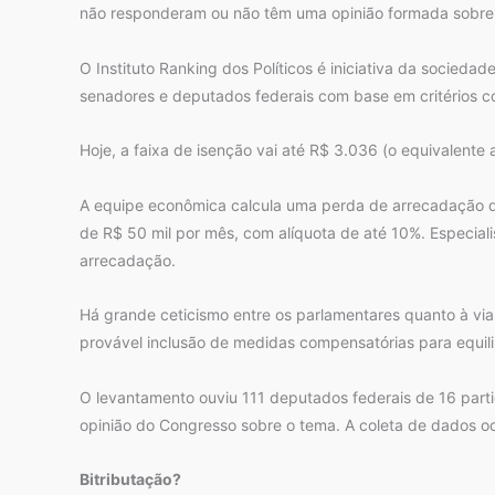
não responderam ou não têm uma opinião formada sobr
O Instituto Ranking dos Políticos é iniciativa da socie
senadores e deputados federais com base em critérios co
Hoje, a faixa de isenção vai até R$ 3.036 (o equivalente a
A equipe econômica calcula uma perda de arrecadação d
de R$ 50 mil por mês, com alíquota de até 10%. Especial
arrecadação.
Há grande ceticismo entre os parlamentares quanto à via
provável inclusão de medidas compensatórias para equilib
O levantamento ouviu 111 deputados federais de 16 part
opinião do Congresso sobre o tema. A coleta de dados oco
Bitributação?