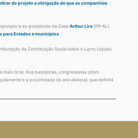
etirar do projeto a obrigação de que as companhias
 deputado e ex-presidente da Casa
Arthur Lira
(PP-AL).
 para Estados e municípios
.
tributação da Contribuição Social sobre o Lucro Líquido
 mais ricos. Nos bastidores, congressistas citam
uilamente e a proximidade do ano eleitoral, que definirá