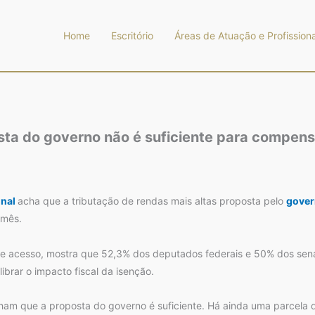
Home
Escritório
Áreas de Atuação e Profissiona
a do governo não é suficiente para compensa
onal
acha que a tributação de rendas mais altas proposta pelo
gover
 mês.
e acesso, mostra que 52,3% dos deputados federais e 50% dos sena
ibrar o impacto fiscal da isenção.
ham que a proposta do governo é suficiente. Há ainda uma parcela