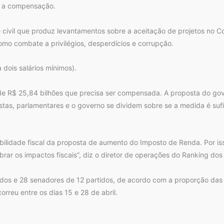
e a compensação.
dade civil que produz levantamentos sobre a aceitação de projetos 
mo combate a privilégios, desperdícios e corrupção.
 dois salários mínimos).
e R$ 25,84 bilhões que precisa ser compensada. A proposta do gove
istas, parlamentares e o governo se dividem sobre se a medida é su
bilidade fiscal da proposta de aumento do Imposto de Renda. Por iss
rar os impactos fiscais”, diz o diretor de operações do Ranking dos 
idos e 28 senadores de 12 partidos, de acordo com a proporção das
rreu entre os dias 15 e 28 de abril.