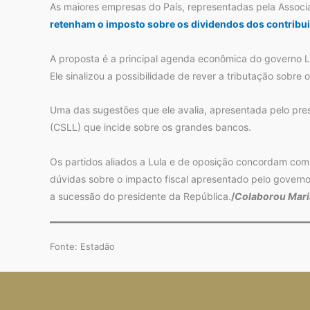
As maiores empresas do País, representadas pela Associ
retenham o imposto sobre os dividendos dos contribui
A proposta é a principal agenda econômica do governo L
Ele sinalizou a possibilidade de rever a tributação sobr
Uma das sugestões que ele avalia, apresentada pelo presi
(CSLL) que incide sobre os grandes bancos.
Os partidos aliados a Lula e de oposição concordam com 
dúvidas sobre o impacto fiscal apresentado pelo governo,
a sucessão do presidente da República.
/
Colaborou Mari
Fonte: Estadão