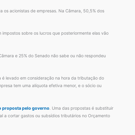
ra os acionistas de empresas. Na Câmara, 50,5% dos
 impostos sobre os lucros que posteriormente elas vão
a Câmara e 25% do Senado não sabe ou não respondeu
 é levado em consideração na hora da tributação do
mpresa tem uma alíquota efetiva menor, e o sócio ou
ão proposta pelo governo
. Uma das propostas é substituir
 a cortar gastos ou subsídios tributários no Orçamento