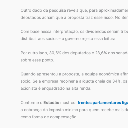
Outro dado da pesquisa revela que, para aproximadamen
deputados acham que a proposta traz esse risco. No Se
Com base nessa interpretação, os dividendos seriam tri
distribuir aos sócios – o governo rejeita essa leitura.
Por outro lado, 30,6% dos deputados e 28,6% dos senad
sobre esse ponto.
Quando apresentou a proposta, a equipe econômica afirm
sócio. Se a empresa recolher a alíquota cheia de 34%, os
acionista é enquadrado na alta renda.
Conforme o
Estadão
mostrou,
frentes parlamentares li
a cobrança do imposto mínimo para quem recebe mais do q
como forma de compensação.