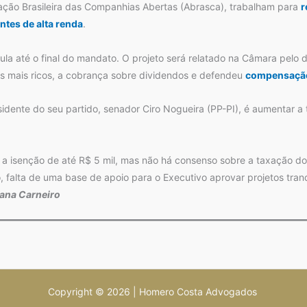
ação Brasileira das Companhias Abertas (Abrasca), trabalham para
r
ntes de alta renda
.
ula até o final do mandato. O projeto será relatado na Câmara pelo
e os mais ricos, a cobrança sobre dividendos e defendeu
compensação
dente do seu partido, senador Ciro Nogueira (PP-PI), é aumentar a 
a isenção de até R$ 5 mil, mas não há consenso sobre a taxação dos
 falta de uma base de apoio para o Executivo aprovar projetos tranq
ana Carneiro
Copyright © 2026 | Homero Costa Advogados