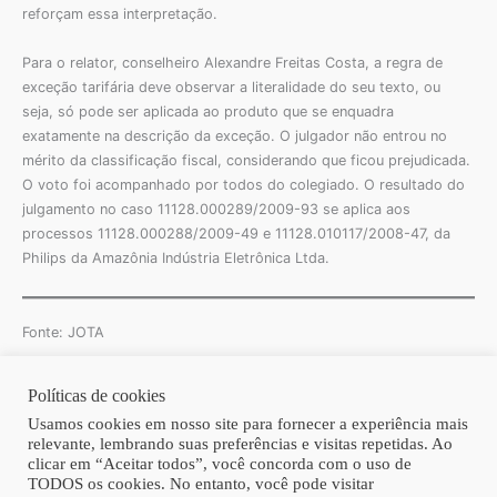
reforçam essa interpretação.
Para o relator, conselheiro Alexandre Freitas Costa, a regra de
exceção tarifária deve observar a literalidade do seu texto, ou
seja, só pode ser aplicada ao produto que se enquadra
exatamente na descrição da exceção. O julgador não entrou no
mérito da classificação fiscal, considerando que ficou prejudicada.
O voto foi acompanhado por todos do colegiado. O resultado do
julgamento no caso 11128.000289/2009-93 se aplica aos
processos 11128.000288/2009-49 e 11128.010117/2008-47, da
Philips da Amazônia Indústria Eletrônica Ltda.
Fonte: JOTA
Políticas de cookies
Copyright © 2026 | Homero Costa Advogados
Usamos cookies em nosso site para fornecer a experiência mais
relevante, lembrando suas preferências e visitas repetidas. Ao
clicar em “Aceitar todos”, você concorda com o uso de
TODOS os cookies. No entanto, você pode visitar