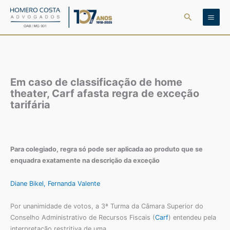
Ir
Pesquisar
para
o
conteúdo
Em caso de classificação de home
theater, Carf afasta regra de exceção
tarifária
Para colegiado, regra só pode ser aplicada ao produto que se
enquadra exatamente na descrição da exceção
Diane Bikel
, Fernanda Valente
Por unanimidade de votos, a 3ª Turma da Câmara Superior do
Conselho Administrativo de Recursos Fiscais (
Carf
) entendeu pela
interpretação restritiva de uma