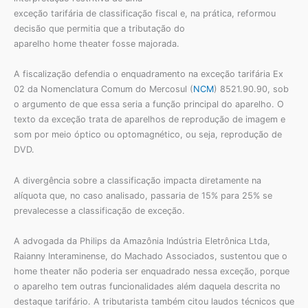
exceção tarifária de classificação fiscal e, na prática, reformou
decisão que permitia que a tributação do
aparelho home theater fosse majorada.
A fiscalização defendia o enquadramento na exceção tarifária Ex
02 da Nomenclatura Comum do Mercosul (
NCM
) 8521.90.90, sob
o argumento de que essa seria a função principal do aparelho. O
texto da exceção trata de aparelhos de reprodução de imagem e
som por meio óptico ou optomagnético, ou seja, reprodução de
DVD.
A divergência sobre a classificação impacta diretamente na
alíquota que, no caso analisado, passaria de 15% para 25% se
prevalecesse a classificação de exceção.
A advogada da Philips da Amazônia Indústria Eletrônica Ltda,
Raianny Interaminense, do Machado Associados, sustentou que o
home theater não poderia ser enquadrado nessa exceção, porque
o aparelho tem outras funcionalidades além daquela descrita no
destaque tarifário. A tributarista também citou laudos técnicos que