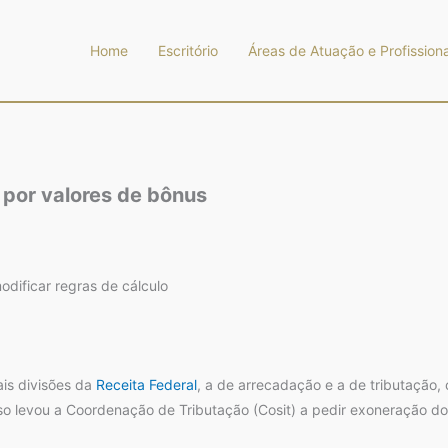
Home
Escritório
Áreas de Atuação e Profissiona
 por valores de bônus
dificar regras de cálculo
ais divisões da
Receita Federal
, a de arrecadação e a de tributação,
isso levou a Coordenação de Tributação (Cosit) a pedir exoneração do