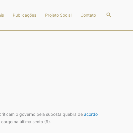
Pesquisar
is
Publicações
Projeto Social
Contato
 criticam o governo pela suposta quebra de
acordo
 cargo na última sexta (9).