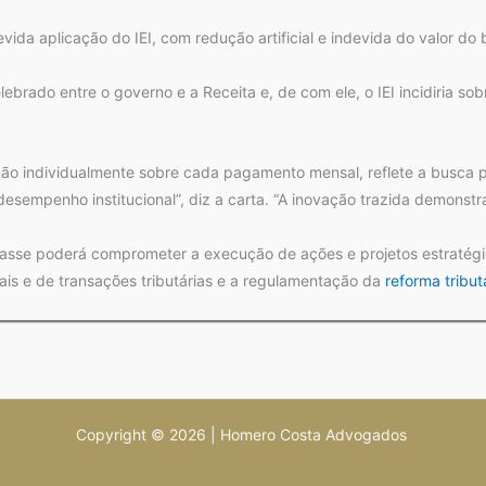
da aplicação do IEI, com redução artificial e indevida do valor do 
rado entre o governo e a Receita e, de com ele, o IEI incidiria sob
e não individualmente sobre cada pagamento mensal, reflete a busca
desempenho institucional”, diz a carta. “A inovação trazida demonst
mpasse poderá comprometer a execução de ações e projetos estratégi
iscais e de transações tributárias e a regulamentação da
reforma tribut
Copyright © 2026 | Homero Costa Advogados