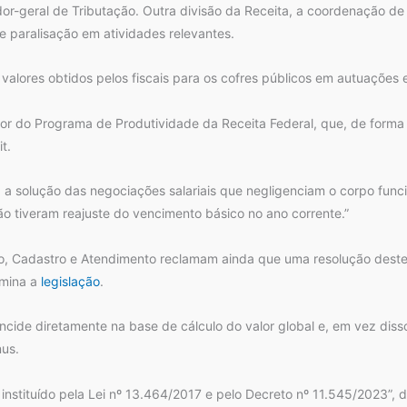
nador-geral de Tributação. Outra divisão da Receita, a coordenação 
 paralisação em atividades relevantes.
valores obtidos pelos fiscais para os cofres públicos em autuações e
or do Programa de Produtividade da Receita Federal, que, de forma 
t.
 solução das negociações salariais que negligenciam o corpo funcio
ão tiveram reajuste do vencimento básico no ano corrente.”
ão, Cadastro e Atendimento reclamam ainda que uma resolução deste
rmina a
legislação
.
ncide diretamente na base de cálculo do valor global e, em vez diss
nus.
a instituído pela Lei nº 13.464/2017 e pelo Decreto nº 11.545/2023”,