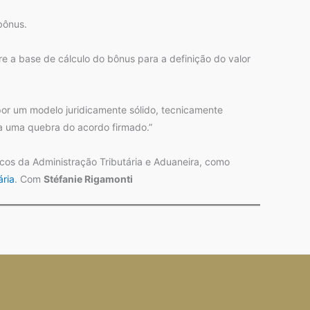
bônus.
re a base de cálculo do bônus para a definição do valor
 por um modelo juridicamente sólido, tecnicamente
ra uma quebra do acordo firmado.”
cos da Administração Tributária e Aduaneira, como
ária
. Com
Stéfanie Rigamonti