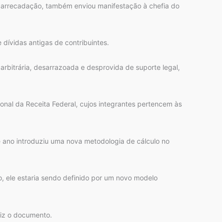
de arrecadação, também enviou manifestação à chefia do
 dívidas antigas de contribuintes.
arbitrária, desarrazoada e desprovida de suporte legal,
nal da Receita Federal, cujos integrantes pertencem às
 ano introduziu uma nova metodologia de cálculo no
o, ele estaria sendo definido por um novo modelo
 diz o documento.