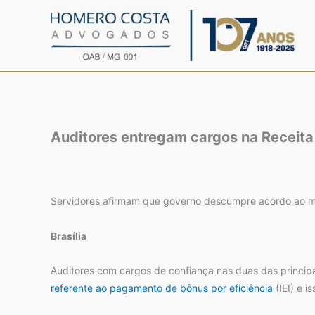
Ir
para
o
conteúdo
Auditores entregam cargos na Receita
Servidores afirmam que governo descumpre acordo ao mo
Brasília
Auditores com cargos de confiança nas duas das princip
referente ao pagamento de bônus por eficiência
(IEI) e 