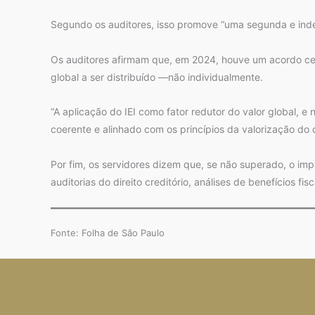
Segundo os auditores, isso promove “uma segunda e indevi
Os auditores afirmam que, em 2024, houve um acordo celeb
global a ser distribuído —não individualmente.
“A aplicação do IEI como fator redutor do valor global, 
coerente e alinhado com os princípios da valorização do 
Por fim, os servidores dizem que, se não superado, o i
auditorias do direito creditório, análises de benefícios f
Fonte: Folha de Sâo Paulo