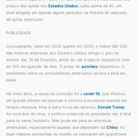
preços das ações nos
Estados Unidos
, subiu acima de 40, um
nível atingido em apenas alguns períodos na história do mercado
de ações americano.
PUBLICIDADE
Curiosamente, tanto em 2020 quanto em 2025, o índice S&P 500
das maiores empresas dos Estados Unidos atingiu o pico no
mesmo dia, 19 de fevereiro, antes de cair e depois despencar mais
de 10% em questão de dias. O preço do
petróleo
despencou. O
sentimento entre os consumidores americanos estava e está em
baixa.
Há cinco anos, a causa da comoção foi a
covid-19
, que infectou
um grande número de pessoas e colocou a economia mundial em
terapia intensiva. Hoje é outra força da natureza,
Donald Trump
.
Ao contrário do vírus, a política comercial do presidente não é letal
para os seres humanos. Mas pode ser para as empresas
americanas, especialmente aquelas que dependem da
China
. As
duas maiores economias do mundo se colocaram em quarentena