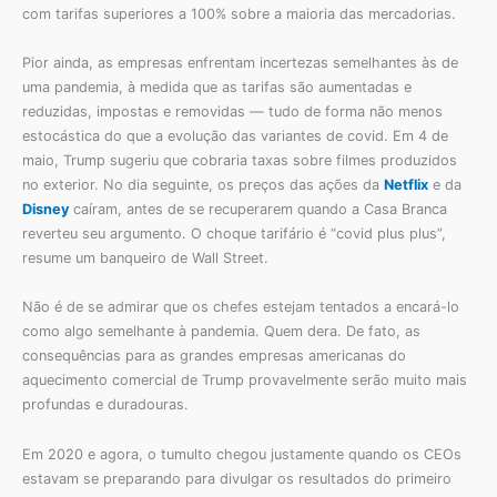
com tarifas superiores a 100% sobre a maioria das mercadorias.
Pior ainda, as empresas enfrentam incertezas semelhantes às de
uma pandemia, à medida que as tarifas são aumentadas e
reduzidas, impostas e removidas — tudo de forma não menos
estocástica do que a evolução das variantes de covid. Em 4 de
maio, Trump sugeriu que cobraria taxas sobre filmes produzidos
no exterior. No dia seguinte, os preços das ações da
Netflix
e da
Disney
caíram, antes de se recuperarem quando a Casa Branca
reverteu seu argumento. O choque tarifário é “covid plus plus”,
resume um banqueiro de Wall Street.
Não é de se admirar que os chefes estejam tentados a encará-lo
como algo semelhante à pandemia. Quem dera. De fato, as
consequências para as grandes empresas americanas do
aquecimento comercial de Trump provavelmente serão muito mais
profundas e duradouras.
Em 2020 e agora, o tumulto chegou justamente quando os CEOs
estavam se preparando para divulgar os resultados do primeiro