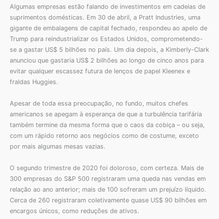
Algumas empresas estão falando de investimentos em cadeias de
suprimentos domésticas. Em 30 de abril, a Pratt Industries, uma
gigante de embalagens de capital fechado, respondeu ao apelo de
Trump para reindustrializar os Estados Unidos, comprometendo-
se a gastar US$ 5 bilhões no país. Um dia depois, a Kimberly-Clark
anunciou que gastaria US$ 2 bilhões ao longo de cinco anos para
evitar qualquer escassez futura de lenços de papel Kleenex e
fraldas Huggies.
Apesar de toda essa preocupação, no fundo, muitos chefes
americanos se apegam à esperança de que a turbulência tarifária
também termine da mesma forma que o caos da cobiça – ou seja,
com um rápido retorno aos negócios como de costume, exceto
por mais algumas mesas vazias.
O segundo trimestre de 2020 foi doloroso, com certeza. Mais de
300 empresas do S&P 500 registraram uma queda nas vendas em
relação ao ano anterior; mais de 100 sofreram um prejuízo líquido.
Cerca de 260 registraram coletivamente quase US$ 90 bilhões em
encargos únicos, como reduções de ativos.