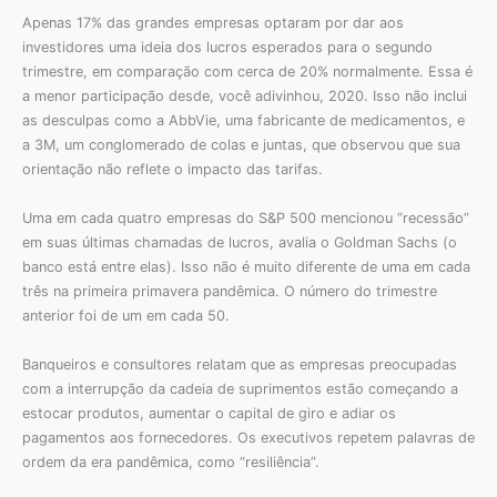
Apenas 17% das grandes empresas optaram por dar aos
investidores uma ideia dos lucros esperados para o segundo
trimestre, em comparação com cerca de 20% normalmente. Essa é
a menor participação desde, você adivinhou, 2020. Isso não inclui
as desculpas como a AbbVie, uma fabricante de medicamentos, e
a 3M, um conglomerado de colas e juntas, que observou que sua
orientação não reflete o impacto das tarifas.
Uma em cada quatro empresas do S&P 500 mencionou “recessão”
em suas últimas chamadas de lucros, avalia o Goldman Sachs (o
banco está entre elas). Isso não é muito diferente de uma em cada
três na primeira primavera pandêmica. O número do trimestre
anterior foi de um em cada 50.
Banqueiros e consultores relatam que as empresas preocupadas
com a interrupção da cadeia de suprimentos estão começando a
estocar produtos, aumentar o capital de giro e adiar os
pagamentos aos fornecedores. Os executivos repetem palavras de
ordem da era pandêmica, como “resiliência”.