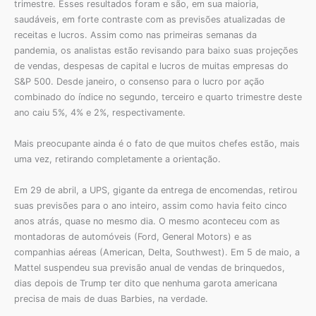
trimestre. Esses resultados foram e são, em sua maioria,
saudáveis, em forte contraste com as previsões atualizadas de
receitas e lucros. Assim como nas primeiras semanas da
pandemia, os analistas estão revisando para baixo suas projeções
de vendas, despesas de capital e lucros de muitas empresas do
S&P 500. Desde janeiro, o consenso para o lucro por ação
combinado do índice no segundo, terceiro e quarto trimestre deste
ano caiu 5%, 4% e 2%, respectivamente.
Mais preocupante ainda é o fato de que muitos chefes estão, mais
uma vez, retirando completamente a orientação.
Em 29 de abril, a UPS, gigante da entrega de encomendas, retirou
suas previsões para o ano inteiro, assim como havia feito cinco
anos atrás, quase no mesmo dia. O mesmo aconteceu com as
montadoras de automóveis (Ford, General Motors) e as
companhias aéreas (American, Delta, Southwest). Em 5 de maio, a
Mattel suspendeu sua previsão anual de vendas de brinquedos,
dias depois de Trump ter dito que nenhuma garota americana
precisa de mais de duas Barbies, na verdade.