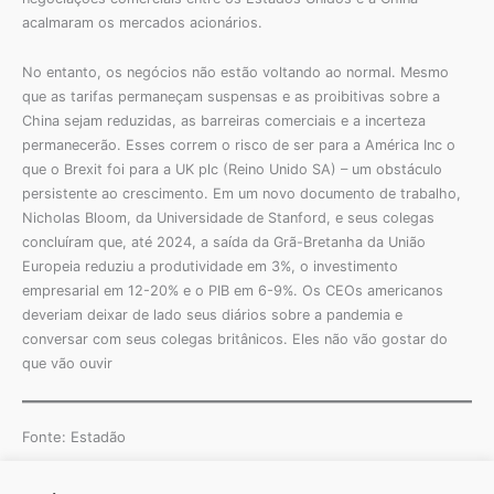
acalmaram os mercados acionários.
No entanto, os negócios não estão voltando ao normal. Mesmo
que as tarifas permaneçam suspensas e as proibitivas sobre a
China sejam reduzidas, as barreiras comerciais e a incerteza
permanecerão. Esses correm o risco de ser para a América Inc o
que o Brexit foi para a UK plc (Reino Unido SA) – um obstáculo
persistente ao crescimento. Em um novo documento de trabalho,
Nicholas Bloom, da Universidade de Stanford, e seus colegas
concluíram que, até 2024, a saída da Grã-Bretanha da União
Europeia reduziu a produtividade em 3%, o investimento
empresarial em 12-20% e o PIB em 6-9%. Os CEOs americanos
deveriam deixar de lado seus diários sobre a pandemia e
conversar com seus colegas britânicos. Eles não vão gostar do
que vão ouvir
Fonte: Estadão