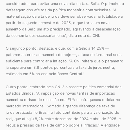
considerados para evitar uma nova alta da taxa Selic. O primeiro, a
defasagem dos efeitos da política monetária contracionista. “A
materialização da alta de juros deve ser observada na totalidade a
partir do segundo semestre de 2025, o que torna um novo
aumento da Selic um ato precipitado, agravando a desaceleração
da economia desnecessariamente”, diz a nota da CNI.
O segundo ponto, destaca, é que, com a Selic a 14,25% —
patamar anterior ao aumento de hoje —, a taxa de juros real seria
suficiente para controlar a inflação. “A CNI reitera que o parâmetro
já superava em 3,8 pontos porcentuais a taxa de juros neutra,
estimada em 5% ao ano pelo Banco Central.”
Outro ponto lembrado pela CNI é a recente política comercial dos
Estados Unidos. “A imposição de novas tarifas de importação
aumentou o risco de recessão nos EUA e enfraqueceu o dólar no
mercado internacional. Somado à grande diferença de taxa de
juros praticada no Brasil, o fato contribuiu para a valorização do
real, que atingiu 8,2% entre dezembro de 2024 e abril de 2025, e
reduz a pressão da taxa de câmbio sobre a inflação.” A entidade