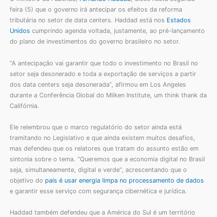
feira (5) que o governo irá antecipar os efeitos da reforma
tributária no setor de data centers. Haddad está nos
Estados
Unidos
cumprindo agenda voltada, justamente, ao pré-lançamento
do plano de investimentos do governo brasileiro no setor.
“A antecipação vai garantir que todo o investimento no Brasil no
setor seja desonerado e toda a exportação de serviços a partir
dos data centers seja desonerada”, afirmou em Los Angeles
durante a Conferência Global do Milken Institute, um think thank da
Califórnia.
Ele relembrou que o marco regulatório do setor ainda está
tramitando no Legislativo e que ainda existem muitos desafios,
mas defendeu que os relatores que tratam do assunto estão em
sintonia sobre o tema. “Queremos que a economia digital no Brasil
seja, simultaneamente, digital e verde”, acrescentando que o
objetivo do
país é usar energia limpa no processamento de dados
e garantir esse serviço com segurança cibernética e jurídica.
Haddad também defendeu que a América do Sul é um território