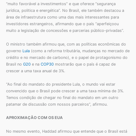
“muito favorável a investimentos” e que oferece “segurança
jurídica, politica e energética”. No Brasil, ele também destacou a
área de infraestrutura como uma das mais interessantes para
investidores estrangeiros, afirmando que o país “aperfeiçoou
muito a legislação de concessões e parcerias público-privadas”.
O ministro também afirmou que, com as políticas econômicas do
governo
Lula
(como a reforma tributária, mudanças no mercado de
crédito e no mercado de carbono), e o papel de protagonismo do
Brasil no
G20
e na
COP30
mostrarão que o país é capaz de
crescer a uma taxa anual de 3%.
“Ao final do mandato do presidente Lula, o mundo vai estar
convencido que o Brasil pode crescer a uma taxa mínima de 3%.
Temos condição de chegar no final do mandato em um outro
patamar de discussão com nossos parceiros”, afirmou.
APROXIMAÇÃO COM OS EUA
No mesmo evento, Haddad afirmou que entende que o Brasil está