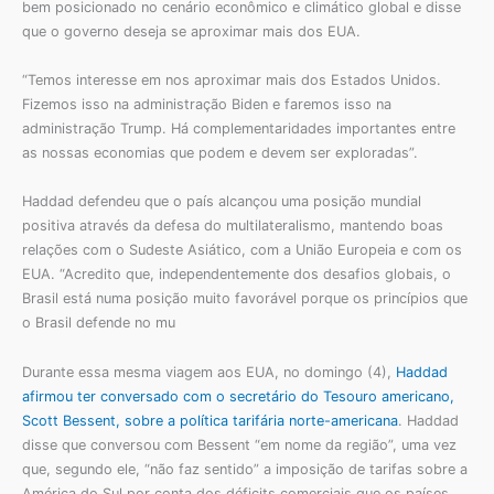
bem posicionado no cenário econômico e climático global e disse
que o governo deseja se aproximar mais dos EUA.
“Temos interesse em nos aproximar mais dos Estados Unidos.
Fizemos isso na administração Biden e faremos isso na
administração Trump. Há complementaridades importantes entre
as nossas economias que podem e devem ser exploradas”.
Haddad defendeu que o país alcançou uma posição mundial
positiva através da defesa do multilateralismo, mantendo boas
relações com o Sudeste Asiático, com a União Europeia e com os
EUA. “Acredito que, independentemente dos desafios globais, o
Brasil está numa posição muito favorável porque os princípios que
o Brasil defende no mu
Durante essa mesma viagem aos EUA, no domingo (4),
Haddad
afirmou ter conversado com o secretário do Tesouro americano,
Scott Bessent, sobre a política tarifária norte-americana
. Haddad
disse que conversou com Bessent “em nome da região”, uma vez
que, segundo ele, “não faz sentido” a imposição de tarifas sobre a
América do Sul por conta dos déficits comerciais que os países