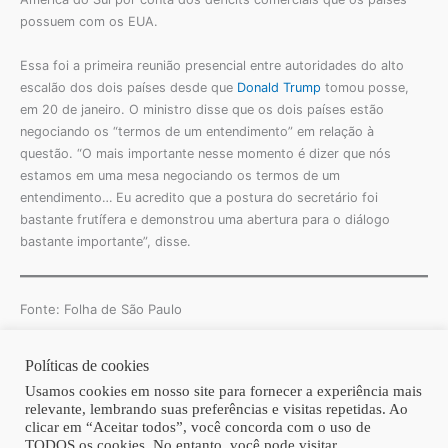
possuem com os EUA.
Essa foi a primeira reunião presencial entre autoridades do alto
escalão dos dois países desde que
Donald Trump
tomou posse,
em 20 de janeiro. O ministro disse que os dois países estão
negociando os “termos de um entendimento” em relação à
questão. “O mais importante nesse momento é dizer que nós
estamos em uma mesa negociando os termos de um
entendimento… Eu acredito que a postura do secretário foi
bastante frutífera e demonstrou uma abertura para o diálogo
bastante importante”, disse.
Fonte: Folha de São Paulo
Políticas de cookies
Copyright © 2026 | Homero Costa Advogados
Usamos cookies em nosso site para fornecer a experiência mais
relevante, lembrando suas preferências e visitas repetidas. Ao
clicar em “Aceitar todos”, você concorda com o uso de
TODOS os cookies. No entanto, você pode visitar