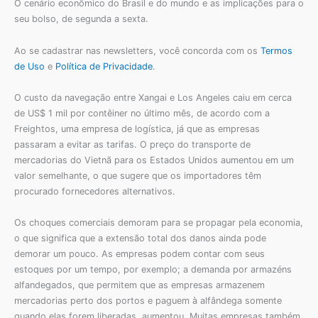
O cenário econômico do Brasil e do mundo e as implicações para o
seu bolso, de segunda a sexta.
Ao se cadastrar nas newsletters, você concorda com os
Termos
de Uso
e
Política de Privacidade
.
O custo da navegação entre Xangai e Los Angeles caiu em cerca
de US$ 1 mil por contêiner no último mês, de acordo com a
Freightos, uma empresa de logística, já que as empresas
passaram a evitar as tarifas. O preço do transporte de
mercadorias do Vietnã para os Estados Unidos aumentou em um
valor semelhante, o que sugere que os importadores têm
procurado fornecedores alternativos.
Os choques comerciais demoram para se propagar pela economia,
o que significa que a extensão total dos danos ainda pode
demorar um pouco. As empresas podem contar com seus
estoques por um tempo, por exemplo; a demanda por armazéns
alfandegados, que permitem que as empresas armazenem
mercadorias perto dos portos e paguem à alfândega somente
quando elas forem liberadas, aumentou. Muitas empresas também