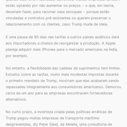
estão optando por não aumentar os preços − o que, em teoria,
deveriam fazer, para racionar seus estoques − porque estão
vinculadas a contratos pré-existentes ou querem preservar o
relacionamento com os clientes, caso Trump mude de ideia.
E uma pausa de 90 dias nas tarifas a outros países asiáticos dará
aos importadores a chance de reorganizar a produção. A Apple
planeja adquirir mais iPhones para o mercado americano na Índia,
por exemplo.
No entanto, a flexibilidade das cadeias de suprimentos tem limites.
Estudos sobre as tarifas, muito mais modestas impostas durante
o primeiro mandato de Trump, mostram que elas acabaram sendo
repassadas integralmente aos consumidores americanos. Demorou
cerca de um ano para as empresas encontrarem fornecedores
alternativos.
No curto prazo, a incerteza criada pelas políticas erráticas de
Trump pegou muitas empresas de transporte marítimo
desprevenidas, diz Peter Sand, da Xeneta, uma consultoria de