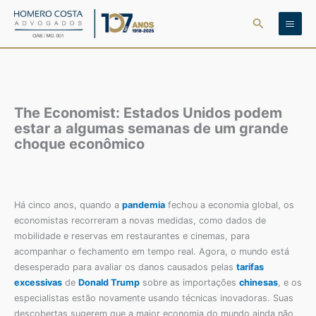
Ir
Pesquisar
para
o
conteúdo
The Economist: Estados Unidos podem
estar a algumas semanas de um grande
choque econômico
Há cinco anos, quando a
pandemia
fechou a economia global, os
economistas recorreram a novas medidas, como dados de
mobilidade e reservas em restaurantes e cinemas, para
acompanhar o fechamento em tempo real. Agora, o mundo está
desesperado para avaliar os danos causados pelas
tarifas
excessivas
de
Donald Trump
sobre as importações
chinesas
, e os
especialistas estão novamente usando técnicas inovadoras. Suas
descobertas sugerem que a maior economia do mundo ainda não