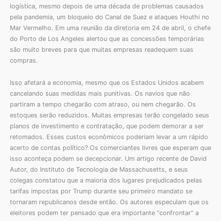
logística, mesmo depois de uma década de problemas causados
pela pandemia, um bloqueio do Canal de Suez e ataques Houthi no
Mar Vermelho. Em uma reunião da diretoria em 24 de abril, o chefe
do Porto de Los Angeles alertou que as concessões temporárias
são muito breves para que muitas empresas readequem suas
compras.
Isso afetará a economia, mesmo que os Estados Unidos acabem
cancelando suas medidas mais punitivas. Os navios que não
partiram a tempo chegarão com atraso, ou nem chegarão. Os
estoques serão reduzidos. Muitas empresas terão congelado seus
planos de investimento e contratação, que podem demorar a ser
retomados. Esses custos econômicos poderiam levar a um rápido
acerto de contas político? Os comerciantes livres que esperam que
isso aconteça podem se decepcionar. Um artigo recente de David
Autor, do Instituto de Tecnologia de Massachusetts, e seus
colegas constatou que a maioria dos lugares prejudicados pelas
tarifas impostas por Trump durante seu primeiro mandato se
tornaram republicanos desde então. Os autores especulam que os
eleitores podem ter pensado que era importante “confrontar” a