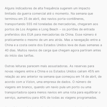
Alguns indicadores de alta frequência sugerem um impacto
limitado da guerra comercial até o momento. Na semana que
terminou em 25 de abril, dez navios porta-contêineres,
transportando 555 mil toneladas de mercadorias, chegaram aos
portos de Los Angeles e Long Beach − os portões de entrada
preferidos dos EUA para mercadorias da China. Esse número é
praticamente o mesmo de um ano atrás. Mas a navegação entre a
China e a costa oeste dos Estados Unidos leva de duas semanas a
40 dias. Muitos navios de carga que chegam agora partiram antes
do início das tarifas.
Outras leituras parecem mais assustadoras. As reservas para
novas viagens entre a China e os Estados Unidos caíram 45% em
relação ao ano anterior na semana que começou em 14 de abril, de
acordo com a Vizion, uma empresa de dados. O número de
viagens em branco, quando um navio pula um porto ou uma
transportadora opera menos navios em uma rota para equilibrar o
serviço, aumentou para 40% de todas as viagens programadas.