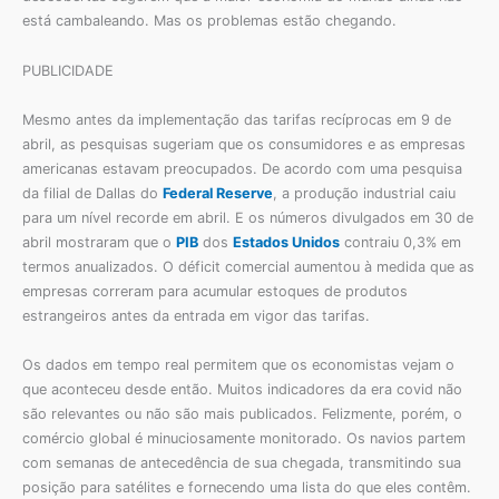
está cambaleando. Mas os problemas estão chegando.
PUBLICIDADE
Mesmo antes da implementação das tarifas recíprocas em 9 de
abril, as pesquisas sugeriam que os consumidores e as empresas
americanas estavam preocupados. De acordo com uma pesquisa
da filial de Dallas do
Federal Reserve
, a produção industrial caiu
para um nível recorde em abril. E os números divulgados em 30 de
abril mostraram que o
PIB
dos
Estados Unidos
contraiu 0,3% em
termos anualizados. O déficit comercial aumentou à medida que as
empresas correram para acumular estoques de produtos
estrangeiros antes da entrada em vigor das tarifas.
Os dados em tempo real permitem que os economistas vejam o
que aconteceu desde então. Muitos indicadores da era covid não
são relevantes ou não são mais publicados. Felizmente, porém, o
comércio global é minuciosamente monitorado. Os navios partem
com semanas de antecedência de sua chegada, transmitindo sua
posição para satélites e fornecendo uma lista do que eles contêm.