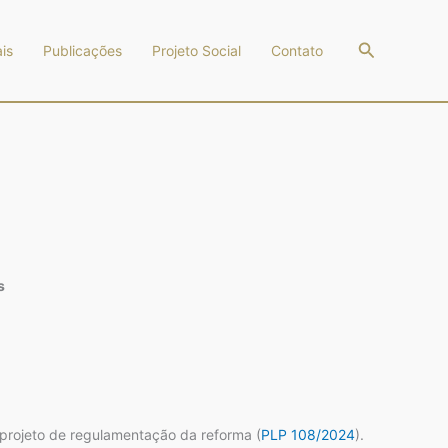
Pesquisar
is
Publicações
Projeto Social
Contato
s
 projeto de regulamentação da reforma (
PLP 108/2024
).