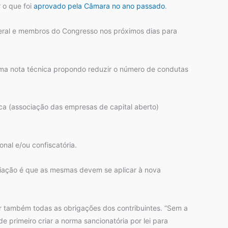
r o que foi
aprovado pela Câmara no ano passado
.
eral e membros do Congresso nos próximos dias para
uma nota técnica propondo reduzir o número de condutas
ca (associação das empresas de capital aberto)
nal e/ou confiscatória.
liação é que as mesmas devem se aplicar à nova
tar também todas as obrigações dos contribuintes. “Sem a
de primeiro criar a norma sancionatória por lei para