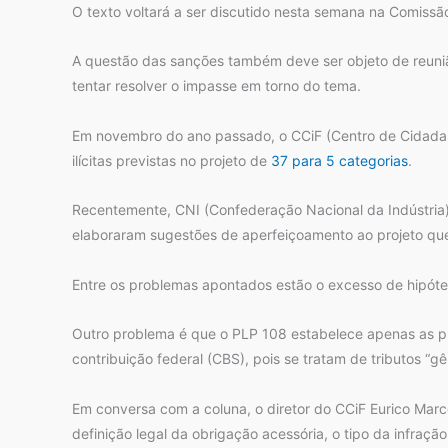
O texto voltará a ser discutido nesta semana na Comissã
A questão das sanções também deve ser objeto de reuni
tentar resolver o impasse em torno do tema.
Em novembro do ano passado, o CCiF (Centro de Cidadani
ilícitas previstas no projeto de
37 para 5 categorias
.
Recentemente, CNI (Confederação Nacional da Indústria)
elaboraram sugestões de aperfeiçoamento ao projeto que
Entre os problemas apontados estão o excesso de hipótes
Outro problema é que o PLP 108 estabelece apenas as pu
contribuição federal (CBS), pois se tratam de tributos “g
Em conversa com a coluna, o diretor do CCiF Eurico Marcos
definição legal da obrigação acessória, o tipo da infração