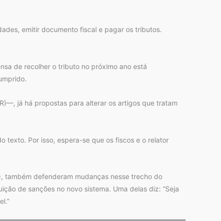
dades, emitir documento fiscal e pagar os tributos.
sa de recolher o tributo no próximo ano está
umprido.
, já há propostas para alterar os artigos que tratam
 texto. Por isso, espera-se que os fiscos e o relator
s), também defenderam mudanças nesse trecho do
tuição de sanções no novo sistema. Uma delas diz: “Seja
l.”