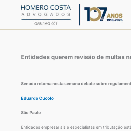
Ir
para
o
conteúdo
Entidades querem revisão de multas na
Senado retoma nesta semana debate sobre regulamenta
Eduardo Cucolo
São Paulo
Entidades empresariais e especialistas em tributação e