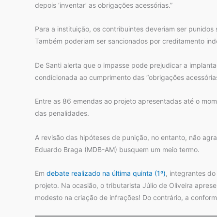
depois ‘inventar’ as obrigações acessórias.”
Para a instituição, os contribuintes deveriam ser punidos
Também poderiam ser sancionados por creditamento inde
De Santi alerta que o impasse pode prejudicar a implant
condicionada ao cumprimento das “obrigações acessórias
Entre as 86 emendas ao projeto apresentadas até o mome
das penalidades.
A revisão das hipóteses de punição, no entanto, não agrada
Eduardo Braga (MDB-AM) busquem um meio termo.
Em
debate realizado na última quinta (1º)
, integrantes d
projeto. Na ocasião, o tributarista Júlio de Oliveira ap
modesto na criação de infrações! Do contrário, a conformi