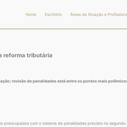
Home
Escritório
Áreas de Atuação e Profissiona
 reforma tributária
ção; revisão de penalidades está entre os pontos mais polêmico
stão preocupados com o sistema de penalidades previsto no segundo