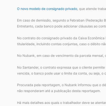
O novo modelo de consignado privado
, que atende traba
Em caso de demissão, segundo a Febraban (Federação Br
Entretanto, cada banco pode adicionar cláusulas ao cont
No contrato do consignado privado da Caixa Econômica Fe
titularidade, incluindo contas conjuntas, caso o débito
No Nubank, em caso de vencimento da parcela mensal, o cli
No Santander, o contrato expressa que o cliente permite 
vencida, o banco pode usar o limite da conta, ou seja, o 
Procurada pela reportagem, o Nubank informou que o déb
não responderam até a publicação desta reportagem.
Há mais detalhes aos quais o trabalhador deve se atenta