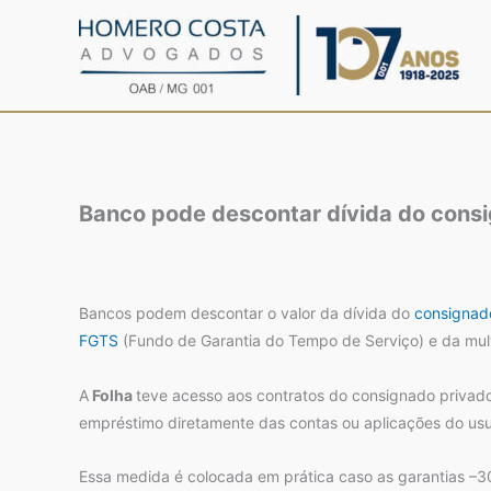
Ir
para
o
conteúdo
Banco pode descontar dívida do consi
Bancos podem descontar o valor da dívida do
consignad
FGTS
(Fundo de Garantia do Tempo de Serviço) e da mult
A
Folha
teve acesso aos contratos do consignado privado 
empréstimo diretamente das contas ou aplicações do usu
Essa medida é colocada em prática caso as garantias –30