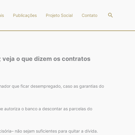
Pesquisar
is
Publicações
Projeto Social
Contato
 veja o que dizem os contratos
lhador que ficar desempregado, caso as garantias do
ue autoriza o banco a descontar as parcelas do
ória– não sejam suficientes para quitar a dívida.