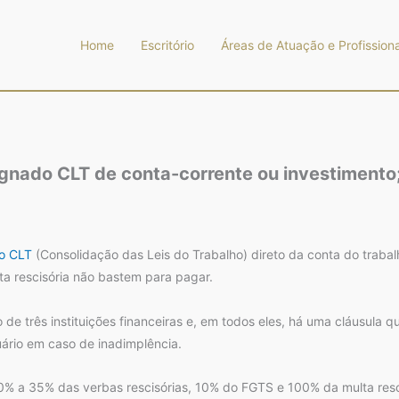
Home
Escritório
Áreas de Atuação e Profissiona
gnado CLT de conta-corrente ou investimento;
o CLT
(Consolidação das Leis do Trabalho) direto da conta do traba
a rescisória não bastem para pagar.
de três instituições financeiras e, em todos eles, há uma cláusula q
ário em caso de inadimplência.
% a 35% das verbas rescisórias, 10% do FGTS e 100% da multa rescis