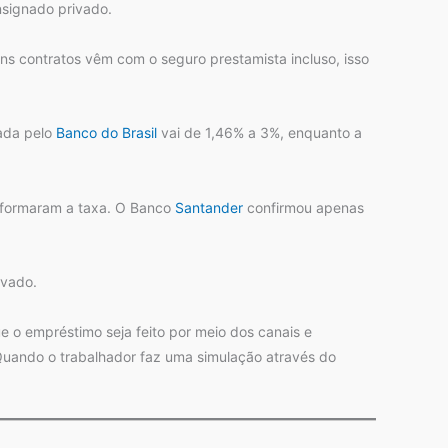
nsignado privado.
ns contratos vêm com o seguro prestamista incluso, isso
gada pelo
Banco do Brasil
vai de 1,46% a 3%, enquanto a
informaram a taxa. O Banco
Santander
confirmou apenas
ivado.
e o empréstimo seja feito por meio dos canais e
. Quando o trabalhador faz uma simulação através do