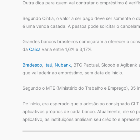
Outra dica para quem vai contratar o empréstimo é verifi
Segundo Cíntia, o valor a ser pago deve ser somente o d
é uma venda casada. A pessoa pode solicitar o cancelame
Grandes bancos brasileiros começaram a oferecer o cons
da
Caixa
varia entre 1,6% e 3,17%.
Bradesco
,
Itaú
,
Nubank
, BTG Pactual, Sicoob e Agibank
que vai aderir ao empréstimo, sem data de início.
Segundo o MTE (Ministério do Trabalho e Emprego), 35 in
De início, era esperado que a adesão ao consignado CLT a
aplicativos próprios de cada banco. Atualmente, ele só p
aplicativo, as instituições analisam seu crédito e aprese