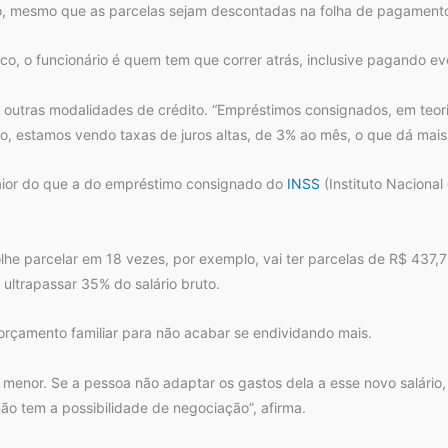
, mesmo que as parcelas sejam descontadas na folha de pagament
, o funcionário é quem tem que correr atrás, inclusive pagando even
 outras modalidades de crédito. “Empréstimos consignados, em teori
do, estamos vendo taxas de juros altas, de 3% ao mês, o que dá mais
aior do que a do empréstimo consignado do
INSS
(Instituto Nacional
lhe parcelar em 18 vezes, por exemplo, vai ter parcelas de R$ 437
 ultrapassar 35% do salário bruto.
 orçamento familiar para não acabar se endividando mais.
m menor. Se a pessoa não adaptar os gastos dela a esse novo salário
 tem a possibilidade de negociação”, afirma.