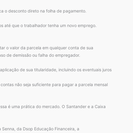
ica o desconto direto na folha de pagamento.
os até que o trabalhador tenha um novo emprego.
tar o valor da parcela em qualquer conta de sua
caso de demissão ou falha do empregador.
plicação de sua titularidade, incluindo os eventuais juros
 contas não seja suficiente para pagar a parcela mensal
essa é uma prática do mercado. O Santander e a Caixa
ia Senna, da Dsop Educação Financeira, a