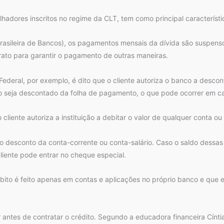
lhadores inscritos no regime da CLT, tem como principal característ
asileira de Bancos), os pagamentos mensais da dívida são suspens
rato para garantir o pagamento de outras maneiras.
deral, por exemplo, é dito que o cliente autoriza o banco a descon
 não seja descontado da folha de pagamento, o que pode ocorrer em 
ente autoriza a instituição a debitar o valor de qualquer conta ou a
o desconto da conta-corrente ou conta-salário. Caso o saldo dessas
cliente pode entrar no cheque especial.
ito é feito apenas em contas e aplicações no próprio banco e que 
r antes de contratar o crédito. Segundo a educadora financeira Cínt