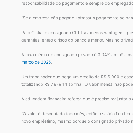
responsabilidade do pagamento é sempre do empregado
“Se a empresa não pagar ou atrasar o pagamento ao banco
Para Cíntia, o consignado CLT traz menos vantagens que
garantias, então o risco do banco é menor. Mas no priva
A taxa média do consignado privado é 3,04% ao mês, m
março de 2025
.
Um trabalhador que pega um crédito de R$ 6.000 e esco
totalizando R$ 7.879,14 ao final. O valor mensal não pode
A educadora financeira reforça que é preciso reajustar o
“O valor é descontado todo mês, então o salário fica be
novo empréstimo, mesmo porque o consignado privado não