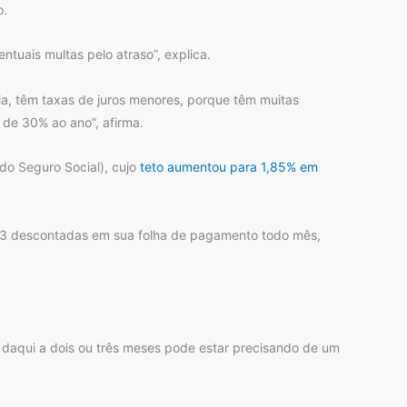
o.
tuais multas pelo atraso”, explica.
a, têm taxas de juros menores, porque têm muitas
 de 30% ao ano”, afirma.
 do Seguro Social), cujo
teto aumentou para 1,85% em
,73 descontadas em sua folha de pagamento todo mês,
, daqui a dois ou três meses pode estar precisando de um